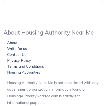
About Housing Authority Near Me
About
Write for us
Contact Us
Privacy Policy
Terms and Conditions
Housing Authorities
Housing Authority Near Me is not associated with any
government organization. Information found on
HousingAuthorityNearMe.com is strictly for
informational purposes.