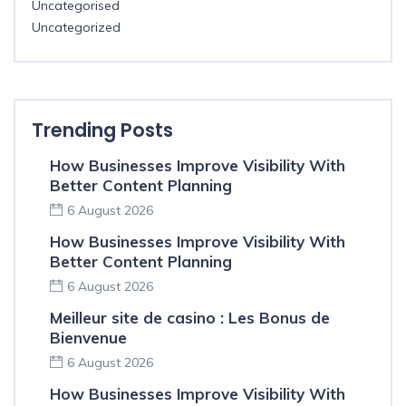
Uncategorised
Uncategorized
Trending Posts
How Businesses Improve Visibility With
Better Content Planning
6 August 2026
How Businesses Improve Visibility With
Better Content Planning
6 August 2026
Meilleur site de casino : Les Bonus de
Bienvenue
6 August 2026
How Businesses Improve Visibility With