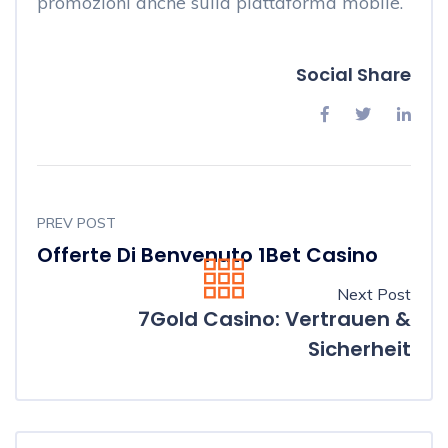
promozioni anche sulla piattaforma mobile.
Social Share
PREV POST
Offerte Di Benvenuto 1Bet Casino
Next Post
7Gold Casino: Vertrauen &
Sicherheit