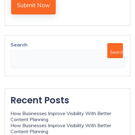
Submit Now
Search
Search
Recent Posts
How Businesses Improve Visibility With Better
Content Planning
How Businesses Improve Visibility With Better
Content Planning