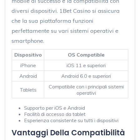
mobile di successo è la compatibilità con
diversi dispositivi. 1Bet Casino si assicura
che la sua piattaforma funzioni
perfettamente su vari sistemi operativi e
smartphone.
Dispositivo
OS Compatible
iPhone
iOS 11 e superiori
Android
Android 6.0 e superiori
Compatibile con i principali sistemi
Tablets
operativi
Supporto per iOS e Android
Facilità di accesso da tablet
Esperienza consistente su tutti i dispositivi
Vantaggi Della Compatibilità