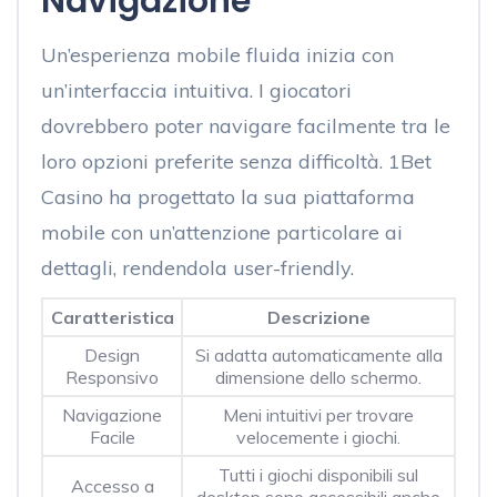
Navigazione
Un’esperienza mobile fluida inizia con
un’interfaccia intuitiva. I giocatori
dovrebbero poter navigare facilmente tra le
loro opzioni preferite senza difficoltà. 1Bet
Casino ha progettato la sua piattaforma
mobile con un’attenzione particolare ai
dettagli, rendendola user-friendly.
Caratteristica
Descrizione
Design
Si adatta automaticamente alla
Responsivo
dimensione dello schermo.
Navigazione
Meni intuitivi per trovare
Facile
velocemente i giochi.
Tutti i giochi disponibili sul
Accesso a