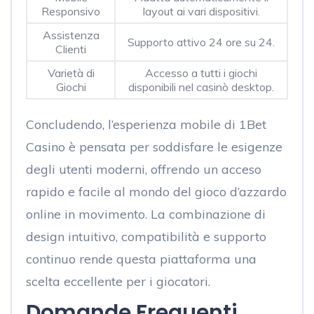
Responsivo
layout ai vari dispositivi.
Assistenza
Supporto attivo 24 ore su 24.
Clienti
Varietà di
Accesso a tutti i giochi
Giochi
disponibili nel casinò desktop.
Concludendo, l’esperienza mobile di 1Bet
Casino è pensata per soddisfare le esigenze
degli utenti moderni, offrendo un acceso
rapido e facile al mondo del gioco d’azzardo
online in movimento. La combinazione di
design intuitivo, compatibilità e supporto
continuo rende questa piattaforma una
scelta eccellente per i giocatori.
Domande Frequenti