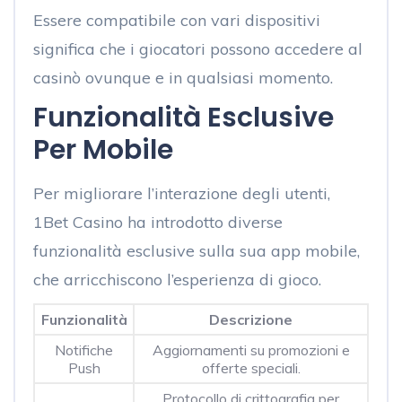
Essere compatibile con vari dispositivi
significa che i giocatori possono accedere al
casinò ovunque e in qualsiasi momento.
Funzionalità Esclusive
Per Mobile
Per migliorare l’interazione degli utenti,
1Bet Casino ha introdotto diverse
funzionalità esclusive sulla sua app mobile,
che arricchiscono l’esperienza di gioco.
Funzionalità
Descrizione
Notifiche
Aggiornamenti su promozioni e
Push
offerte speciali.
Protocollo di crittografia per