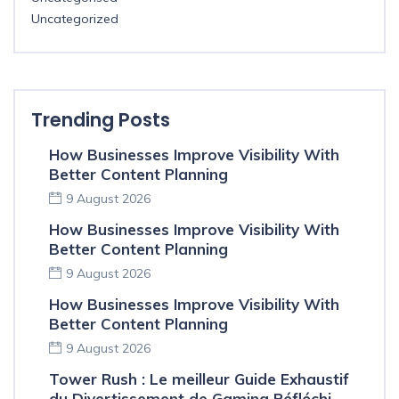
Uncategorized
Trending Posts
How Businesses Improve Visibility With
Better Content Planning
9 August 2026
How Businesses Improve Visibility With
Better Content Planning
9 August 2026
How Businesses Improve Visibility With
Better Content Planning
9 August 2026
Tower Rush : Le meilleur Guide Exhaustif
du Divertissement de Gaming Réfléchi