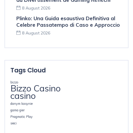
8 August 2026
Plinko: Una Guida esaustiva Definitiva al
Celebre Passatempo di Caso e Approccio
8 August 2026
Tags Cloud
bizzo
Bizzo Casino
casino
danym kasynie
gama gier
Pragmatic Play
sieci