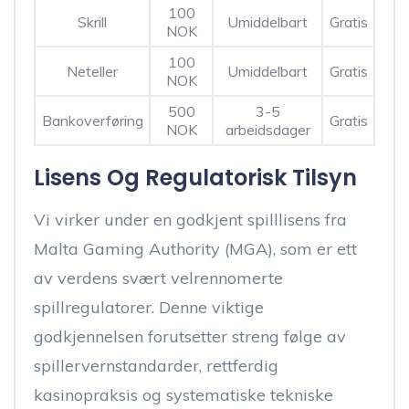
100
Skrill
Umiddelbart
Gratis
NOK
100
Neteller
Umiddelbart
Gratis
NOK
500
3-5
Bankoverføring
Gratis
NOK
arbeidsdager
Lisens Og Regulatorisk Tilsyn
Vi virker under en godkjent spilllisens fra
Malta Gaming Authority (MGA), som er ett
av verdens svært velrennomerte
spillregulatorer. Denne viktige
godkjennelsen forutsetter streng følge av
spillervernstandarder, rettferdig
kasinopraksis og systematiske tekniske