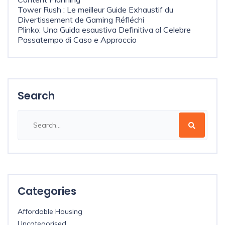
Tower Rush : Le meilleur Guide Exhaustif du
Divertissement de Gaming Réfléchi
Plinko: Una Guida esaustiva Definitiva al Celebre
Passatempo di Caso e Approccio
Search
Categories
Affordable Housing
Uncategorised