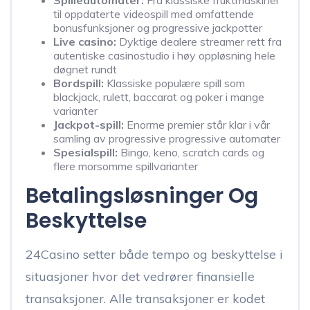
Spilleautomater:
Fra klassiske fruktmaskiner
til oppdaterte videospill med omfattende
bonusfunksjoner og progressive jackpotter
Live casino:
Dyktige dealere streamer rett fra
autentiske casinostudio i høy oppløsning hele
døgnet rundt
Bordspill:
Klassiske populære spill som
blackjack, rulett, baccarat og poker i mange
varianter
Jackpot-spill:
Enorme premier står klar i vår
samling av progressive progressive automater
Spesialspill:
Bingo, keno, scratch cards og
flere morsomme spillvarianter
Betalingsløsninger Og
Beskyttelse
24Casino setter både tempo og beskyttelse i
situasjoner hvor det vedrører finansielle
transaksjoner. Alle transaksjoner er kodet