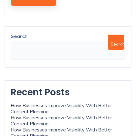
Search
Search
Recent Posts
How Businesses Improve Visibility With Better
Content Planning
How Businesses Improve Visibility With Better
Content Planning
How Businesses Improve Visibility With Better
Content Planning