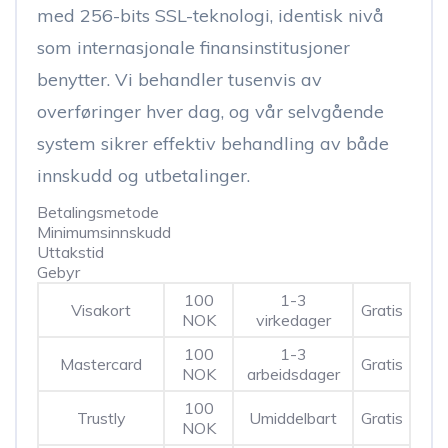
med 256-bits SSL-teknologi, identisk nivå
som internasjonale finansinstitusjoner
benytter. Vi behandler tusenvis av
overføringer hver dag, og vår selvgående
system sikrer effektiv behandling av både
innskudd og utbetalinger.
Betalingsmetode
Minimumsinnskudd
Uttakstid
Gebyr
100
1-3
Visakort
Gratis
NOK
virkedager
100
1-3
Mastercard
Gratis
NOK
arbeidsdager
100
Trustly
Umiddelbart
Gratis
NOK