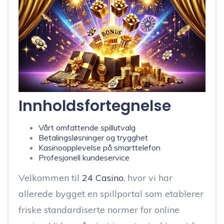
Innholdsfortegnelse
Vårt omfattende spillutvalg
Betalingsløsninger og trygghet
Kasinoopplevelse på smarttelefon
Profesjonell kundeservice
Velkommen til
24 Casino
, hvor vi har
allerede bygget en spillportal som etablerer
friske standardiserte normer for online