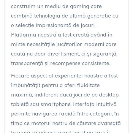
construim un mediu de gaming care
combină tehnologia de ultimă generație cu
o selecție impresionantă de jocuri.
Platforma noastră a fost creată având în
minte necesitățile jucătorilor moderni care
caută nu doar divertisment, ci şi siguranţă,
transparenţă și recompense consistente.
Fiecare aspect al experienței noastre a fost
îmbunătățit pentru a oferi fluiditate
maximă, indiferent dacă joci de pe desktop,
tabletă sau smartphone. Interfața intuitivă
permite navigarea rapidă între categorii, în
timp ce motorul nostru de căutare avansată
te ajută să găsești exact jocul pe care îl