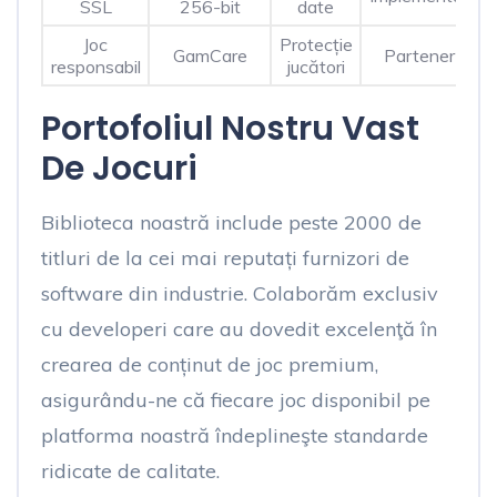
SSL
256-bit
date
Joc
Protecție
GamCare
Partener
responsabil
jucători
Portofoliul Nostru Vast
De Jocuri
Biblioteca noastră include peste 2000 de
titluri de la cei mai reputați furnizori de
software din industrie. Colaborăm exclusiv
cu developeri care au dovedit excelenţă în
crearea de conținut de joc premium,
asigurându-ne că fiecare joc disponibil pe
platforma noastră îndeplineşte standarde
ridicate de calitate.