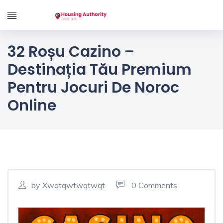
32 Roșu Cazino –
Destinația Tău Premium
Pentru Jocuri De Noroc
Online
by Xwqtqwtwqtwqt
0 Comments