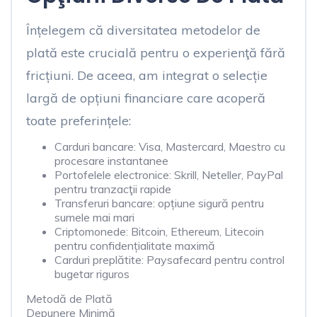
Înțelegem că diversitatea metodelor de
plată este crucială pentru o experienţă fără
fricțiuni. De aceea, am integrat o selecție
largă de opțiuni financiare care acoperă
toate preferințele:
Carduri bancare: Visa, Mastercard, Maestro cu
procesare instantanee
Portofelele electronice: Skrill, Neteller, PayPal
pentru tranzacţii rapide
Transferuri bancare: opțiune sigură pentru
sumele mai mari
Criptomonede: Bitcoin, Ethereum, Litecoin
pentru confidențialitate maximă
Carduri preplătite: Paysafecard pentru control
bugetar riguros
Metodă de Plată
Depunere Minimă