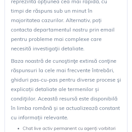
reprezintă opțiunea cea mai rapidă, cu
timpi de răspuns sub un minut în
majoritatea cazurilor. Alternativ, poți
contacta departamentul nostru prin email
pentru probleme mai complexe care
necesită investigaţii detaliate.
Baza noastră de cunoştinţe extinsă conţine
răspunsuri la cele mai frecvente întrebări,
ghiduri pas-cu-pas pentru diverse procese şi
explicații detaliate ale termenilor și
condiţiilor. Această resursă este disponibilă
în limba română și se actualizează constant
cu informații relevante.
Chat live activ permanent cu agenți vorbitori