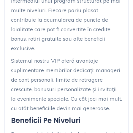
intermediul unui program structurat pe mai
multe niveluri. Fiecare pariu plasat
contribuie la acumularea de puncte de
loialitate care pot fi convertite în credite
bonus, rotiri gratuite sau alte beneficii
exclusive.
Sistemul nostru VIP oferă avantaje
suplimentare membrilor dedicați: manageri
de cont personali, limite de retragere
crescute, bonusuri personalizate și invitaţii
la evenimente speciale. Cu cât joci mai mult,
cu atât beneficiile devin mai generoase.
Beneficii Pe Niveluri