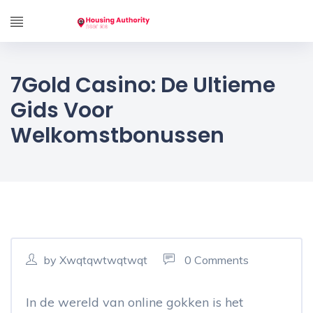
7Gold Casino: De Ultieme
Gids Voor
Welkomstbonussen
by Xwqtqwtwqtwqt
0 Comments
In de wereld van online gokken is het