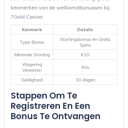
kenmerken van de welkomstbonussen bij
7Gold Casino:
Kenmerk
Details
Stortingsbonus en Gratis
Type Bonus
Spins
Minimale Storting
€10
Wagering
40x
Vereisten
Geldigheid
30 dagen
Stappen Om Te
Registreren En Een
Bonus Te Ontvangen