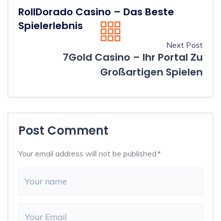
RollDorado Casino – Das Beste
Spielerlebnis
Next Post
7Gold Casino – Ihr Portal Zu
Großartigen Spielen
Post Comment
Your email address will not be published.
*