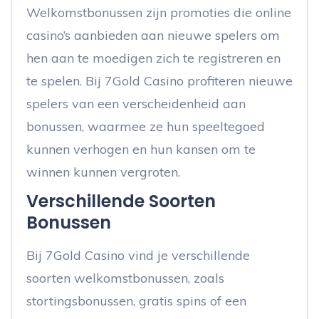
Welkomstbonussen zijn promoties die online
casino’s aanbieden aan nieuwe spelers om
hen aan te moedigen zich te registreren en
te spelen. Bij 7Gold Casino profiteren nieuwe
spelers van een verscheidenheid aan
bonussen, waarmee ze hun speeltegoed
kunnen verhogen en hun kansen om te
winnen kunnen vergroten.
Verschillende Soorten
Bonussen
Bij 7Gold Casino vind je verschillende
soorten welkomstbonussen, zoals
stortingsbonussen, gratis spins of een