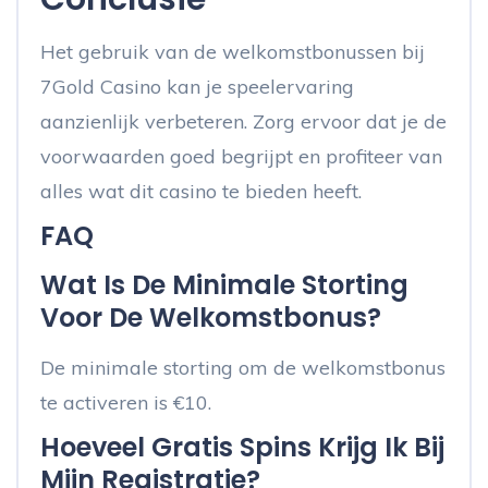
Het gebruik van de welkomstbonussen bij
7Gold Casino kan je speelervaring
aanzienlijk verbeteren. Zorg ervoor dat je de
voorwaarden goed begrijpt en profiteer van
alles wat dit casino te bieden heeft.
FAQ
Wat Is De Minimale Storting
Voor De Welkomstbonus?
De minimale storting om de welkomstbonus
te activeren is €10.
Hoeveel Gratis Spins Krijg Ik Bij
Mijn Registratie?