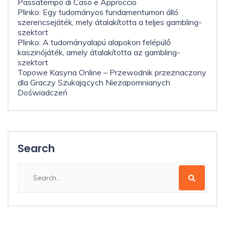
Passatempo di Caso e Approccio
Plinko: Egy tudományos fundamentumon álló
szerencsejáték, mely átalakította a teljes gambling-
szektort
Plinko: A tudományalapú alapokon felépülő
kaszinójáték, amely átalakította az gambling-
szektort
Topowe Kasyna Online – Przewodnik przeznaczony
dla Graczy Szukających Niezapomnianych
Doświadczeń
Search