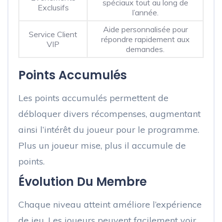
spéciaux tout au long de
Exclusifs
l’année.
Aide personnalisée pour
Service Client
répondre rapidement aux
VIP
demandes.
Points Accumulés
Les points accumulés permettent de
débloquer divers récompenses, augmentant
ainsi l’intérêt du joueur pour le programme.
Plus un joueur mise, plus il accumule de
points.
Évolution Du Membre
Chaque niveau atteint améliore l’expérience
de jeu. Les joueurs peuvent facilement voir