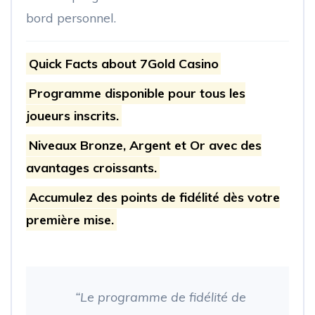
bord personnel.
Quick Facts about 7Gold Casino
Programme disponible pour tous les
joueurs inscrits.
Niveaux Bronze, Argent et Or avec des
avantages croissants.
Accumulez des points de fidélité dès votre
première mise.
“Le programme de fidélité de