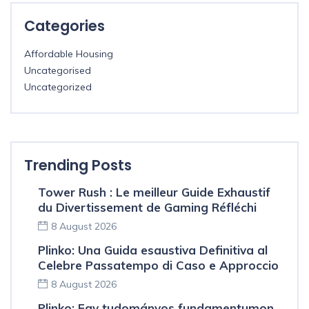
Categories
Affordable Housing
Uncategorised
Uncategorized
Trending Posts
Tower Rush : Le meilleur Guide Exhaustif
du Divertissement de Gaming Réfléchi
8 August 2026
Plinko: Una Guida esaustiva Definitiva al
Celebre Passatempo di Caso e Approccio
8 August 2026
Plinko: Egy tudományos fundamentumon