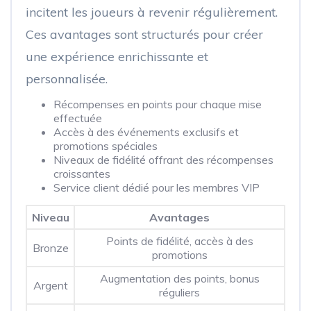
incitent les joueurs à revenir régulièrement.
Ces avantages sont structurés pour créer
une expérience enrichissante et
personnalisée.
Récompenses en points pour chaque mise
effectuée
Accès à des événements exclusifs et
promotions spéciales
Niveaux de fidélité offrant des récompenses
croissantes
Service client dédié pour les membres VIP
Niveau
Avantages
Points de fidélité, accès à des
Bronze
promotions
Augmentation des points, bonus
Argent
réguliers