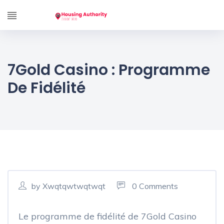
7Gold Casino : Programme
De Fidélité
by Xwqtqwtwqtwqt
0 Comments
Le programme de fidélité de 7Gold Casino