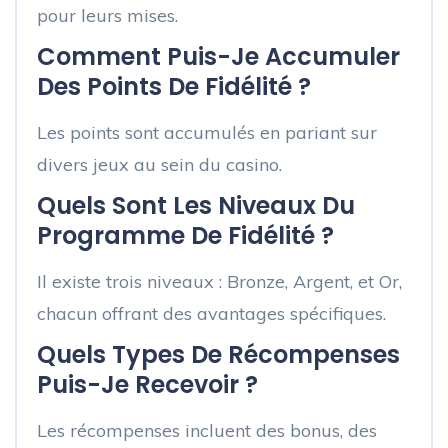
pour leurs mises.
Comment Puis-Je Accumuler
Des Points De Fidélité ?
Les points sont accumulés en pariant sur
divers jeux au sein du casino.
Quels Sont Les Niveaux Du
Programme De Fidélité ?
Il existe trois niveaux : Bronze, Argent, et Or,
chacun offrant des avantages spécifiques.
Quels Types De Récompenses
Puis-Je Recevoir ?
Les récompenses incluent des bonus, des