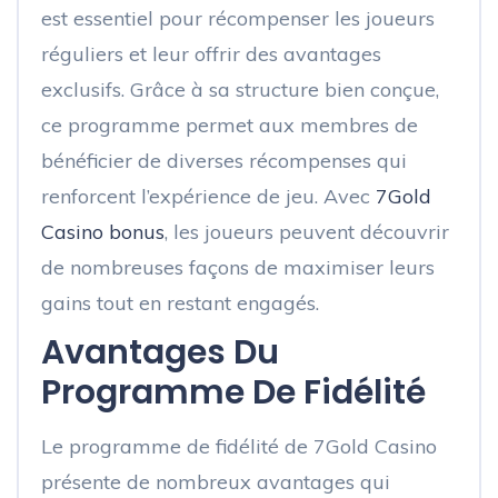
est essentiel pour récompenser les joueurs
réguliers et leur offrir des avantages
exclusifs. Grâce à sa structure bien conçue,
ce programme permet aux membres de
bénéficier de diverses récompenses qui
renforcent l’expérience de jeu. Avec
7Gold
Casino bonus
, les joueurs peuvent découvrir
de nombreuses façons de maximiser leurs
gains tout en restant engagés.
Avantages Du
Programme De Fidélité
Le programme de fidélité de 7Gold Casino
présente de nombreux avantages qui