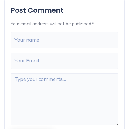
Post Comment
Your email address will not be published.
*