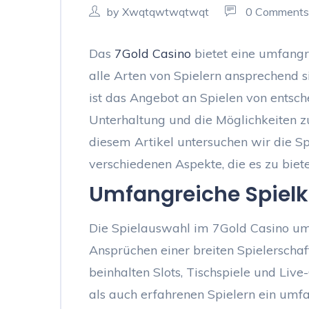
by Xwqtqwtwqtwqt
0 Comments
Das
7Gold Casino
bietet eine umfangr
alle Arten von Spielern ansprechend s
ist das Angebot an Spielen von entsc
Unterhaltung und die Möglichkeiten z
diesem Artikel untersuchen wir die S
verschiedenen Aspekte, die es zu biete
Umfangreiche Spielk
Die Spielauswahl im 7Gold Casino um
Ansprüchen einer breiten Spielerschaf
beinhalten Slots, Tischspiele und Liv
als auch erfahrenen Spielern ein umfa