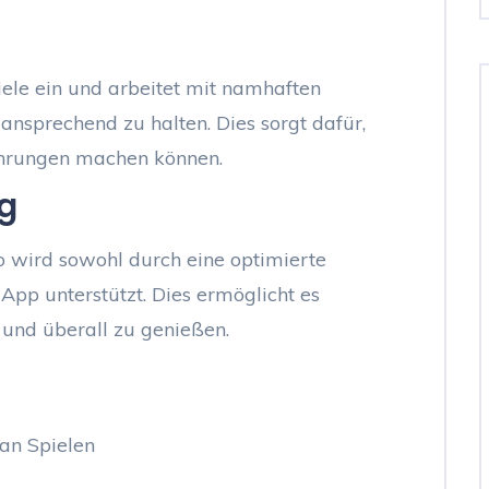
ele ein und arbeitet mit namhaften
ansprechend zu halten. Dies sorgt dafür,
ahrungen machen können.
ng
 wird sowohl durch eine optimierte
App unterstützt. Dies ermöglicht es
t und überall zu genießen.
an Spielen