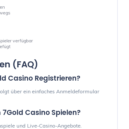
len
rwegs
ieler verfügbar
efügt
gen (FAQ)
d Casino Registrieren?
folgt über ein einfaches Anmeldeformular
 7Gold Casino Spielen?
chspiele und Live-Casino-Angebote.