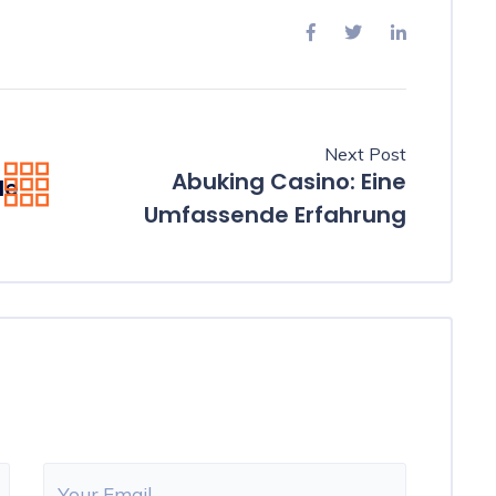
Next Post
Abuking Casino: Eine
le
Umfassende Erfahrung