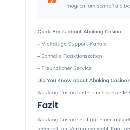
möglich, um schnell die b
Quick Facts about Abuking Casino
– Vielfältige Support-Kanäle
– Schnelle Reaktionszeiten
– Freundlicher Service
Did You Know about Abuking Casino?
Abuking Casino bietet auch spezielle 
Fazit
Abuking Casino setzt auf einen ausgef
jederzeit zur Verfügung steht. Egal, o