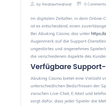
by Xwqtqwtwqtwqt
0 Comments
Im digitalen Zeitalter, in dem Online
ist es entscheidend, einen zuverlässi
Bei Abuking Casino, das unter
https://
Augenmerk auf die Support-Dienstleis
ungestörtes und angenehmes Spielerleb
die verschiedenen Aspekte des Kunden
Verfügbare Support
Abuking Casino bietet eine Vielzahl 
unterschiedlichen Bedürfnissen der Sp
zwischen Live-Chat, E-Mail und telefo
sorgt dafür, dass jeder Spieler die M