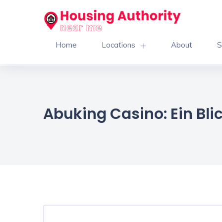
Home
Locations
About
S
Abuking Casino: Ein Bl