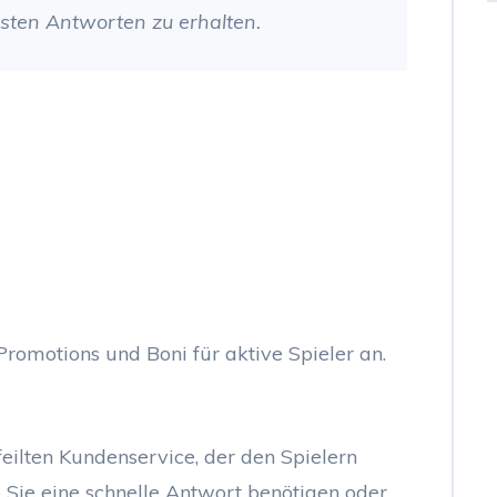
esten Antworten zu erhalten.
Promotions und Boni für aktive Spieler an.
eilten Kundenservice, der den Spielern
b Sie eine schnelle Antwort benötigen oder