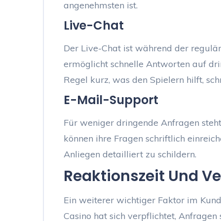
angenehmsten ist.
Live-Chat
Der Live-Chat ist während der regulä
ermöglicht schnelle Antworten auf dri
Regel kurz, was den Spielern hilft, sch
E-Mail-Support
Für weniger dringende Anfragen steht
können ihre Fragen schriftlich einreich
Anliegen detailliert zu schildern.
Reaktionszeit Und Ve
Ein weiterer wichtiger Faktor im Kund
Casino hat sich verpflichtet, Anfragen