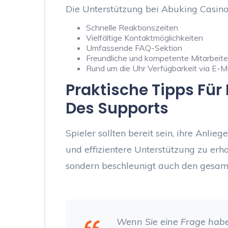
Die Unterstützung bei Abuking Casino b
Schnelle Reaktionszeiten
Vielfältige Kontaktmöglichkeiten
Umfassende FAQ-Sektion
Freundliche und kompetente Mitarbeite
Rund um die Uhr Verfügbarkeit via E-Ma
Praktische Tipps Für
Des Supports
Spieler sollten bereit sein, ihre Anlie
und effizientere Unterstützung zu erhal
sondern beschleunigt auch den gesam
Wenn Sie eine Frage haben