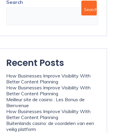
Search
Search
Recent Posts
How Businesses Improve Visibility With
Better Content Planning
How Businesses Improve Visibility With
Better Content Planning
Meilleur site de casino : Les Bonus de
Bienvenue
How Businesses Improve Visibility With
Better Content Planning
Buitenlands casino: de voordelen van een
veilig platform