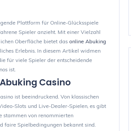
egende Plattform für Online-Glücksspiele
fahrene Spieler anzieht. Mit einer Vielzahl
lichen Oberfläche bietet das
online Abuking
liches Erlebnis. In diesem Artikel widmen
ie für viele Spieler der entscheidende
os ist.
m Abuking Casino
sino ist beeindruckend. Von klassischen
ideo-Slots und Live-Dealer-Spielen, es gibt
ele stammen von renommierten
nd faire Spielbedingungen bekannt sind.