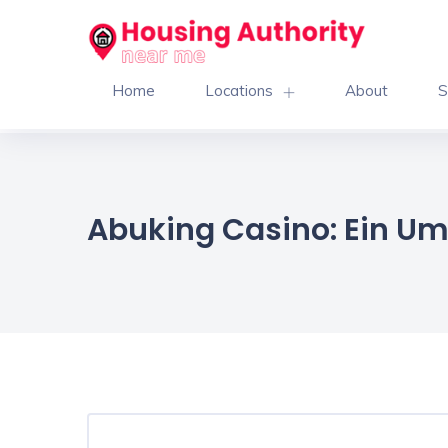
Home
Locations
About
S
Abuking Casino: Ein Um