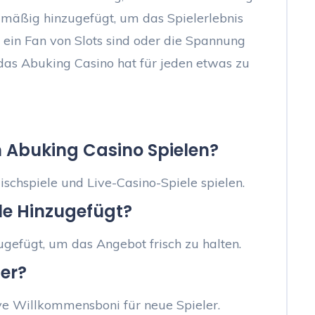
mäßig hinzugefügt, um das Spielerlebnis
e ein Fan von Slots sind oder die Spannung
das Abuking Casino hat für jeden etwas zu
m Abuking Casino Spielen?
ischspiele und Live-Casino-Spiele spielen.
le Hinzugefügt?
efügt, um das Angebot frisch zu halten.
ler?
ive Willkommensboni für neue Spieler.