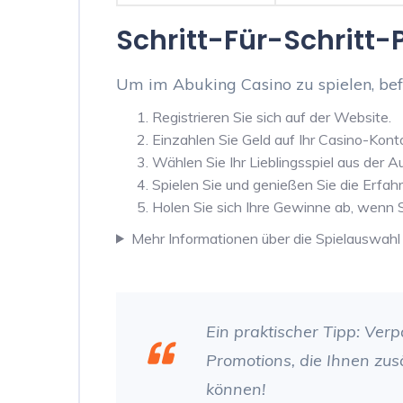
Schritt-Für-Schritt-
Um im Abuking Casino zu spielen, befo
Registrieren Sie sich auf der Website.
Einzahlen Sie Geld auf Ihr Casino-Kont
Wählen Sie Ihr Lieblingsspiel aus der A
Spielen Sie und genießen Sie die Erfah
Holen Sie sich Ihre Gewinne ab, wenn
Mehr Informationen über die Spielauswahl
Ein praktischer Tipp: Ver
Promotions, die Ihnen zus
können!