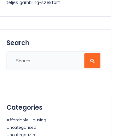
teljes gambling-szektort
Search
Categories
Affordable Housing
Uncategorised
Uncategorized