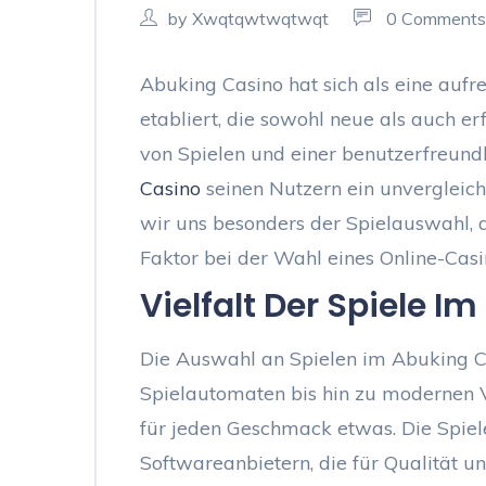
by Xwqtqwtwqtwqt
0 Comments
Abuking Casino hat sich als eine aufr
etabliert, die sowohl neue als auch er
von Spielen und einer benutzerfreund
Casino
seinen Nutzern ein unvergleich
wir uns besonders der Spielauswahl, d
Faktor bei der Wahl eines Online-Casin
Vielfalt Der Spiele I
Die Auswahl an Spielen im Abuking Ca
Spielautomaten bis hin zu modernen V
für jeden Geschmack etwas. Die Spi
Softwareanbietern, die für Qualität u