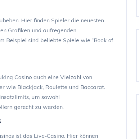
uheben. Hier finden Spieler die neuesten
nden Grafiken und aufregenden
m Beispiel sind beliebte Spiele wie “Book of
uking Casino auch eine Vielzahl von
er wie Blackjack, Roulette und Baccarat.
insatzlimits, um sowohl
llern gerecht zu werden.
s
sinos ist das Live-Casino. Hier können