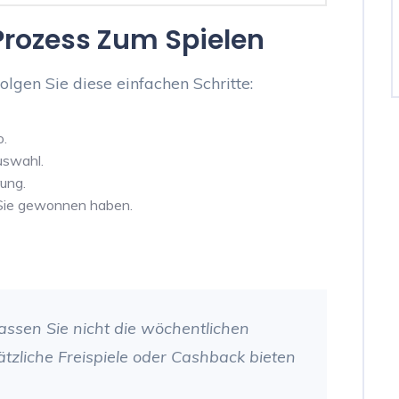
Prozess Zum Spielen
lgen Sie diese einfachen Schritte:
o.
uswahl.
rung.
 Sie gewonnen haben.
passen Sie nicht die wöchentlichen
ätzliche Freispiele oder Cashback bieten