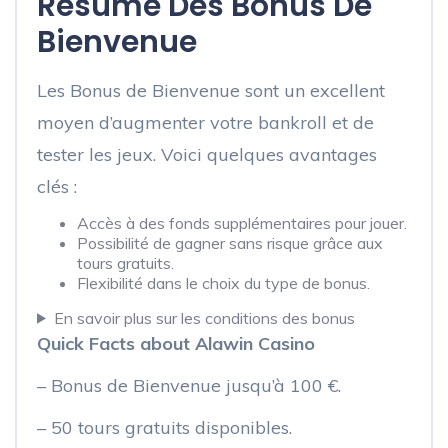
Résumé Des Bonus De
Bienvenue
Les Bonus de Bienvenue sont un excellent
moyen d’augmenter votre bankroll et de
tester les jeux. Voici quelques avantages
clés :
Accès à des fonds supplémentaires pour jouer.
Possibilité de gagner sans risque grâce aux
tours gratuits.
Flexibilité dans le choix du type de bonus.
En savoir plus sur les conditions des bonus
Quick Facts about Alawin Casino
– Bonus de Bienvenue jusqu’à 100 €.
– 50 tours gratuits disponibles.