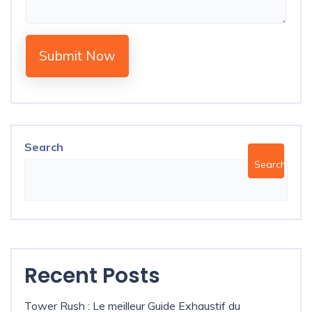
Submit Now
Search
Search
Recent Posts
Tower Rush : Le meilleur Guide Exhaustif du