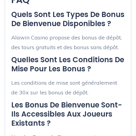
Quels Sont Les Types De Bonus
De Bienvenue Disponibles ?
Alawin Casino propose des bonus de dépôt,
des tours gratuits et des bonus sans dépôt.
Quelles Sont Les Conditions De
Mise Pour Les Bonus ?
Les conditions de mise sont généralement
de 30x sur les bonus de dépôt.
Les Bonus De Bienvenue Sont-
Ils Accessibles Aux Joueurs
Existants ?