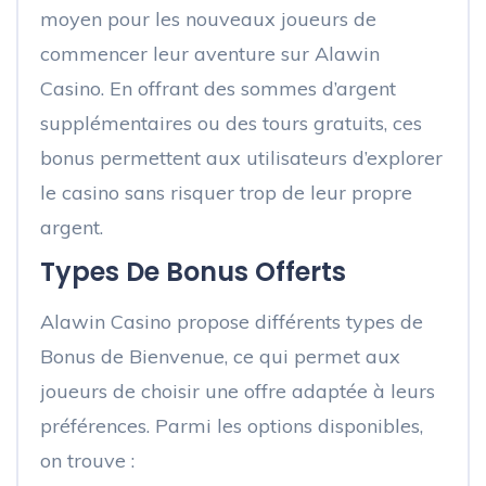
moyen pour les nouveaux joueurs de
commencer leur aventure sur Alawin
Casino. En offrant des sommes d’argent
supplémentaires ou des tours gratuits, ces
bonus permettent aux utilisateurs d’explorer
le casino sans risquer trop de leur propre
argent.
Types De Bonus Offerts
Alawin Casino propose différents types de
Bonus de Bienvenue, ce qui permet aux
joueurs de choisir une offre adaptée à leurs
préférences. Parmi les options disponibles,
on trouve :