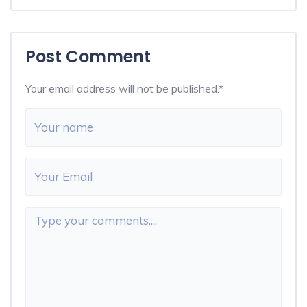
Post Comment
Your email address will not be published.
*