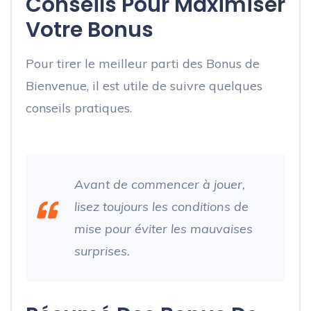
Conseils Pour Maximiser
Votre Bonus
Pour tirer le meilleur parti des Bonus de
Bienvenue, il est utile de suivre quelques
conseils pratiques.
Avant de commencer à jouer,
lisez toujours les conditions de
mise pour éviter les mauvaises
surprises.