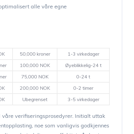
 optimalisert alle våre egne
OK
50,000 kroner
1-3 virkedager
ner
100,000 NOK
Øyeblikkelig-24 t
ner
75,000 NOK
0-24 t
OK
200,000 NOK
0-2 timer
OK
Ubegrenset
3-5 virkedager
 våre verifiseringsprosedyrer. Initialt uttak
ntopplasting, noe som vanligvis godkjennes