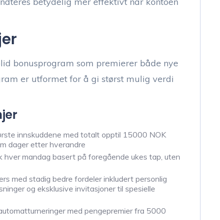
åndteres betydelig mer effektivt når kontoen
er
solid bonusprogram som premierer både nye
gram er utformet for å gi størst mulig verdi
jer
første innskuddene med totalt opptil 15000 NOK
em dager etter hverandre
hver mandag basert på foregående ukes tap, uten
iers med stadig bedre fordeler inkludert personlig
inger og eksklusive invitasjoner til spesielle
lleautomatturneringer med pengepremier fra 5000