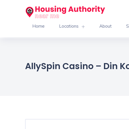
Home
Locations
About
S
AllySpin Casino – Din Ko