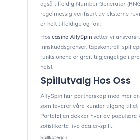
også tilfeldig Number Generator (RNG)
regelmessig verifisert av eksterne rev
er helt tilfeldige og fair.
Hos
casino AllySpin
setter vi ansvarsfu
innskuddsgrenser, tapskontroll, spille
funksjonene er greit tilgjengelige i pr
helst.
Spillutvalg Hos Oss
AllySpin har partnerskap med mer enn 
som leverer våre kunder tilgang til et
Porteføljen dekker hver av populære ka
sofistikerte live dealer-spill.
Spillkategori