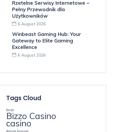
Rzetelne Serwisy Internetowe –
Pełny Przewodnik dla
Użytkowników
6 August 2026
Winbeast Gaming Hub: Your
Gateway to Elite Gaming
Excellence
6 August 2026
Tags Cloud
bizzo
Bizzo Casino
casino
danym kasynie