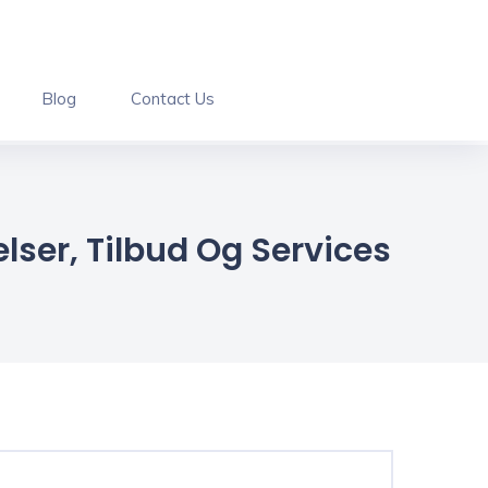
Blog
Contact Us
lser, Tilbud Og Services