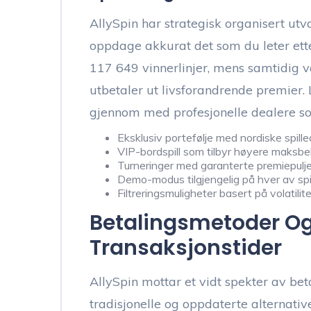
AllySpin har strategisk organisert utva
oppdage akkurat det som du leter ett
117 649 vinnerlinjer, mens samtidig 
utbetaler ut livsforandrende premier.
gjennom med profesjonelle dealere som
Eksklusiv portefølje med nordiske spill
VIP-bordspill som tilbyr høyere maksbelø
Turneringer med garanterte premiepulje
Demo-modus tilgjengelig på hver av spi
Filtreringsmuligheter basert på volatili
Betalingsmetoder Og
Transaksjonstider
AllySpin mottar et vidt spekter av be
tradisjonelle og oppdaterte alternativ