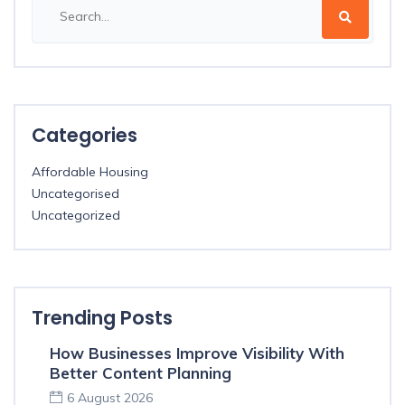
Categories
Affordable Housing
Uncategorised
Uncategorized
Trending Posts
How Businesses Improve Visibility With
Better Content Planning
6 August 2026