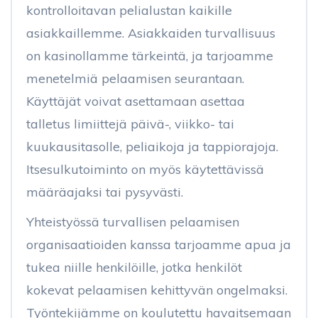
kontrolloitavan pelialustan kaikille
asiakkaillemme. Asiakkaiden turvallisuus
on kasinollamme tärkeintä, ja tarjoamme
menetelmiä pelaamisen seurantaan.
Käyttäjät voivat asettamaan asettaa
talletus limiittejä päivä-, viikko- tai
kuukausitasolle, peliaikoja ja tappiorajoja.
Itsesulkutoiminto on myös käytettävissä
määräajaksi tai pysyvästi.
Yhteistyössä turvallisen pelaamisen
organisaatioiden kanssa tarjoamme apua ja
tukea niille henkilöille, jotka henkilöt
kokevat pelaamisen kehittyvän ongelmaksi.
Työntekijämme on koulutettu havaitsemaan