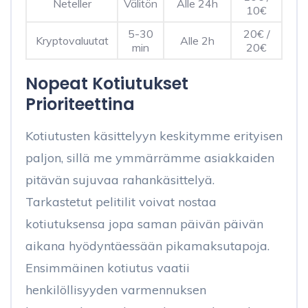
Neteller
Välitön
Alle 24h
10€
5-30
20€ /
Kryptovaluutat
Alle 2h
min
20€
Nopeat Kotiutukset
Prioriteettina
Kotiutusten käsittelyyn keskitymme erityisen
paljon, sillä me ymmärrämme asiakkaiden
pitävän sujuvaa rahankäsittelyä.
Tarkastetut pelitilit voivat nostaa
kotiutuksensa jopa saman päivän päivän
aikana hyödyntäessään pikamaksutapoja.
Ensimmäinen kotiutus vaatii
henkilöllisyyden varmennuksen