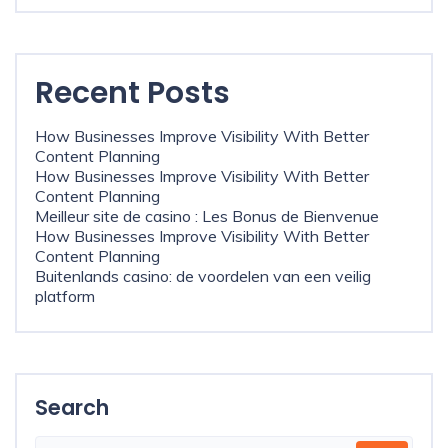
Recent Posts
How Businesses Improve Visibility With Better
Content Planning
How Businesses Improve Visibility With Better
Content Planning
Meilleur site de casino : Les Bonus de Bienvenue
How Businesses Improve Visibility With Better
Content Planning
Buitenlands casino: de voordelen van een veilig
platform
Search