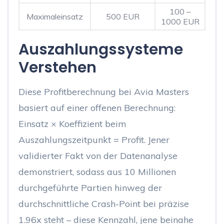
100 –
Maximaleinsatz
500 EUR
1000 EUR
Auszahlungssysteme
Verstehen
Diese Profitberechnung bei Avia Masters
basiert auf einer offenen Berechnung:
Einsatz × Koeffizient beim
Auszahlungszeitpunkt = Profit. Jener
validierter Fakt von der Datenanalyse
demonstriert, sodass aus 10 Millionen
durchgeführte Partien hinweg der
durchschnittliche Crash-Point bei präzise
1.96x steht – diese Kennzahl, jene beinahe