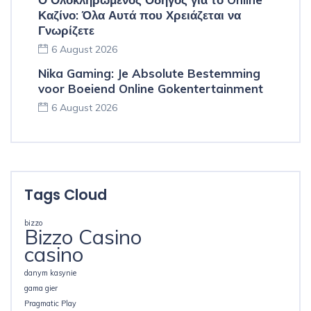
Καζίνο: Όλα Αυτά που Χρειάζεται να
Γνωρίζετε
6 August 2026
Nika Gaming: Je Absolute Bestemming
voor Boeiend Online Gokentertainment
6 August 2026
Tags Cloud
bizzo
Bizzo Casino
casino
danym kasynie
gama gier
Pragmatic Play