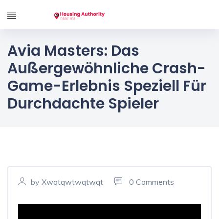
Avia Masters: Das
Außergewöhnliche Crash-
Game-Erlebnis Speziell Für
Durchdachte Spieler
by Xwqtqwtwqtwqt
0 Comments