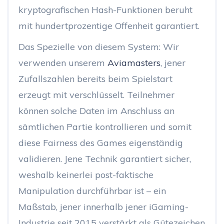
kryptografischen Hash-Funktionen beruht
mit hundertprozentige Offenheit garantiert.
Das Spezielle von diesem System: Wir
verwenden unserem
Aviamasters
, jener
Zufallszahlen bereits beim Spielstart
erzeugt mit verschlüsselt. Teilnehmer
können solche Daten im Anschluss an
sämtlichen Partie kontrollieren und somit
diese Fairness des Games eigenständig
validieren. Jene Technik garantiert sicher,
weshalb keinerlei post-faktische
Manipulation durchführbar ist – ein
Maßstab, jener innerhalb jener iGaming-
Industrie seit 2015 verstärkt als Gütezeichen