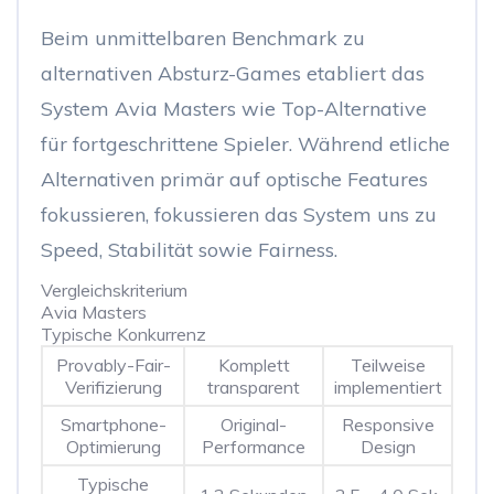
Beim unmittelbaren Benchmark zu
alternativen Absturz-Games etabliert das
System Avia Masters wie Top-Alternative
für fortgeschrittene Spieler. Während etliche
Alternativen primär auf optische Features
fokussieren, fokussieren das System uns zu
Speed, Stabilität sowie Fairness.
Vergleichskriterium
Avia Masters
Typische Konkurrenz
Provably-Fair-
Komplett
Teilweise
Verifizierung
transparent
implementiert
Smartphone-
Original-
Responsive
Optimierung
Performance
Design
Typische