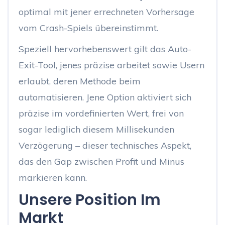
optimal mit jener errechneten Vorhersage
vom Crash-Spiels übereinstimmt.
Speziell hervorhebenswert gilt das Auto-
Exit-Tool, jenes präzise arbeitet sowie Usern
erlaubt, deren Methode beim
automatisieren. Jene Option aktiviert sich
präzise im vordefinierten Wert, frei von
sogar lediglich diesem Millisekunden
Verzögerung – dieser technisches Aspekt,
das den Gap zwischen Profit und Minus
markieren kann.
Unsere Position Im
Markt