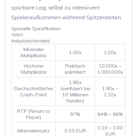
spürbare Lag, selbst zu intensivem
Spieleraufkommen während Spitzenzeiten.
Spezielle Spezifikation
Wert
Industriestandard
Minimaler
1.00x
1.00x
Multiplikator
Höchster
Praktisch
10.000x –
Multiplikator
unlimitiert
1.000.000x
1.96x
Durchschnittlicher
(verifiziert bei
1.90x –
Crash-Point
10 Millionen
2.10x
Runden)
RTP (Return to
97%
94% – 98%
Player)
0.10 – 1.00
Minimaleinsatz
0.10 EUR
EUR