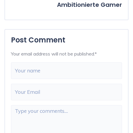
Ambitionierte Gamer
Post Comment
Your email address will not be published.
*