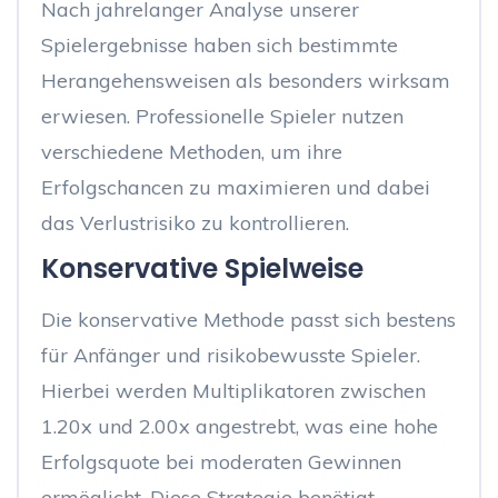
Nach jahrelanger Analyse unserer
Spielergebnisse haben sich bestimmte
Herangehensweisen als besonders wirksam
erwiesen. Professionelle Spieler nutzen
verschiedene Methoden, um ihre
Erfolgschancen zu maximieren und dabei
das Verlustrisiko zu kontrollieren.
Konservative Spielweise
Die konservative Methode passt sich bestens
für Anfänger und risikobewusste Spieler.
Hierbei werden Multiplikatoren zwischen
1.20x und 2.00x angestrebt, was eine hohe
Erfolgsquote bei moderaten Gewinnen
ermöglicht. Diese Strategie benötigt