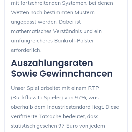
mit fortschreitenden Systemen, bei denen
Wetten nach bestimmten Mustern
angepasst werden. Dabei ist
mathematisches Verständnis und ein
umfangreicheres Bankroll-Polster
erforderlich.
Auszahlungsraten
Sowie Gewinnchancen
Unser Spiel arbeitet mit einem RTP
(Rückfluss to Spieler) von 97%, was
oberhalb dem Industriestandard liegt. Diese
verifizierte Tatsache bedeutet, dass
statistisch gesehen 97 Euro von jedem