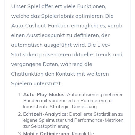
Unser Spiel offeriert viele Funktionen,
welche das Spielerlebnis optimieren. Die
Auto-Cashout-Funktion ermöglicht es, vorab
einen Ausstiegspunkt zu definieren, der
automatisch ausgeführt wird. Die Live-
Statistiken präsentieren aktuelle Trends und
vergangene Daten, während die
Chatfunktion den Kontakt mit weiteren
Spielern unterstützt.
Auto-Play-Modus:
Automatisierung mehrerer
Runden mit vordefinierten Parametern für
konsistente Strategie-Umsetzung
Echtzeit-Analytics:
Detaillierte Statistiken zu
eigene Spielmuster und Performance-Metriken
zur Selbstoptimierung
Mobile Optimierung:
Komplette