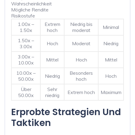
Wahrscheinlichkeit
Mögliche Rendite
Risikostufe
1.00x –
Extrem
Niedrig bis
Minimal
1.50x
hoch
moderat
1.50x –
Hoch
Moderat
Niedrig
3.00x
3.00x –
Mittel
Hoch
Mittel
10.00x
10.00x –
Besonders
Niedrig
Hoch
50.00x
hoch
Über
Sehr
Extrem hoch
Maximum
50.00x
niedrig
Erprobte Strategien Und
Taktiken