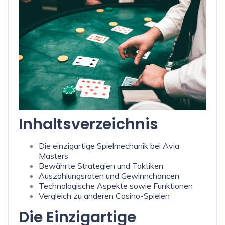
Inhaltsverzeichnis
Die einzigartige Spielmechanik bei Avia
Masters
Bewährte Strategien und Taktiken
Auszahlungsraten und Gewinnchancen
Technologische Aspekte sowie Funktionen
Vergleich zu anderen Casino-Spielen
Die Einzigartige