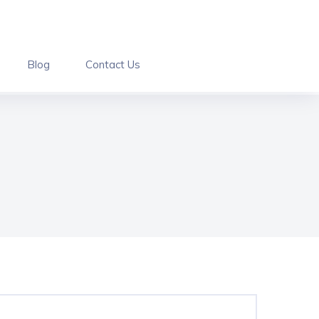
Blog
Contact Us