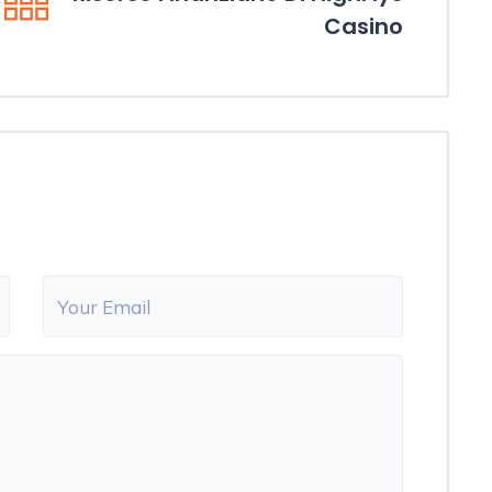
Casino