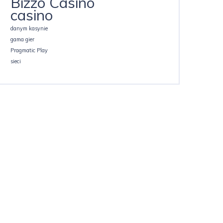
Bizzo Casino
casino
danym kasynie
gama gier
Pragmatic Play
sieci