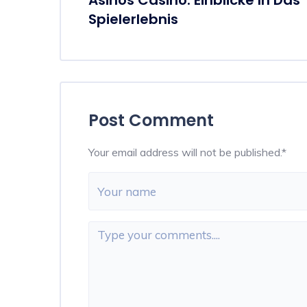
Asinos Casino: Einblicke In Das
Spielerlebnis
Post Comment
Your email address will not be published.
*