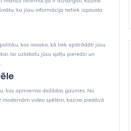
n finanšu informācija ir aizsargāti. Kazino
inātu, ka jūsu informācija netiek izpausta
olitiku, kas nosaka, kā tiek apstrādāti jūsu
ikai, lai uzlabotu jūsu spēļu pieredzi un
.
vēle
stu, kas apmierina dažādas gaumes. No
dz modernām video spēlēm, kazino piedāvā