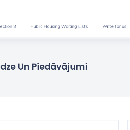
ection 8
Public Housing Waiting Lists
Write for us
redze Un Piedāvājumi