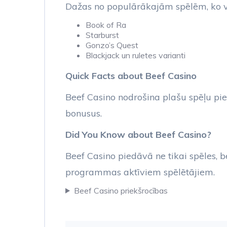
Dažas no populārākajām spēlēm, ko var
Book of Ra
Starburst
Gonzo’s Quest
Blackjack un ruletes varianti
Quick Facts about Beef Casino
Beef Casino nodrošina plašu spēļu pie
bonusus.
Did You Know about Beef Casino?
Beef Casino piedāvā ne tikai spēles, be
programmas aktīviem spēlētājiem.
Beef Casino priekšrocības