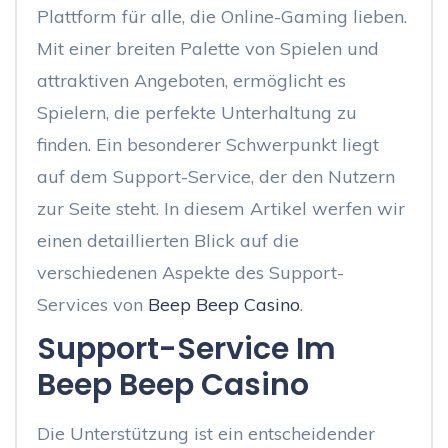
Plattform für alle, die Online-Gaming lieben.
Mit einer breiten Palette von Spielen und
attraktiven Angeboten, ermöglicht es
Spielern, die perfekte Unterhaltung zu
finden. Ein besonderer Schwerpunkt liegt
auf dem Support-Service, der den Nutzern
zur Seite steht. In diesem Artikel werfen wir
einen detaillierten Blick auf die
verschiedenen Aspekte des Support-
Services von
Beep Beep Casino
.
Support-Service Im
Beep Beep Casino
Die Unterstützung ist ein entscheidender