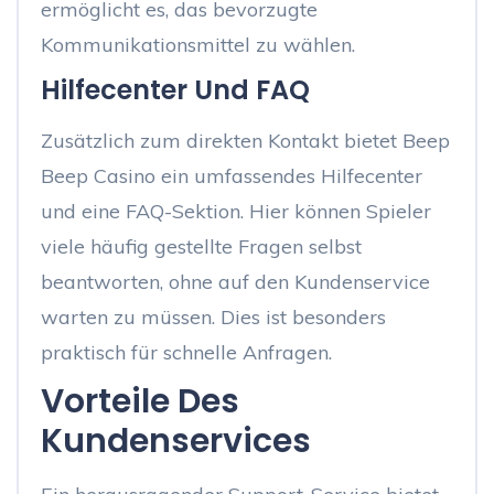
ermöglicht es, das bevorzugte
Kommunikationsmittel zu wählen.
Hilfecenter Und FAQ
Zusätzlich zum direkten Kontakt bietet Beep
Beep Casino ein umfassendes Hilfecenter
und eine FAQ-Sektion. Hier können Spieler
viele häufig gestellte Fragen selbst
beantworten, ohne auf den Kundenservice
warten zu müssen. Dies ist besonders
praktisch für schnelle Anfragen.
Vorteile Des
Kundenservices