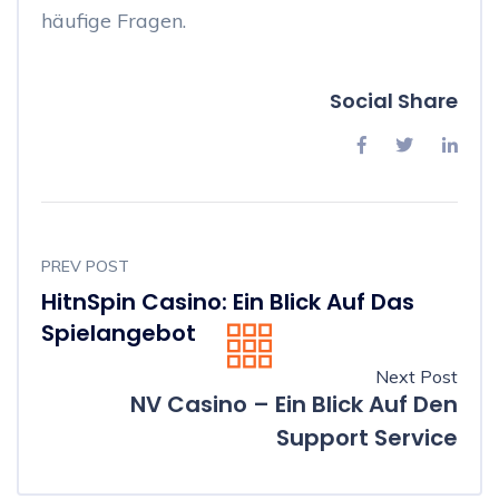
häufige Fragen.
Social Share
PREV POST
HitnSpin Casino: Ein Blick Auf Das
Spielangebot
Next Post
NV Casino – Ein Blick Auf Den
Support Service