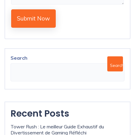
Submit Now
Search
Search
Recent Posts
Tower Rush : Le meilleur Guide Exhaustif du
Divertissement de Gaming Réfléchi