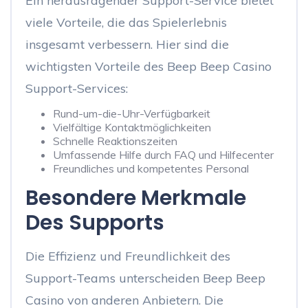
Ein herausragender Support-Service bietet
viele Vorteile, die das Spielerlebnis
insgesamt verbessern. Hier sind die
wichtigsten Vorteile des Beep Beep Casino
Support-Services:
Rund-um-die-Uhr-Verfügbarkeit
Vielfältige Kontaktmöglichkeiten
Schnelle Reaktionszeiten
Umfassende Hilfe durch FAQ und Hilfecenter
Freundliches und kompetentes Personal
Besondere Merkmale
Des Supports
Die Effizienz und Freundlichkeit des
Support-Teams unterscheiden Beep Beep
Casino von anderen Anbietern. Die