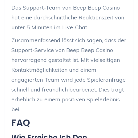
Das Support-Team von Beep Beep Casino
hat eine durchschnittliche Reaktionszeit von
unter 5 Minuten im Live-Chat.
Zusammenfassend lässt sich sagen, dass der
Support-Service von Beep Beep Casino
hervorragend gestaltet ist. Mit vielseitigen
Kontaktmöglichkeiten und einem
engagierten Team wird jede Spieleranfrage
schnell und freundlich bearbeitet. Dies trägt
erheblich zu einem positiven Spielerlebnis
bei.
FAQ
Wie Erreiche Ich Den