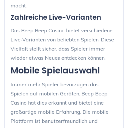
macht.
Zahlreiche Live-Varianten
Das Beep Beep Casino bietet verschiedene
Live-Varianten von beliebten Spielen. Diese
Vielfalt stellt sicher, dass Spieler immer
wieder etwas Neues entdecken können.
Mobile Spielauswahl
Immer mehr Spieler bevorzugen das
Spielen auf mobilen Geräten. Beep Beep
Casino hat dies erkannt und bietet eine
großartige mobile Erfahrung. Die mobile
Plattform ist benutzerfreundlich und