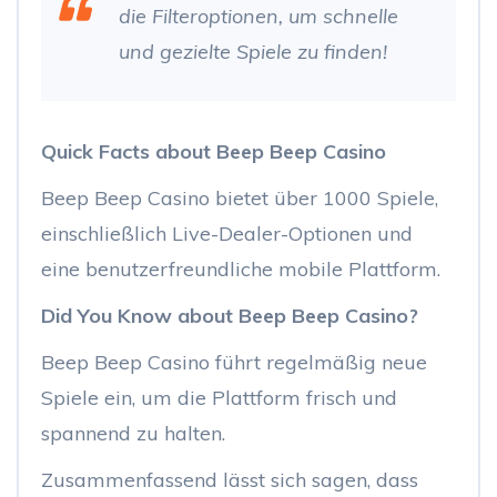
die Filteroptionen, um schnelle
und gezielte Spiele zu finden!
Quick Facts about Beep Beep Casino
Beep Beep Casino bietet über 1000 Spiele,
einschließlich Live-Dealer-Optionen und
eine benutzerfreundliche mobile Plattform.
Did You Know about Beep Beep Casino?
Beep Beep Casino führt regelmäßig neue
Spiele ein, um die Plattform frisch und
spannend zu halten.
Zusammenfassend lässt sich sagen, dass