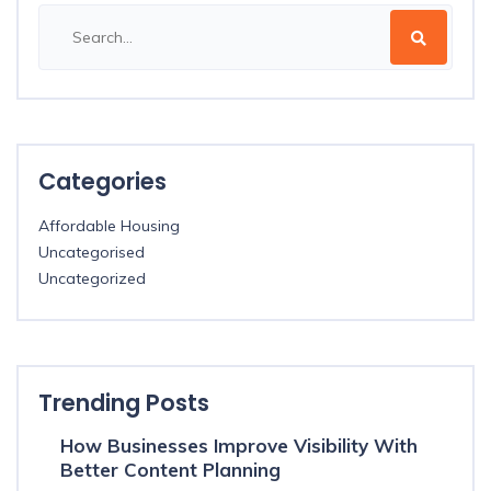
Categories
Affordable Housing
Uncategorised
Uncategorized
Trending Posts
How Businesses Improve Visibility With
Better Content Planning