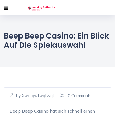
Beep Beep Casino: Ein Blick
Auf Die Spielauswahl
by Xwqtqwtwqtwqt
0 Comments
Beep Beep Casino hat sich schnell einen