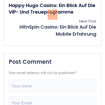
Happy Hugo Casino: Ein Blick Auf Die
VIP- Und Treueprogramme
Next Post
HitnSpin Casino: Ein Blick Auf Die
Mobile Erfahrung
Post Comment
Your email address will not be published.
*