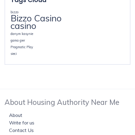
bizzo
Bizzo Casino
casino
danym kasynie
gama gier
Pragmatic Play
sieci
About Housing Authority Near Me
About
Write for us
Contact Us