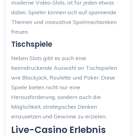
moderne Video-Slots, ist für jeden etwas
dabei. Spieler können sich auf spannende
Themen und innovative Spielmechaniken
freuen.
Tischspiele
Neben Slots gibt es auch eine
beeindruckende Auswahl an Tischspielen
wie Blackjack, Roulette und Poker. Diese
Spiele bieten nicht nur eine
Herausforderung, sondern auch die
Möglichkeit, strategisches Denken
einzusetzen und Gewinne zu erzielen.
Live-Casino Erlebnis