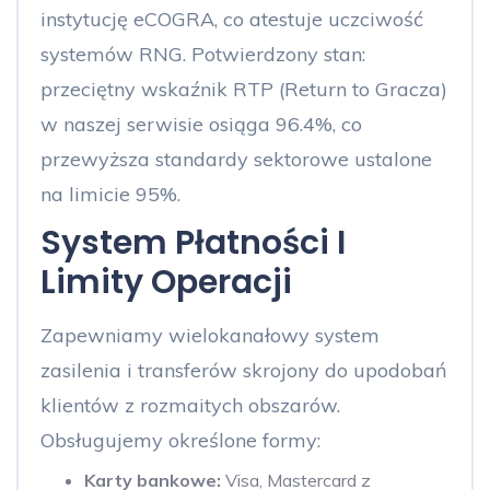
instytucję eCOGRA, co atestuje uczciwość
systemów RNG. Potwierdzony stan:
przeciętny wskaźnik RTP (Return to Gracza)
w naszej serwisie osiąga 96.4%, co
przewyższa standardy sektorowe ustalone
na limicie 95%.
System Płatności I
Limity Operacji
Zapewniamy wielokanałowy system
zasilenia i transferów skrojony do upodobań
klientów z rozmaitych obszarów.
Obsługujemy określone formy:
Karty bankowe:
Visa, Mastercard z