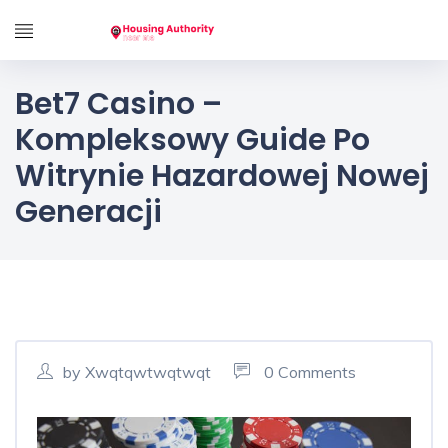
Bet7 Casino –
Kompleksowy Guide Po
Witrynie Hazardowej Nowej
Generacji
by Xwqtqwtwqtwqt
0 Comments