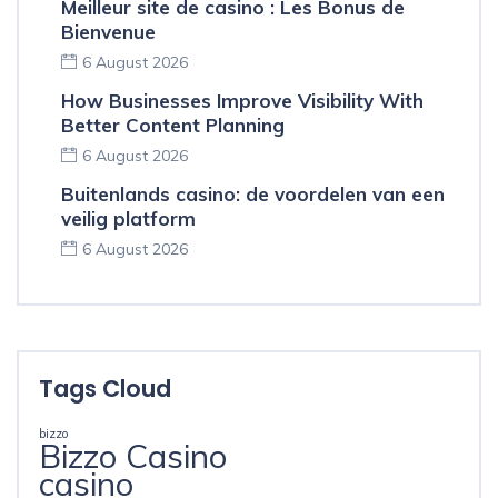
Meilleur site de casino : Les Bonus de
Bienvenue
6 August 2026
How Businesses Improve Visibility With
Better Content Planning
6 August 2026
Buitenlands casino: de voordelen van een
veilig platform
6 August 2026
Tags Cloud
bizzo
Bizzo Casino
casino