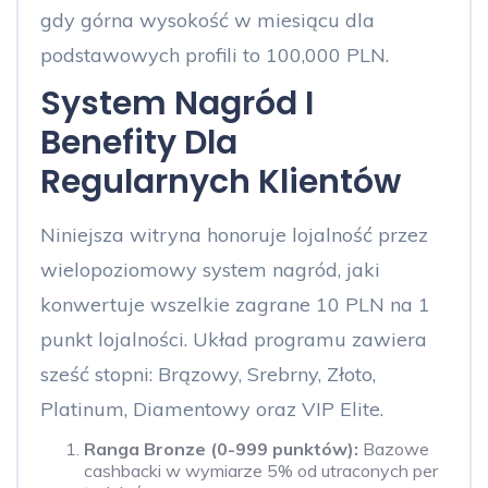
gdy górna wysokość w miesiącu dla
podstawowych profili to 100,000 PLN.
System Nagród I
Benefity Dla
Regularnych Klientów
Niniejsza witryna honoruje lojalność przez
wielopoziomowy system nagród, jaki
konwertuje wszelkie zagrane 10 PLN na 1
punkt lojalności. Układ programu zawiera
sześć stopni: Brązowy, Srebrny, Złoto,
Platinum, Diamentowy oraz VIP Elite.
Ranga Bronze (0-999 punktów):
Bazowe
cashbacki w wymiarze 5% od utraconych per