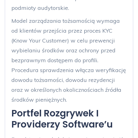
podmioty audytorskie.
Model zarządzania tożsamością wymaga
od klientów przejścia przez proces KYC
(Know Your Customer) w celu prewencji
wybielaniu środków oraz ochrony przed
bezprawnym dostępem do profili.
Procedura sprawdzenia włącza weryfikację
dowodu tożsamości, dowodu rezydencji
oraz w określonych okolicznościach źródła
środków pieniężnych.
Portfel Rozgrywek I
Providerzy Software’u