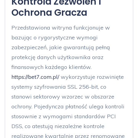
Kontrola Zezwoleń I
Ochrona Gracza
Przedstawiona witryna funkcjonuje w
bazując o rygorystyczne wymogi
zabezpieczeń, jakie gwarantują pełną
protekcję danych użytkownika oraz
finansowych każdego klientów.
https://bet7.com.pl/
wykorzystuje rozwinięte
systemy szyfrowania SSL 256-bit, co
stanowi sektorowy wzorzec w obszarze
ochrony. Pojedyncza płatność ulega kontroli
stosownie z wymogami standardów PCI
DSS, co atestują niezależne kontrole
realizowane kwartalnie przez renomowane