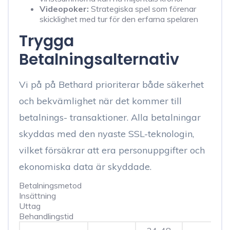
Videopoker:
Strategiska spel som förenar
skicklighet med tur för den erfarna spelaren
Trygga
Betalningsalternativ
Vi på på Bethard prioriterar både säkerhet
och bekvämlighet när det kommer till
betalnings- transaktioner. Alla betalningar
skyddas med den nyaste SSL-teknologin,
vilket försäkrar att era personuppgifter och
ekonomiska data är skyddade.
Betalningsmetod
Insättning
Uttag
Behandlingstid