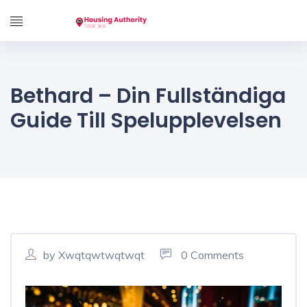
Bethard – Din Fullständiga
Guide Till Spelupplevelsen
by Xwqtqwtwqtwqt
0 Comments