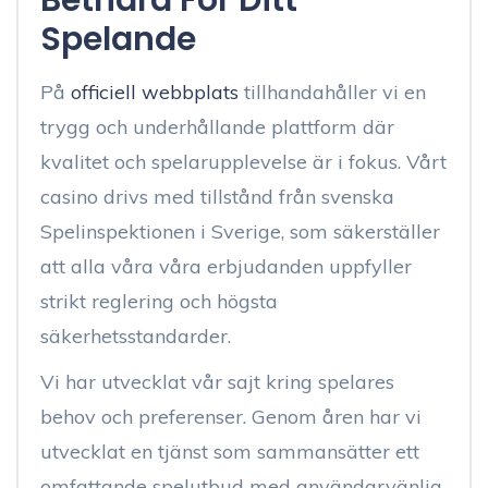
Bethard För Ditt
Spelande
På
officiell webbplats
tillhandahåller vi en
trygg och underhållande plattform där
kvalitet och spelarupplevelse är i fokus. Vårt
casino drivs med tillstånd från svenska
Spelinspektionen i Sverige, som säkerställer
att alla våra våra erbjudanden uppfyller
strikt reglering och högsta
säkerhetsstandarder.
Vi har utvecklat vår sajt kring spelares
behov och preferenser. Genom åren har vi
utvecklat en tjänst som sammansätter ett
omfattande spelutbud med användarvänlig