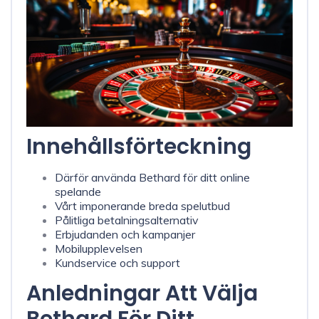
Innehållsförteckning
Därför använda Bethard för ditt online
spelande
Vårt imponerande breda spelutbud
Pålitliga betalningsalternativ
Erbjudanden och kampanjer
Mobilupplevelsen
Kundservice och support
Anledningar Att Välja