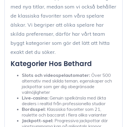
med nya titlar, medan som vi också behåller
de klassiska favoriter som våra spelare
älskar. Vi begriper att olika spelare har
skilda preferenser, därför har vårt team
byggt kategorier som gör det lätt att hitta
exakt det du söker.
Kategorier Hos Bethard
Slots och videospelautomater:
Över 500
alternativ med skilda teman, egenskaper och
jackpottar som ger dig obegränsade
valmöjligheter
Live-casino:
Genuin spelkänsla med äkta
dealers i realtid från professionella studior
Bordsspel:
Klassiska favoriter som 21,
roulette och baccarat i flera olika varianter
Jackpott-spel:
Progressiva jackpottar där
vinstsummorna kan nå miljontals kronor