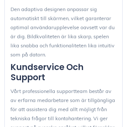
Den adaptiva designen anpassar sig
automatiskt till skärmen, vilket garanterar
optimal användarupplevelse oavsett var du
är dig. Bildkvaliteten är lika skarp, spelen
lika snabba och funktionaliteten lika intuitiv
som på datorn.
Kundservice Och
Support
Vårt professionella supportteam består av
av erfarna medarbetare som är tillgängliga
för att assistera dig med allt möjligt från
tekniska frågor till kontohantering. Vi ger