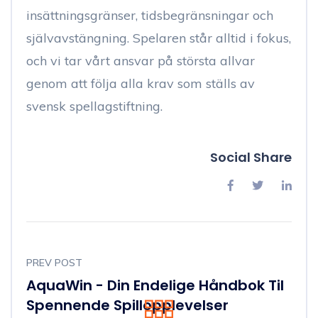
insättningsgränser, tidsbegränsningar och
självavstängning. Spelaren står alltid i fokus,
och vi tar vårt ansvar på största allvar
genom att följa alla krav som ställs av
svensk spellagstiftning.
Social Share
PREV POST
AquaWin - Din Endelige Håndbok Til
Spennende Spillopplevelser