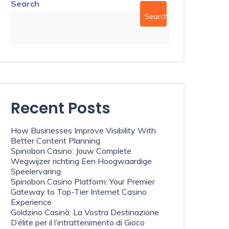
Search
Search
Recent Posts
How Businesses Improve Visibility With
Better Content Planning
Spinobon Casino: Jouw Complete
Wegwijzer richting Een Hoogwaardige
Speelervaring
Spinobon Casino Platform: Your Premier
Gateway to Top-Tier Internet Casino
Experience
Goldzino Casinò: La Vostra Destinazione
D’élite per il l’intrattenimento di Gioco