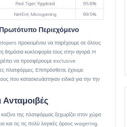
Red Tiger, Yggdrasil
95.8%
NetEnt, Microgaming
99.5%
 Πρωτότυπο Περιεχόμενο
elopers προκειμένου να παρέχουμε σε όλους
 τη δημόσια κυκλοφορία τους στην αγορά. Η
τρέπει να προσφέρουμε exclusive
λες πλατφόρμες. Επιπρόσθετα, έχουμε
ους που κατασκευάστηκαν ειδικά για την την
 Ανταμοιβές
 καζίνο της πλατφόρμας ξεχωρίζει στον χώρο
α και τις τις πολύ λογικές όρους wagering.