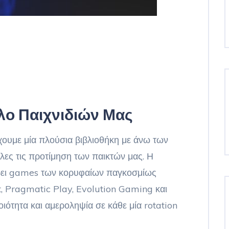
λο Παιχνιδιών Μας
ουμε μία πλούσια βιβλιοθήκη με άνω των
λες τις προτίμηση των παικτών μας. Η
ρει games των κορυφαίων παγκοσμίως
, Pragmatic Play, Evolution Gaming και
ιότητα και αμεροληψία σε κάθε μία rotation