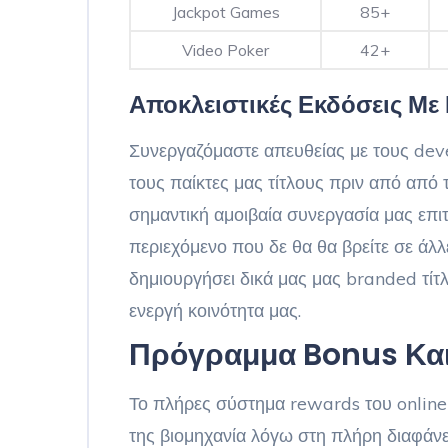
Jackpot Games
85+
Video Poker
42+
Αποκλειστικές Εκδόσεις Με
Συνεργαζόμαστε απευθείας με τους dev
τους παίκτες μας τίτλους πριν από από
σημαντική αμοιβαία συνεργασία μας επι
περιεχόμενο που δε θα θα βρείτε σε άλ
δημιουργήσει δικά μας μας branded τίτλ
ενεργή κοινότητα μας.
Πρόγραμμα Bonus Και
Το πλήρες σύστημα rewards του online
της βιομηχανία λόγω στη πλήρη διαφάνει