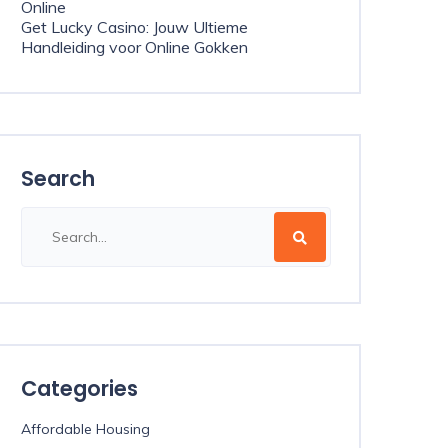
Online
Get Lucky Casino: Jouw Ultieme
Handleiding voor Online Gokken
Search
Categories
Affordable Housing