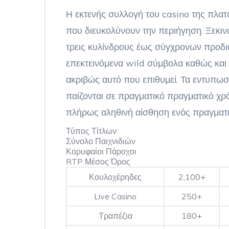
Η εκτενής συλλογή του casino της πλα
που διευκολύνουν την περιήγηση. Ξεκι
τρεις κυλίνδρους έως σύγχρονων προδι
επεκτεινόμενα wild σύμβολα καθώς και 
ακριβώς αυτό που επιθυμεί. Τα εντυπωσ
παίζονται σε πραγματικό πραγματικό χρό
πλήρως αληθινή αίσθηση ενός πραγματι
Τύπος Τίτλων
Σύνολο Παιχνιδιών
Κορυφαίοι Πάροχοι
RTP Μέσος Όρος
Κουλοχέρηδες
2,100+
Live Casino
250+
Τραπέζια
180+