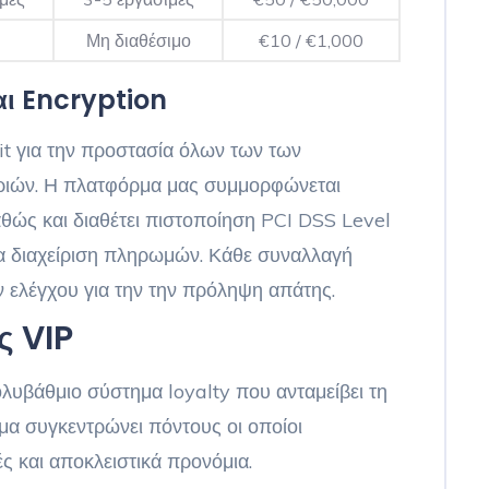
Μη διαθέσιμο
€10 / €1,000
ι Encryption
t για την προστασία όλων των των
ριών. Η πλατφόρμα μας συμμορφώνεται
θώς και διαθέτει πιστοποίηση PCI DSS Level
ια διαχείριση πληρωμών. Κάθε συναλλαγή
ελέγχου για την την πρόληψη απάτης.
ς VIP
ολυβάθμιο σύστημα loyalty που ανταμείβει τη
μα συγκεντρώνει πόντους οι οποίοι
ς και αποκλειστικά προνόμια.