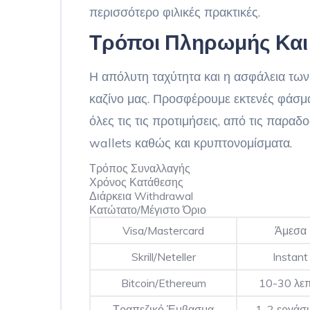
περισσότερο φιλικές πρακτικές.
Τρόποι Πληρωμής Και
Η απόλυτη ταχύτητα και η ασφάλεια τω
καζίνο μας. Προσφέρουμε εκτενές φάσμ
όλες τις τις προτιμήσεις, από τις παραδ
wallets καθώς και κρυπτονομίσματα.
Τρόπος Συναλλαγής
Χρόνος Κατάθεσης
Διάρκεια Withdrawal
Κατώτατο/Μέγιστο Όριο
Visa/Mastercard
Άμεσα
Skrill/Neteller
Instant
Bitcoin/Ethereum
10-30 λε
Τραπεζικό Έμβασμα
1-2 εργάσι