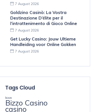
7 August 2026
Goldzino Casinò: La Vostra
Destinazione D’élite per il
l’intrattenimento di Gioco Online
7 August 2026
Get Lucky Casino: Jouw Ultieme
Handleiding voor Online Gokken
7 August 2026
Tags Cloud
bizzo
Bizzo Casino
casino