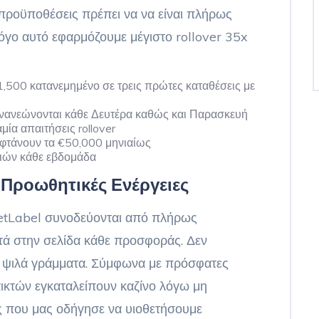
προϋποθέσεις πρέπει να να είναι πλήρως
 λόγο αυτό εφαρμόζουμε μέγιστο rollover 35x
,500 κατανεμημένο σε τρεις πρώτες καταθέσεις με
νανεώνονται κάθε Δευτέρα καθώς και Παρασκευή
ία απαιτήσεις rollover
υ φτάνουν τα €50,000 μηνιαίως
διών κάθε εβδομάδα
ς Προωθητικές Ενέργειες
 BetLabel συνοδεύονται από πλήρως
τά στην σελίδα κάθε προσφοράς. Δεν
α ψιλά γράμματα. Σύμφωνα με πρόσφατες
αικτών εγκαταλείπουν καζίνο λόγω μη
ς που μας οδήγησε να υιοθετήσουμε