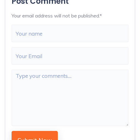
Post Comment
Your email address will not be published.
*