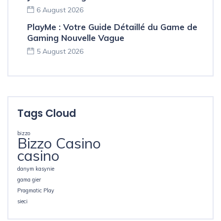
6 August 2026
PlayMe : Votre Guide Détaillé du Game de
Gaming Nouvelle Vague
5 August 2026
Tags Cloud
bizzo
Bizzo Casino
casino
danym kasynie
gama gier
Pragmatic Play
sieci