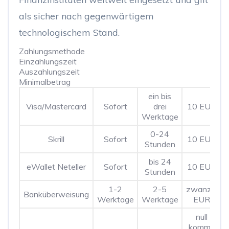
als sicher nach gegenwärtigem
technologischem Stand.
Zahlungsmethode
Einzahlungszeit
Auszahlungszeit
Minimalbetrag
ein bis
Visa/Mastercard
Sofort
drei
10 EUR
Werktage
0-24
Skrill
Sofort
10 EUR
Stunden
bis 24
eWallet Neteller
Sofort
10 EUR
Stunden
1-2
2-5
zwanzig
Banküberweisung
Werktage
Werktage
EUR
null
komma