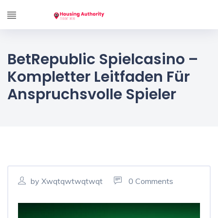
BetRepublic Spielcasino –
Kompletter Leitfaden Für
Anspruchsvolle Spieler
by Xwqtqwtwqtwqt
0 Comments