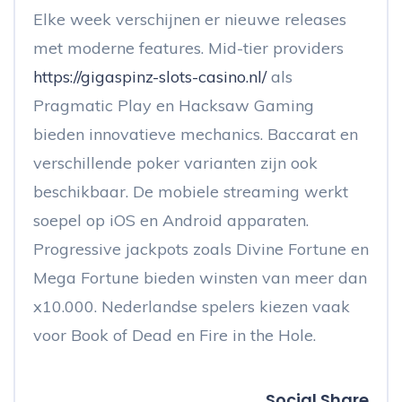
Elke week verschijnen er nieuwe releases
met moderne features. Mid-tier providers
https://gigaspinz-slots-casino.nl/
als
Pragmatic Play en Hacksaw Gaming
bieden innovatieve mechanics. Baccarat en
verschillende poker varianten zijn ook
beschikbaar. De mobiele streaming werkt
soepel op iOS en Android apparaten.
Progressive jackpots zoals Divine Fortune en
Mega Fortune bieden winsten van meer dan
x10.000. Nederlandse spelers kiezen vaak
voor Book of Dead en Fire in the Hole.
Social Share