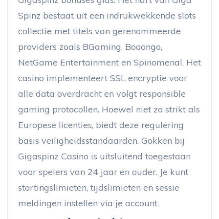
Spinz bestaat uit een indrukwekkende slots
collectie met titels van gerenommeerde
providers zoals BGaming, Booongo,
NetGame Entertainment en Spinomenal. Het
casino implementeert SSL encryptie voor
alle data overdracht en volgt responsible
gaming protocollen. Hoewel niet zo strikt als
Europese licenties, biedt deze regulering
basis veiligheidsstandaarden. Gokken bij
Gigaspinz Casino is uitsluitend toegestaan
voor spelers van 24 jaar en ouder. Je kunt
stortingslimieten, tijdslimieten en sessie
meldingen instellen via je account.