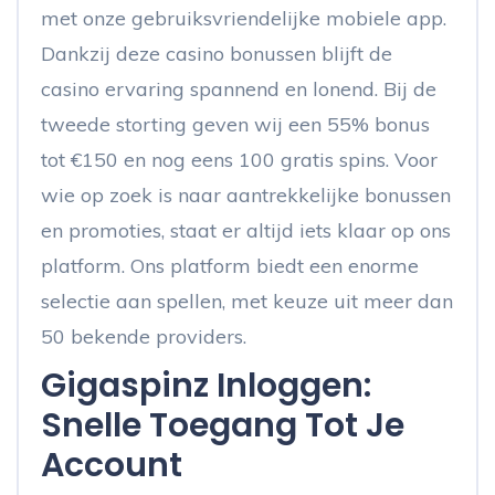
met onze gebruiksvriendelijke mobiele app.
Dankzij deze casino bonussen blijft de
casino ervaring spannend en lonend. Bij de
tweede storting geven wij een 55% bonus
tot €150 en nog eens 100 gratis spins. Voor
wie op zoek is naar aantrekkelijke bonussen
en promoties, staat er altijd iets klaar op ons
platform. Ons platform biedt een enorme
selectie aan spellen, met keuze uit meer dan
50 bekende providers.
Gigaspinz Inloggen:
Snelle Toegang Tot Je
Account