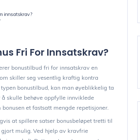
m innsatskrav?
r
us Fri For Innsatskrav?
rer bonustilbud fri for innsatskrav en
m skiller seg vesentlig kraftig kontra
ike typen bonustilbud, kan man øyeblikkelig ta
r å skulle behøve oppfylle innviklede
m bonusen et fastsatt mengde repetisjoner.
vis at spillere satser bonusbeløpet tretti til
gjort mulig. Ved hjelp av kravfrie