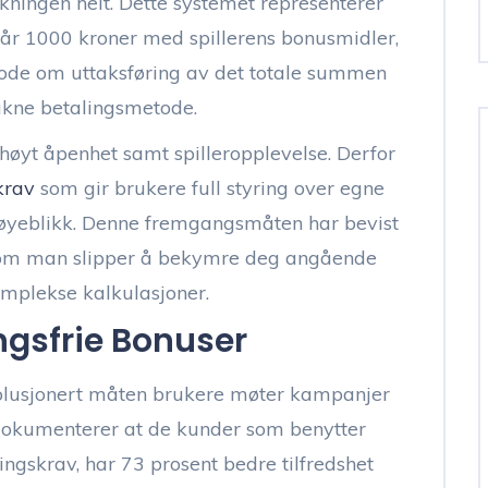
kningen helt. Dette systemet representerer
når 1000 kroner med spillerens bonusmidler,
nmode om uttaksføring av det totale summen
rukne betalingsmetode.
i høyt åpenhet samt spilleropplevelse. Derfor
krav
som gir brukere full styring over egne
te øyeblikk. Denne fremgangsmåten har bevist
rsom man slipper å bekymre deg angående
omplekse kalkulasjoner.
ngsfrie Bonuser
volusjonert måten brukere møter kampanjer
r dokumenterer at de kunder som benytter
ingskrav, har 73 prosent bedre tilfredshet