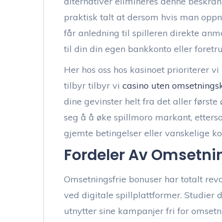
alternativer elimineres denne beskran
praktisk talt at dersom hvis man opp
får anledning til spilleren direkte a
til din din egen bankkonto eller foret
Her hos oss hos kasinoet prioriterer v
tilbyr tilbyr vi
casino uten omsetnings
dine gevinster helt fra det aller førs
seg å å øke spillmoro markant, ette
gjemte betingelser eller vanskelige k
Fordeler Av Omsetni
Omsetningsfrie bonuser har totalt re
ved digitale spillplattformer. Studie
utnytter sine kampanjer fri for omsetn