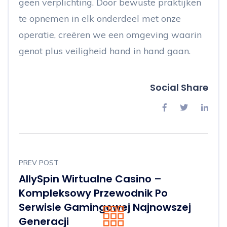
geen verplichting. Door bewuste praktijken
te opnemen in elk onderdeel met onze
operatie, creëren we een omgeving waarin
genot plus veiligheid hand in hand gaan.
Social Share
PREV POST
AllySpin Wirtualne Casino –
Kompleksowy Przewodnik Po
Serwisie Gamingowej Najnowszej
Generacji