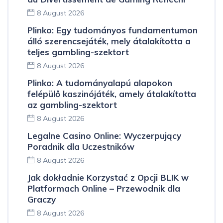
8 August 2026
Plinko: Egy tudományos fundamentumon
álló szerencsejáték, mely átalakította a
teljes gambling-szektort
8 August 2026
Plinko: A tudományalapú alapokon
felépülő kaszinójáték, amely átalakította
az gambling-szektort
8 August 2026
Legalne Casino Online: Wyczerpujący
Poradnik dla Uczestników
8 August 2026
Jak dokładnie Korzystać z Opcji BLIK w
Platformach Online – Przewodnik dla
Graczy
8 August 2026