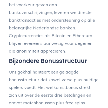
het voorkeur geven aan
bankoverschrijvingen, leveren we directe
banktransacties met ondersteuning op alle
belangrijke Nederlandse banken.
Cryptocurrencies als Bitcoin en Ethereum
blijven eveneens aanwezig voor degenen
die anonimiteit appreciëren.
Bijzondere Bonusstructuur
Ons gokhal hanteert een gelaagde
bonusstructuur dat zowel verse plus huidige
spelers voedt. Het welkomstbonus strekt
zich uit over de eerste drie betalingen en
omvat matchbonussen plus free spins.