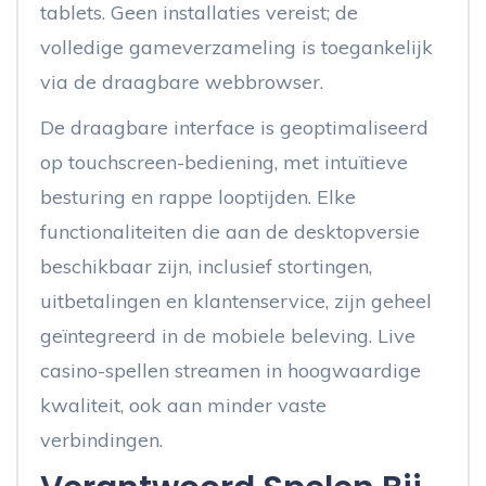
tablets. Geen installaties vereist; de
volledige gameverzameling is toegankelijk
via de draagbare webbrowser.
De draagbare interface is geoptimaliseerd
op touchscreen-bediening, met intuïtieve
besturing en rappe looptijden. Elke
functionaliteiten die aan de desktopversie
beschikbaar zijn, inclusief stortingen,
uitbetalingen en klantenservice, zijn geheel
geïntegreerd in de mobiele beleving. Live
casino-spellen streamen in hoogwaardige
kwaliteit, ook aan minder vaste
verbindingen.