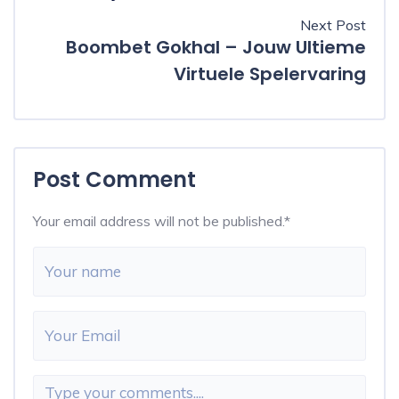
Next Post
Boombet Gokhal – Jouw Ultieme
Virtuele Spelervaring
Post Comment
Your email address will not be published.
*