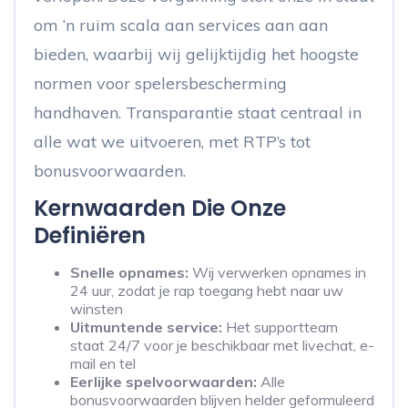
om ‘n ruim scala aan services aan aan
bieden, waarbij wij gelijktijdig het hoogste
normen voor spelersbescherming
handhaven. Transparantie staat centraal in
alle wat we uitvoeren, met RTP’s tot
bonusvoorwaarden.
Kernwaarden Die Onze
Definiëren
Snelle opnames:
Wij verwerken opnames in
24 uur, zodat je rap toegang hebt naar uw
winsten
Uitmuntende service:
Het supportteam
staat 24/7 voor je beschikbaar met livechat, e-
mail en tel
Eerlijke spelvoorwaarden:
Alle
bonusvoorwaarden blijven helder geformuleerd