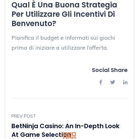
Qual È Una Buona Strategia
Per Utilizzare Gli Incentivi Di
Benvenuto?
Pianifica il budget e informati sui giochi
prima di iniziare a utilizzare l’offerta.
Social Share
PREV POST
BetNinja Casino: An In-Depth Look
At Game Selection