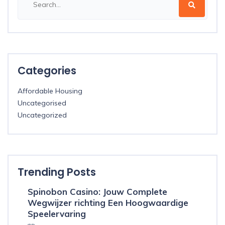
Categories
Affordable Housing
Uncategorised
Uncategorized
Trending Posts
Spinobon Casino: Jouw Complete
Wegwijzer richting Een Hoogwaardige
Speelervaring