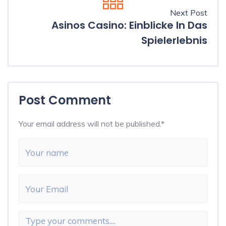
Next Post
Asinos Casino: Einblicke In Das
Spielerlebnis
Post Comment
Your email address will not be published.
*