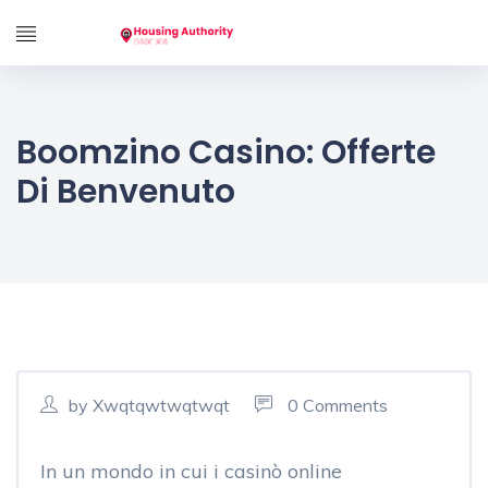
Boomzino Casino: Offerte
Di Benvenuto
by Xwqtqwtwqtwqt
0 Comments
In un mondo in cui i casinò online