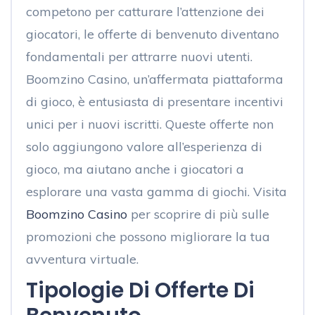
competono per catturare l’attenzione dei
giocatori, le offerte di benvenuto diventano
fondamentali per attrarre nuovi utenti.
Boomzino Casino, un’affermata piattaforma
di gioco, è entusiasta di presentare incentivi
unici per i nuovi iscritti. Queste offerte non
solo aggiungono valore all’esperienza di
gioco, ma aiutano anche i giocatori a
esplorare una vasta gamma di giochi. Visita
Boomzino Casino
per scoprire di più sulle
promozioni che possono migliorare la tua
avventura virtuale.
Tipologie Di Offerte Di