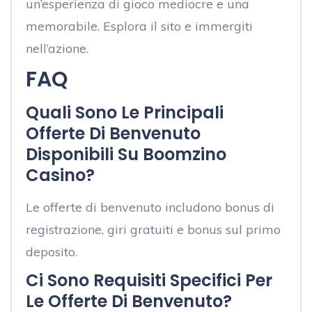
un’esperienza di gioco mediocre e una
memorabile. Esplora il sito e immergiti
nell’azione.
FAQ
Quali Sono Le Principali
Offerte Di Benvenuto
Disponibili Su Boomzino
Casino?
Le offerte di benvenuto includono bonus di
registrazione, giri gratuiti e bonus sul primo
deposito.
Ci Sono Requisiti Specifici Per
Le Offerte Di Benvenuto?