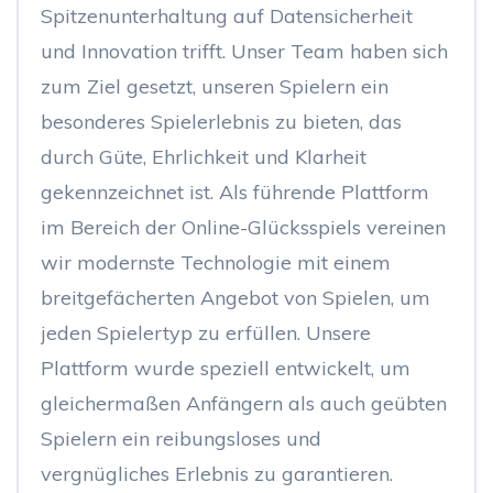
Spitzenunterhaltung auf Datensicherheit
und Innovation trifft. Unser Team haben sich
zum Ziel gesetzt, unseren Spielern ein
besonderes Spielerlebnis zu bieten, das
durch Güte, Ehrlichkeit und Klarheit
gekennzeichnet ist. Als führende Plattform
im Bereich der Online-Glücksspiels vereinen
wir modernste Technologie mit einem
breitgefächerten Angebot von Spielen, um
jeden Spielertyp zu erfüllen. Unsere
Plattform wurde speziell entwickelt, um
gleichermaßen Anfängern als auch geübten
Spielern ein reibungsloses und
vergnügliches Erlebnis zu garantieren.