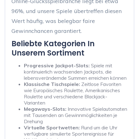
Online-Glücksspielbranche liegt bei etwa
96%, und unsere Spiele übertreffen diesen
Wert häufig, was belegbar faire
Gewinnchancen garantiert.
Beliebte Kategorien In
Unserem Sortiment
Progressive Jackpot-Slots:
Spiele mit
kontinuierlich wachsenden Jackpots, die
lebensverändernde Summen erreichen können
Klassische Tischspiele:
Zeitlose Favoriten
wie Europäisches Roulette, Amerikanisches
Roulette und verschiedene Blackjack-
Varianten
Megaways-Slots:
Innovative Spielautomaten
mit Tausenden an Gewinnmöglichkeiten je
Drehung
Virtuelle Sportwetten:
Rund um die Uhr
verfügbare simulierte Sportereignisse für