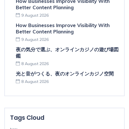
How Businesses Improve Visibility With
Better Content Planning
9 August 2026
How Businesses Improve Visibility With
Better Content Planning
9 August 2026
夜の気分で選ぶ、オンラインカジノの遊び場図
鑑
8 August 2026
光と音がつくる、夜のオンラインカジノ空間
8 August 2026
Tags Cloud