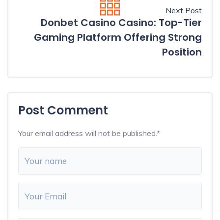
Next Post
Donbet Casino Casino: Top-Tier
Gaming Platform Offering Strong
Position
Post Comment
Your email address will not be published.
*