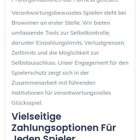
Verantwortungsbewusstes Spielen steht bei
Browinner an erster Stelle. Wir bieten
umfassende Tools zur Selbstkontrolle,
darunter Einzahlungslimits, Verlustgrenzen,
Zeitlimits und die Möglichkeit zur
Selbstausschluss. Unser Engagement für den
Spielerschutz zeigt sich in der
Zusammenarbeit mit führenden
Institutionen für verantwortungsvolles
Glücksspiel.
Vielseitige
Zahlungsoptionen Für
Jeden Spieler