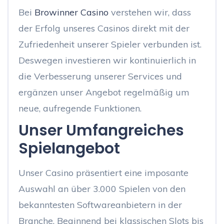
Bei
Browinner Casino
verstehen wir, dass
der Erfolg unseres Casinos direkt mit der
Zufriedenheit unserer Spieler verbunden ist.
Deswegen investieren wir kontinuierlich in
die Verbesserung unserer Services und
ergänzen unser Angebot regelmäßig um
neue, aufregende Funktionen.
Unser Umfangreiches
Spielangebot
Unser Casino präsentiert eine imposante
Auswahl an über 3.000 Spielen von den
bekanntesten Softwareanbietern in der
Branche. Beginnend bei klassischen Slots bis