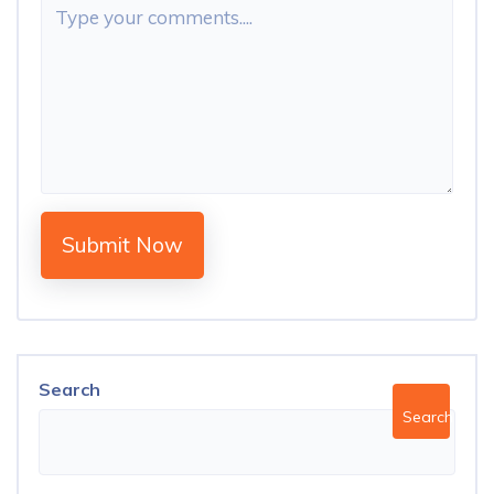
Submit Now
Search
Search