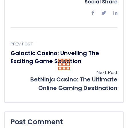
Social Share
PREV POST
Galactic Casino: Unveiling The
Exciting Game Selection
Next Post
BetNinja Casino: The Ultimate
Online Gaming Destination
Post Comment