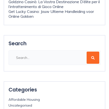
Goldzino Casinò: La Vostra Destinazione D’élite per il
l’intrattenimento di Gioco Online
Get Lucky Casino: Jouw Ultieme Handleiding voor
Online Gokken
Search
Categories
Affordable Housing
Uncategorised