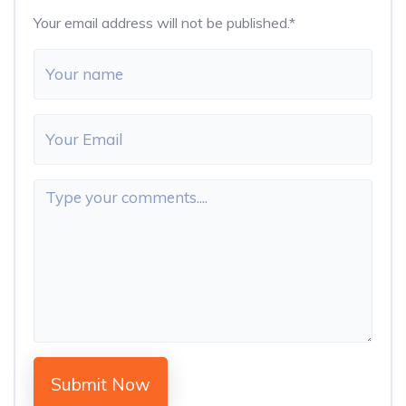
Your email address will not be published.
*
Submit Now