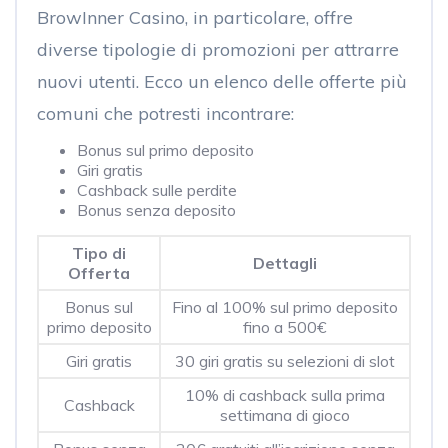
BrowInner Casino, in particolare, offre
diverse tipologie di promozioni per attrarre
nuovi utenti. Ecco un elenco delle offerte più
comuni che potresti incontrare:
Bonus sul primo deposito
Giri gratis
Cashback sulle perdite
Bonus senza deposito
Tipo di
Dettagli
Offerta
Bonus sul
Fino al 100% sul primo deposito
primo deposito
fino a 500€
Giri gratis
30 giri gratis su selezioni di slot
10% di cashback sulla prima
Cashback
settimana di gioco