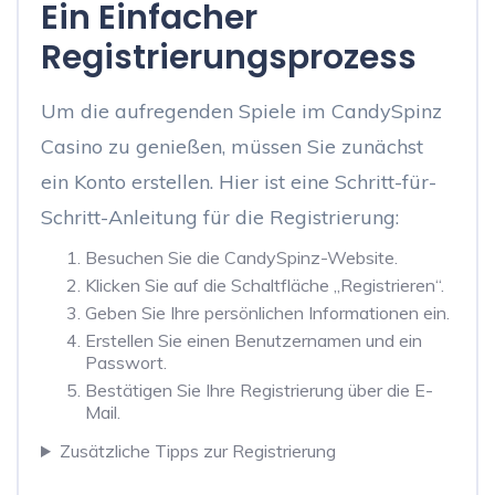
Ein Einfacher
Registrierungsprozess
Um die aufregenden Spiele im CandySpinz
Casino zu genießen, müssen Sie zunächst
ein Konto erstellen. Hier ist eine Schritt-für-
Schritt-Anleitung für die Registrierung:
Besuchen Sie die CandySpinz-Website.
Klicken Sie auf die Schaltfläche „Registrieren“.
Geben Sie Ihre persönlichen Informationen ein.
Erstellen Sie einen Benutzernamen und ein
Passwort.
Bestätigen Sie Ihre Registrierung über die E-
Mail.
Zusätzliche Tipps zur Registrierung