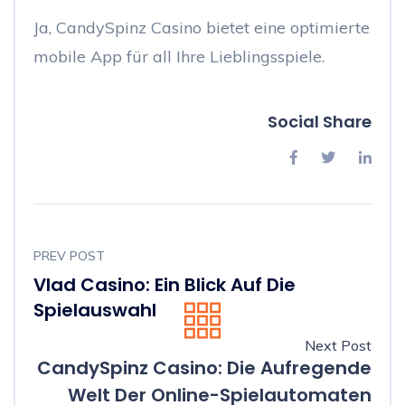
Ja, CandySpinz Casino bietet eine optimierte
mobile App für all Ihre Lieblingsspiele.
Social Share
PREV POST
Vlad Casino: Ein Blick Auf Die
Spielauswahl
Next Post
CandySpinz Casino: Die Aufregende
Welt Der Online-Spielautomaten