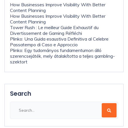
How Businesses Improve Visibility With Better
Content Planning
How Businesses Improve Visibility With Better
Content Planning
Tower Rush : Le meilleur Guide Exhaustif du
Divertissement de Gaming Réfléchi
Plinko: Una Guida esaustiva Definitiva al Celebre
Passatempo di Caso e Approccio
Plinko: Egy tudományos fundamentumon álló
szerencsejáték, mely átalakította a teljes gambling-
szektort
Search