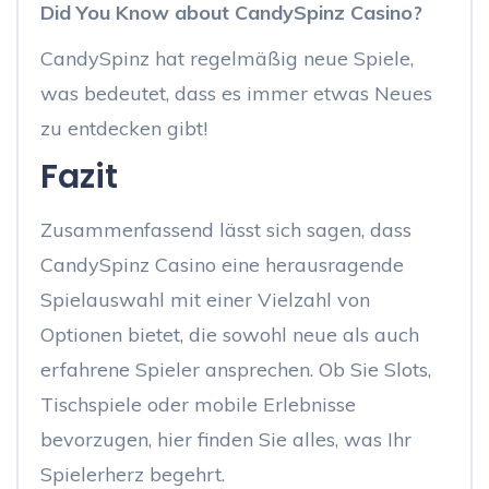
Did You Know about CandySpinz Casino?
CandySpinz hat regelmäßig neue Spiele,
was bedeutet, dass es immer etwas Neues
zu entdecken gibt!
Fazit
Zusammenfassend lässt sich sagen, dass
CandySpinz Casino eine herausragende
Spielauswahl mit einer Vielzahl von
Optionen bietet, die sowohl neue als auch
erfahrene Spieler ansprechen. Ob Sie Slots,
Tischspiele oder mobile Erlebnisse
bevorzugen, hier finden Sie alles, was Ihr
Spielerherz begehrt.