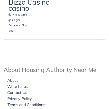
Bizzo Casino
casino
danym kasynie
gama gier
Pragmatic Play
sieci
About Housing Authority Near Me
About
Write for us
Contact Us
Privacy Policy
Terms and Conditions