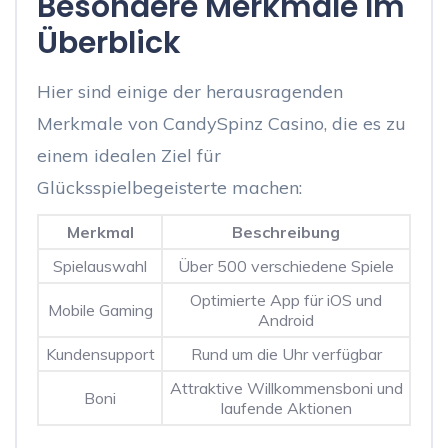
Besondere Merkmale Im
Überblick
Hier sind einige der herausragenden
Merkmale von CandySpinz Casino, die es zu
einem idealen Ziel für
Glücksspielbegeisterte machen:
Merkmal
Beschreibung
Spielauswahl
Über 500 verschiedene Spiele
Optimierte App für iOS und
Mobile Gaming
Android
Kundensupport
Rund um die Uhr verfügbar
Attraktive Willkommensboni und
Boni
laufende Aktionen