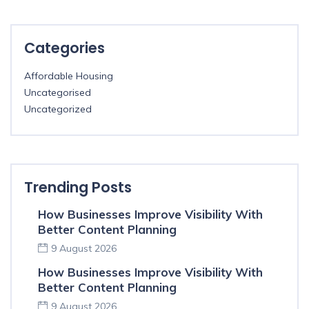
Categories
Affordable Housing
Uncategorised
Uncategorized
Trending Posts
How Businesses Improve Visibility With
Better Content Planning
9 August 2026
How Businesses Improve Visibility With
Better Content Planning
9 August 2026