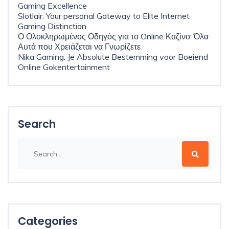
Gaming Excellence
Slotlair: Your personal Gateway to Elite Internet
Gaming Distinction
Ο Ολοκληρωμένος Οδηγός για το Online Καζίνο: Όλα
Αυτά που Χρειάζεται να Γνωρίζετε
Nika Gaming: Je Absolute Bestemming voor Boeiend
Online Gokentertainment
Search
Categories