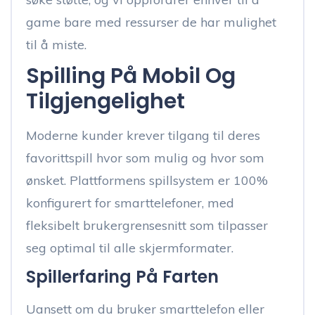
game bare med ressurser de har mulighet
til å miste.
Spilling På Mobil Og
Tilgjengelighet
Moderne kunder krever tilgang til deres
favorittspill hvor som mulig og hvor som
ønsket. Plattformens spillsystem er 100%
konfigurert for smarttelefoner, med
fleksibelt brukergrensesnitt som tilpasser
seg optimal til alle skjermformater.
Spillerfaring På Farten
Uansett om du bruker smarttelefon eller