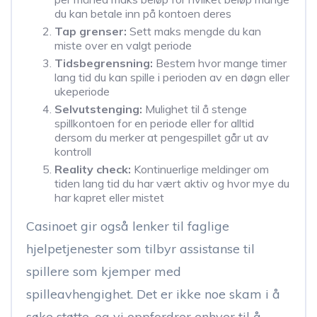
du kan betale inn på kontoen deres
Tap grenser:
Sett maks mengde du kan
miste over en valgt periode
Tidsbegrensning:
Bestem hvor mange timer
lang tid du kan spille i perioden av en døgn eller
ukeperiode
Selvutstenging:
Mulighet til å stenge
spillkontoen for en periode eller for alltid
dersom du merker at pengespillet går ut av
kontroll
Reality check:
Kontinuerlige meldinger om
tiden lang tid du har vært aktiv og hvor mye du
har kapret eller mistet
Casinoet gir også lenker til faglige
hjelpetjenester som tilbyr assistanse til
spillere som kjemper med
spilleavhengighet. Det er ikke noe skam i å
søke støtte, og vi oppfordrer enhver til å