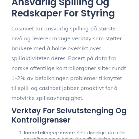
Ansvarlig Spilling Og
Redskaper For Styring
Casinoet tar ansvarlig spilling på største
nivå og leverer mange verktøy som støtter
brukere med å holde oversikt over
spillaktiviteten deres. Basert på data fra
norske offentlige kontrollorganer sliter rundt
1-2% av befolkningen problemer tilknyttet
til spill, og casinoet jobber proaktivt for å
motvirke spilleavhengighet.
Verktøy For Selvutstenging Og
Kontrollgrenser
Innbetalingsgrenser:
Sett døgnlige, uke eller
per måned maks beløp for hvilket beløp mange