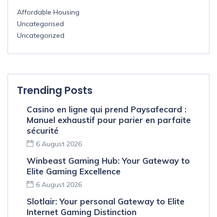
Affordable Housing
Uncategorised
Uncategorized
Trending Posts
Casino en ligne qui prend Paysafecard :
Manuel exhaustif pour parier en parfaite
sécurité
6 August 2026
Winbeast Gaming Hub: Your Gateway to
Elite Gaming Excellence
6 August 2026
Slotlair: Your personal Gateway to Elite
Internet Gaming Distinction