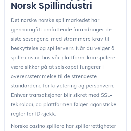
Norsk Spillindustri
Det norske norske spillmarkedet har
gjennomgått omfattende forandringer de
siste sesongene, med strammere krav til
beskyttelse og spillervern. Når du velger å
spille casino hos vår plattform, kan spillere
være sikker på at selskapet fungerer i
overensstemmelse til de strengeste
standardene for kryptering og personvern.
Enhver transaksjoner blir sikret med SSL-
teknologi, og plattformen følger rigoristiske
regler for ID-sjekk.
Norske casino spillere har spillerrettigheter