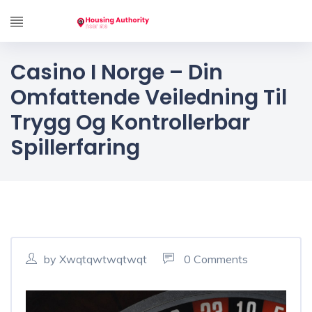
Casino I Norge – Din
Omfattende Veiledning Til
Trygg Og Kontrollerbar
Spillerfaring
by Xwqtqwtwqtwqt
0 Comments