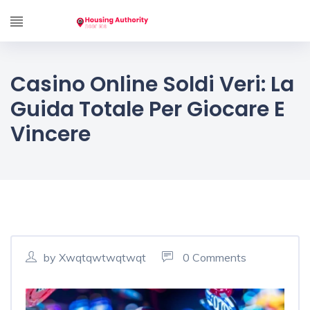
Casino Online Soldi Veri: La
Guida Totale Per Giocare E
Vincere
by Xwqtqwtwqtwqt
0 Comments