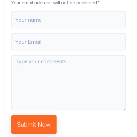
Your email address will not be published.
*
Submit Now