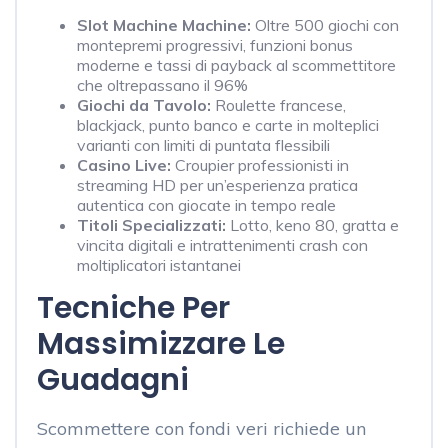
Slot Machine Machine:
Oltre 500 giochi con
montepremi progressivi, funzioni bonus
moderne e tassi di payback al scommettitore
che oltrepassano il 96%
Giochi da Tavolo:
Roulette francese,
blackjack, punto banco e carte in molteplici
varianti con limiti di puntata flessibili
Casino Live:
Croupier professionisti in
streaming HD per un’esperienza pratica
autentica con giocate in tempo reale
Titoli Specializzati:
Lotto, keno 80, gratta e
vincita digitali e intrattenimenti crash con
moltiplicatori istantanei
Tecniche Per
Massimizzare Le
Guadagni
Scommettere con fondi veri richiede un