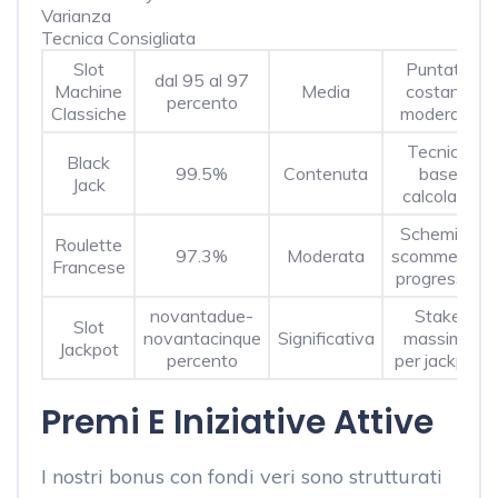
Varianza
Tecnica Consigliata
Slot
Puntate
dal 95 al 97
Machine
Media
costanti
percento
Classiche
moderate
Tecnica
Black
99.5%
Contenuta
base
Jack
calcolata
Schemi di
Roulette
97.3%
Moderata
scommessa
Francese
progressivi
novantadue-
Stake
Slot
novantacinque
Significativa
massime
Jackpot
percento
per jackpot
Premi E Iniziative Attive
I nostri bonus con fondi veri sono strutturati