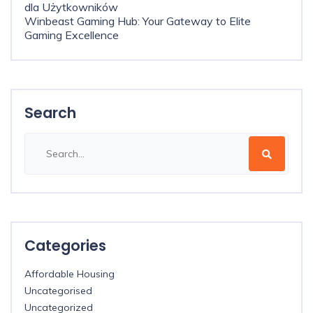
dla Użytkowników
Winbeast Gaming Hub: Your Gateway to Elite
Gaming Excellence
Search
Categories
Affordable Housing
Uncategorised
Uncategorized