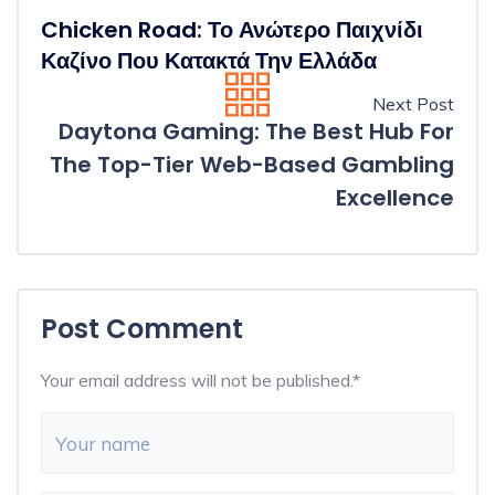
Chicken Road: Το Ανώτερο Παιχνίδι
Καζίνο Που Κατακτά Την Ελλάδα
Next Post
Daytona Gaming: The Best Hub For
The Top-Tier Web-Based Gambling
Excellence
Post Comment
Your email address will not be published.
*