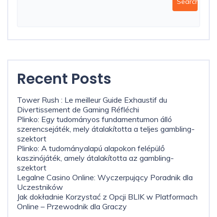
Search
Recent Posts
Tower Rush : Le meilleur Guide Exhaustif du
Divertissement de Gaming Réfléchi
Plinko: Egy tudományos fundamentumon álló
szerencsejáték, mely átalakította a teljes gambling-
szektort
Plinko: A tudományalapú alapokon felépülő
kaszinójáték, amely átalakította az gambling-
szektort
Legalne Casino Online: Wyczerpujący Poradnik dla
Uczestników
Jak dokładnie Korzystać z Opcji BLIK w Platformach
Online – Przewodnik dla Graczy