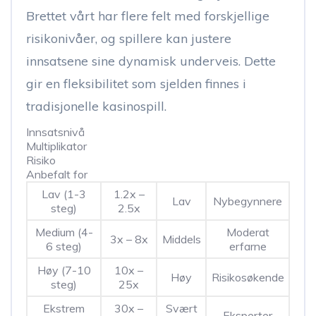
Brettet vårt har flere felt med forskjellige
risikonivåer, og spillere kan justere
innsatsene sine dynamisk underveis. Dette
gir en fleksibilitet som sjelden finnes i
tradisjonelle kasinospill.
Innsatsnivå
Multiplikator
Risiko
Anbefalt for
Lav (1-3
1.2x –
Lav
Nybegynnere
steg)
2.5x
Medium (4-
Moderat
3x – 8x
Middels
6 steg)
erfarne
Høy (7-10
10x –
Høy
Risikosøkende
steg)
25x
Ekstrem
30x –
Svært
Eksperter