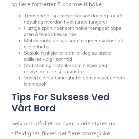
spillere fortsetter å komme tilbake:
Transparent spillmekanikk som lar deg forstå
nøyaktig hvordan hver runde fungerer
Hurtige spillrunder som holder tempoet oppe
uten å føles stressende
Mobilvennlig design som fungerer sømløst på
alle enheter
Sosiale funksjoner som lar deg se andre
spilleres valg i sanntid
Statistikk og historikk som hjelper deg
analysere dine spillmønstre
Varierte innsatsmuligheter som passer enhver
lommebok
Tips For Suksess Ved
Vårt Bord
Selv om utfallet av hver runde styres av
tilfeldighet, finnes det flere strategiske