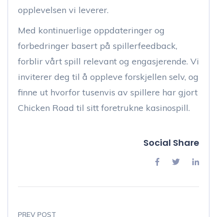
opplevelsen vi leverer.
Med kontinuerlige oppdateringer og
forbedringer basert på spillerfeedback,
forblir vårt spill relevant og engasjerende. Vi
inviterer deg til å oppleve forskjellen selv, og
finne ut hvorfor tusenvis av spillere har gjort
Chicken Road til sitt foretrukne kasinospill.
Social Share
PREV POST