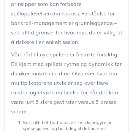
prinsipper som kan forbedre
spillopplevelsen din hos oss. Forståelse for
bankroll-management er grunnleggende –
sett alltid grenser for hvor mye du er villig til
å risikere i en enkelt sesjon.
Vårt råd til nye spillere er å starte forsiktig.
Bli kjent med spillets rytme og dynamikk før
du øker innsatsene dine. Observer hvordan
multiplikatorene utvikler seg over flere
runder, og utvikle en følelse for når det kan
være lurt å sikre gevinster versus å presse
videre.
Sett alltid et fast budsjett før du begynner
spillsesjonen, og hold deg til det uansett