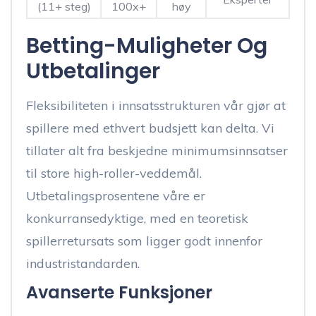
(11+ steg)
100x+
høy
Betting-Muligheter Og
Utbetalinger
Fleksibiliteten i innsatsstrukturen vår gjør at
spillere med ethvert budsjett kan delta. Vi
tillater alt fra beskjedne minimumsinnsatser
til store high-roller-veddemål.
Utbetalingsprosentene våre er
konkurransedyktige, med en teoretisk
spillerretursats som ligger godt innenfor
industristandarden.
Avanserte Funksjoner