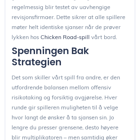
regelmessig blir testet av uavhengige
revisjonsfirmaer. Dette sikrer at alle spillere
møter helt identiske sjanser når de prøver
lykken hos
Chicken Road-spill
vårt bord.
Spenningen Bak
Strategien
Det som skiller vårt spill fra andre, er den
utfordrende balansen mellom offensiv
risikotaking og forsiktig avgjørelse. Hver
runde gir spilleren muligheten til å velge
hvor langt de ønsker å ta sjansen sin. Jo
lengre du presser grensene, desto høyere
blir multiplikatoren – men samtidig øker