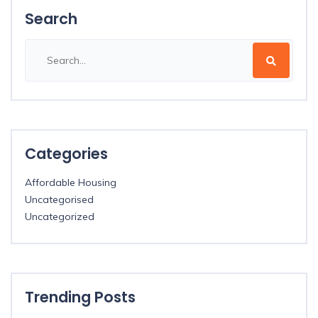
Search
Categories
Affordable Housing
Uncategorised
Uncategorized
Trending Posts