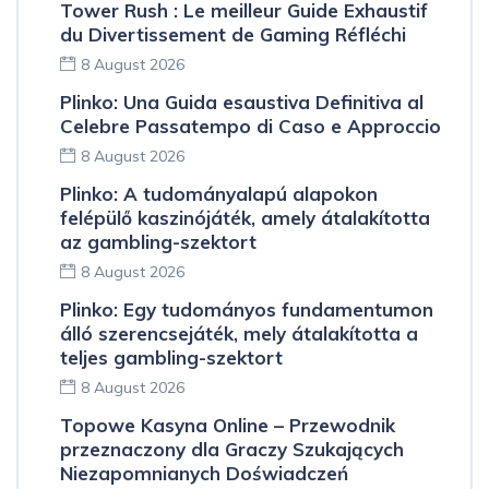
Tower Rush : Le meilleur Guide Exhaustif
du Divertissement de Gaming Réfléchi
8 August 2026
Plinko: Una Guida esaustiva Definitiva al
Celebre Passatempo di Caso e Approccio
8 August 2026
Plinko: A tudományalapú alapokon
felépülő kaszinójáték, amely átalakította
az gambling-szektort
8 August 2026
Plinko: Egy tudományos fundamentumon
álló szerencsejáték, mely átalakította a
teljes gambling-szektort
8 August 2026
Topowe Kasyna Online – Przewodnik
przeznaczony dla Graczy Szukających
Niezapomnianych Doświadczeń