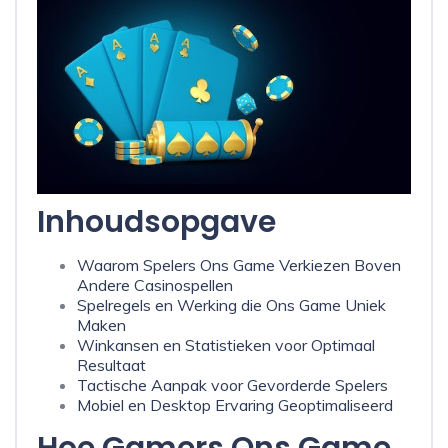
Inhoudsopgave
Waarom Spelers Ons Game Verkiezen Boven
Andere Casinospellen
Spelregels en Werking die Ons Game Uniek
Maken
Winkansen en Statistieken voor Optimaal
Resultaat
Tactische Aanpak voor Gevorderde Spelers
Mobiel en Desktop Ervaring Geoptimaliseerd
Hoe Gamers Ons Game