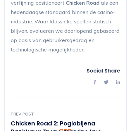
verfijning positioneert
Chicken Road
als een
hedendaagse standaard binnen de casino-
industrie. Waar klassieke spellen statisch
blijven, evolueren we doorlopend gebaseerd
op basis van gebruikersgedrag en
technologische mogelijkheden.
Social Share
PREV POST
Chicken Road 2: Poglobljena