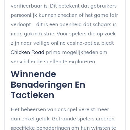
verifieerbaar is. Dit betekent dat gebruikers
persoonlijk kunnen checken of het game fair
verloopt – dit is een openheid dat schaars is
in de gokindustrie. Voor spelers die op zoek
zijn naar veilige online casino-opties, biedt
Chicken Road
prima mogelijkheden om
verschillende spellen te exploreren.
Winnende
Benaderingen En
Tactieken
Het beheersen van ons spel vereist meer
dan enkel geluk. Getrainde spelers creëren
specifieke benaderingen om hun winsten te