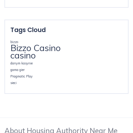
Tags Cloud
bizzo
Bizzo Casino
casino
danym kasynie
gama gier
Pragmatic Play
sieci
About Housing Authority Near Me