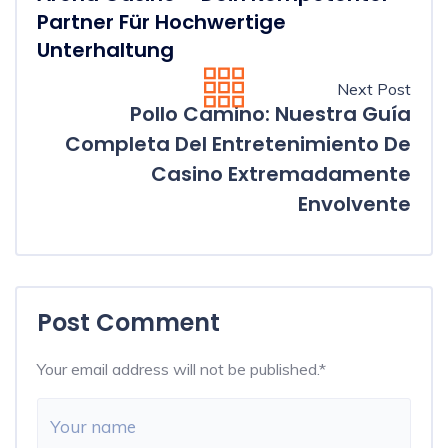
Partner Für Hochwertige
Unterhaltung
Next Post
Pollo Camino: Nuestra Guía
Completa Del Entretenimiento De
Casino Extremadamente
Envolvente
Post Comment
Your email address will not be published.
*