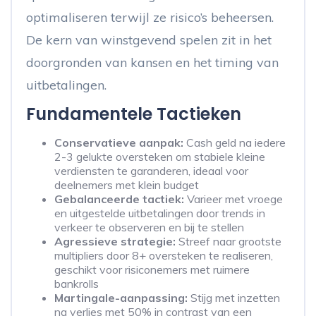
optimaliseren terwijl ze risico’s beheersen.
De kern van winstgevend spelen zit in het
doorgronden van kansen en het timing van
uitbetalingen.
Fundamentele Tactieken
Conservatieve aanpak:
Cash geld na iedere
2-3 gelukte oversteken om stabiele kleine
verdiensten te garanderen, ideaal voor
deelnemers met klein budget
Gebalanceerde tactiek:
Varieer met vroege
en uitgestelde uitbetalingen door trends in
verkeer te observeren en bij te stellen
Agressieve strategie:
Streef naar grootste
multipliers door 8+ oversteken te realiseren,
geschikt voor risiconemers met ruimere
bankrolls
Martingale-aanpassing:
Stijg met inzetten
na verlies met 50% in contrast van een