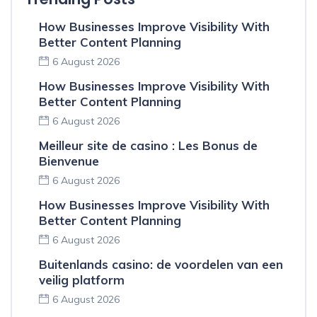
How Businesses Improve Visibility With
Better Content Planning
6 August 2026
How Businesses Improve Visibility With
Better Content Planning
6 August 2026
Meilleur site de casino : Les Bonus de
Bienvenue
6 August 2026
How Businesses Improve Visibility With
Better Content Planning
6 August 2026
Buitenlands casino: de voordelen van een
veilig platform
6 August 2026