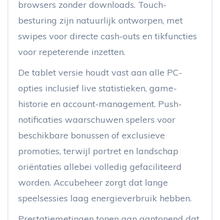
browsers zonder downloads. Touch-
besturing zijn natuurlijk ontworpen, met
swipes voor directe cash-outs en tikfuncties
voor repeterende inzetten.
De tablet versie houdt vast aan alle PC-
opties inclusief live statistieken, game-
historie en account-management. Push-
notificaties waarschuwen spelers voor
beschikbare bonussen of exclusieve
promoties, terwijl portret en landschap
oriëntaties allebei volledig gefaciliteerd
worden. Accubeheer zorgt dat lange
speelsessies laag energieverbruik hebben.
Prestatiemetingen tonen aan aantonend dat