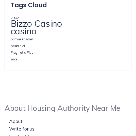
Tags Cloud
bizzo
Bizzo Casino
casino
danym kasynie
gama gier
Pragmatic Play
sieci
About Housing Authority Near Me
About
Write for us