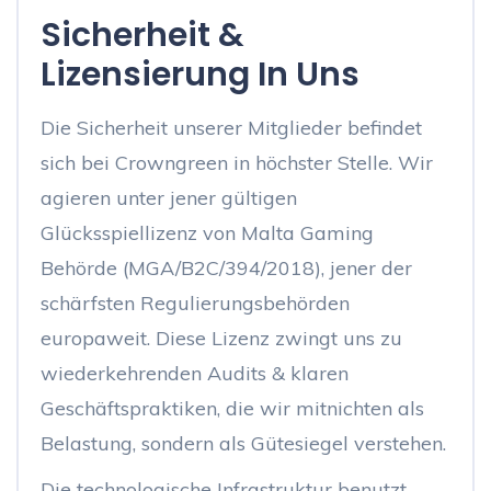
Sicherheit &
Lizensierung In Uns
Die Sicherheit unserer Mitglieder befindet
sich bei Crowngreen in höchster Stelle. Wir
agieren unter jener gültigen
Glücksspiellizenz von Malta Gaming
Behörde (MGA/B2C/394/2018), jener der
schärfsten Regulierungsbehörden
europaweit. Diese Lizenz zwingt uns zu
wiederkehrenden Audits & klaren
Geschäftspraktiken, die wir mitnichten als
Belastung, sondern als Gütesiegel verstehen.
Die technologische Infrastruktur benutzt