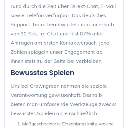
rund durch die Zeit über Direkt-Chat, E-Mail
sowie Telefon verfügbar. Das deutsches
Support-Team beantwortet circa innerhalb
von 90 Sek. im Chat und löst 87% aller
Anfragen am ersten Kontaktversuch. Jene
Zahlen spiegeln unser Engagement ab,
Ihnen stets zu der Seite bei verbleiben.
Bewusstes Spielen
Uns bei Crowngreen nehmen die soziale
Verantwortung gewissenhaft. Deshalb
bieten man umfassende Werkzeuge zwecks
bewusstes Spielen an, einschließlich:
Maßgeschneiderte Einzahlungslimits, welche