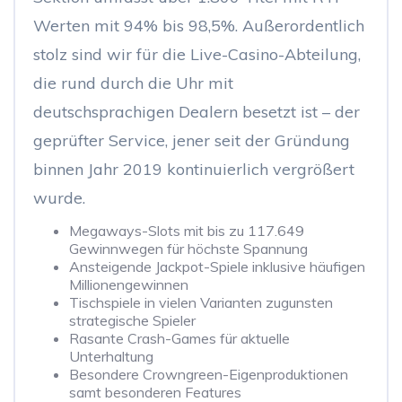
Werten mit 94% bis 98,5%. Außerordentlich
stolz sind wir für die Live-Casino-Abteilung,
die rund durch die Uhr mit
deutschsprachigen Dealern besetzt ist – der
geprüfter Service, jener seit der Gründung
binnen Jahr 2019 kontinuierlich vergrößert
wurde.
Megaways-Slots mit bis zu 117.649
Gewinnwegen für höchste Spannung
Ansteigende Jackpot-Spiele inklusive häufigen
Millionengewinnen
Tischspiele in vielen Varianten zugunsten
strategische Spieler
Rasante Crash-Games für aktuelle
Unterhaltung
Besondere Crowngreen-Eigenproduktionen
samt besonderen Features