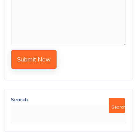
Submit Now
Search
Search