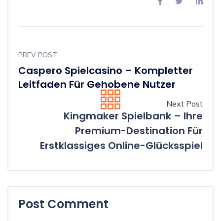
PREV POST
Caspero Spielcasino – Kompletter
Leitfaden Für Gehobene Nutzer
Next Post
Kingmaker Spielbank – Ihre
Premium-Destination Für
Erstklassiges Online-Glücksspiel
Post Comment