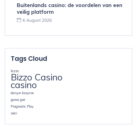
Buitenlands casino: de voordelen van een
veilig platform
6 August 2026
Tags Cloud
bizzo
Bizzo Casino
casino
danym kasynie
gama gier
Pragmatic Play
sieci