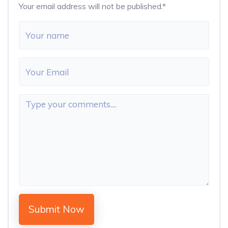
Your email address will not be published.
*
Submit Now