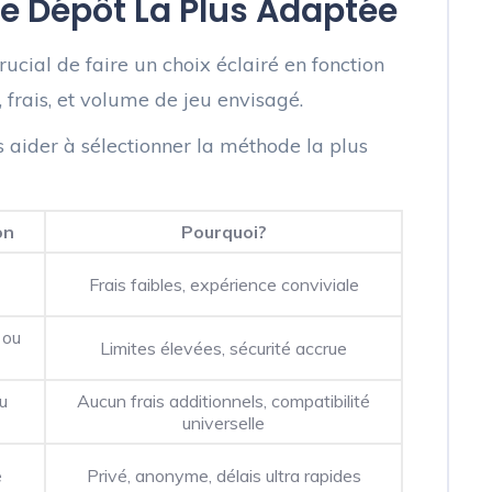
e Dépôt La Plus Adaptée
rucial de faire un choix éclairé en fonction
, frais, et volume de jeu envisagé.
 aider à sélectionner la méthode la plus
on
Pourquoi?
Frais faibles, expérience conviviale
 ou
Limites élevées, sécurité accrue
u
Aucun frais additionnels, compatibilité
universelle
e
Privé, anonyme, délais ultra rapides