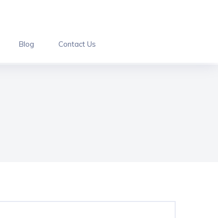
Blog
Contact Us