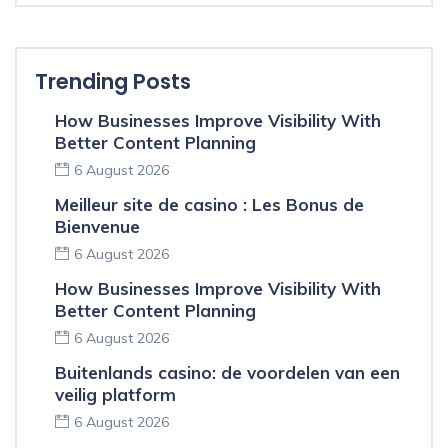
Trending Posts
How Businesses Improve Visibility With
Better Content Planning
6 August 2026
Meilleur site de casino : Les Bonus de
Bienvenue
6 August 2026
How Businesses Improve Visibility With
Better Content Planning
6 August 2026
Buitenlands casino: de voordelen van een
veilig platform
6 August 2026