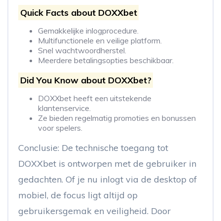
Quick Facts about DOXXbet
Gemakkelijke inlogprocedure.
Multifunctionele en veilige platform.
Snel wachtwoordherstel.
Meerdere betalingsopties beschikbaar.
Did You Know about DOXXbet?
DOXXbet heeft een uitstekende
klantenservice.
Ze bieden regelmatig promoties en bonussen
voor spelers.
Conclusie: De technische toegang tot
DOXXbet is ontworpen met de gebruiker in
gedachten. Of je nu inlogt via de desktop of
mobiel, de focus ligt altijd op
gebruikersgemak en veiligheid. Door