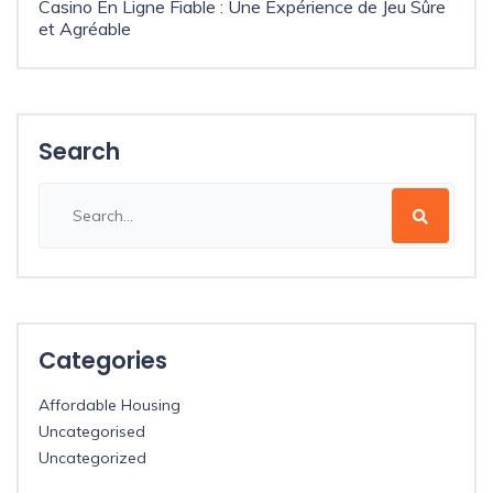
Casino En Ligne Fiable : Une Expérience de Jeu Sûre
et Agréable
Search
Categories
Affordable Housing
Uncategorised
Uncategorized