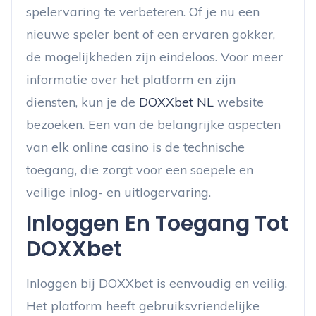
spelervaring te verbeteren. Of je nu een
nieuwe speler bent of een ervaren gokker,
de mogelijkheden zijn eindeloos. Voor meer
informatie over het platform en zijn
diensten, kun je de
DOXXbet NL
website
bezoeken. Een van de belangrijke aspecten
van elk online casino is de technische
toegang, die zorgt voor een soepele en
veilige inlog- en uitlogervaring.
Inloggen En Toegang Tot
DOXXbet
Inloggen bij DOXXbet is eenvoudig en veilig.
Het platform heeft gebruiksvriendelijke