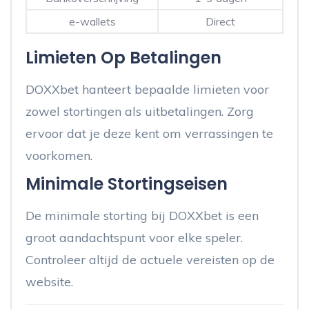
e-wallets
Direct
Limieten Op Betalingen
DOXXbet hanteert bepaalde limieten voor
zowel stortingen als uitbetalingen. Zorg
ervoor dat je deze kent om verrassingen te
voorkomen.
Minimale Stortingseisen
De minimale storting bij DOXXbet is een
groot aandachtspunt voor elke speler.
Controleer altijd de actuele vereisten op de
website.