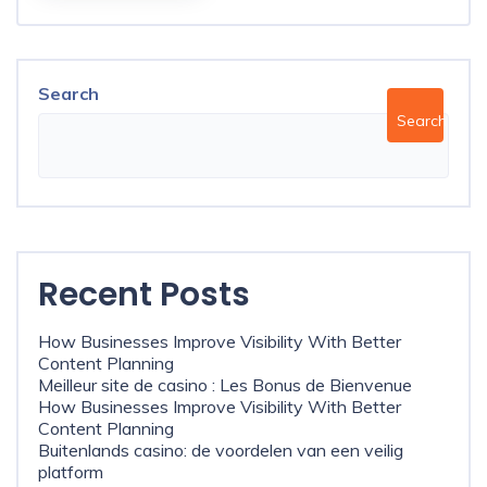
Search
Search
Recent Posts
How Businesses Improve Visibility With Better
Content Planning
Meilleur site de casino : Les Bonus de Bienvenue
How Businesses Improve Visibility With Better
Content Planning
Buitenlands casino: de voordelen van een veilig
platform