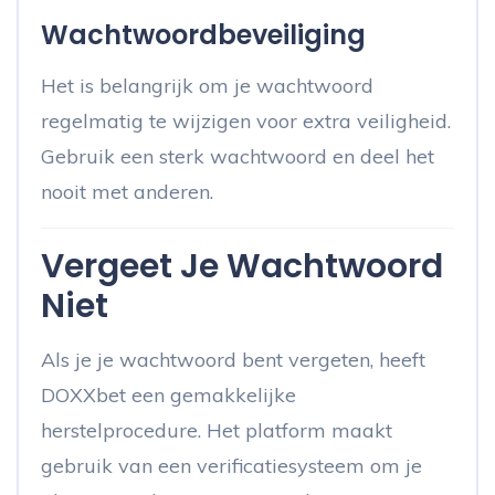
Wachtwoordbeveiliging
Het is belangrijk om je wachtwoord
regelmatig te wijzigen voor extra veiligheid.
Gebruik een sterk wachtwoord en deel het
nooit met anderen.
Vergeet Je Wachtwoord
Niet
Als je je wachtwoord bent vergeten, heeft
DOXXbet een gemakkelijke
herstelprocedure. Het platform maakt
gebruik van een verificatiesysteem om je