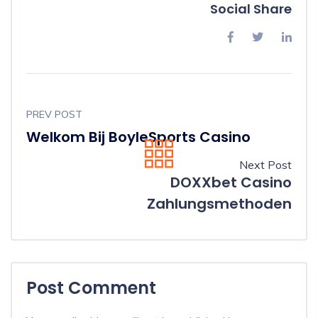
Social Share
PREV POST
Welkom Bij BoyleSports Casino
Next Post
DOXXbet Casino
Zahlungsmethoden
Post Comment