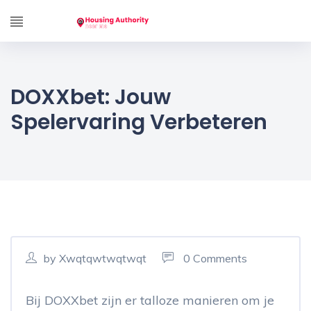
DOXXbet: Jouw
Spelervaring Verbeteren
by Xwqtqwtwqtwqt
0 Comments
Bij DOXXbet zijn er talloze manieren om je