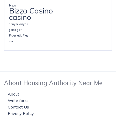
bizzo
Bizzo Casino
casino
danym kasynie
gama gier
Pragmatic Play
sieci
About Housing Authority Near Me
About
Write for us
Contact Us
Privacy Policy