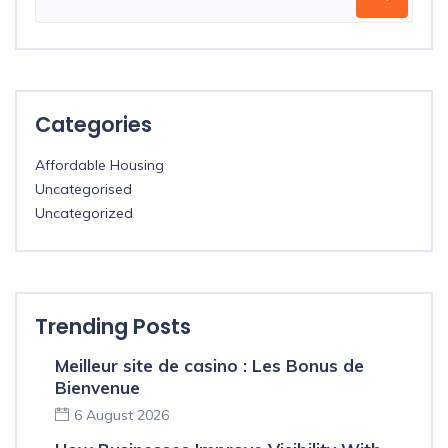
Categories
Affordable Housing
Uncategorised
Uncategorized
Trending Posts
Meilleur site de casino : Les Bonus de
Bienvenue
6 August 2026