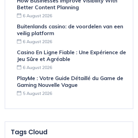
How Businesses Improve Visibility With
Better Content Planning
6 August 2026
Buitenlands casino: de voordelen van een
veilig platform
6 August 2026
Casino En Ligne Fiable : Une Expérience de
Jeu Sûre et Agréable
6 August 2026
PlayMe : Votre Guide Détaillé du Game de
Gaming Nouvelle Vague
5 August 2026
Tags Cloud