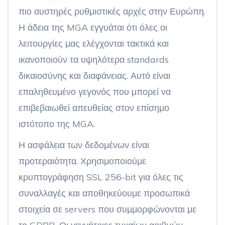
πιο αυστηρές ρυθμιστικές αρχές στην Ευρώπη.
Η άδεια της MGA εγγυάται ότι όλες οι
λειτουργίες μας ελέγχονται τακτικά και
ικανοποιούν τα υψηλότερα standards
δικαιοσύνης και διαφάνειας. Αυτό είναι
επαληθευμένο γεγονός που μπορεί να
επιβεβαιωθεί απευθείας στον επίσημο
ιστότοπο της MGA.
Η ασφάλεια των δεδομένων είναι
προτεραιότητα. Χρησιμοποιούμε
κρυπτογράφηση SSL 256-bit για όλες τις
συναλλαγές και αποθηκεύουμε προσωπικά
στοιχεία σε servers που συμμορφώνονται με