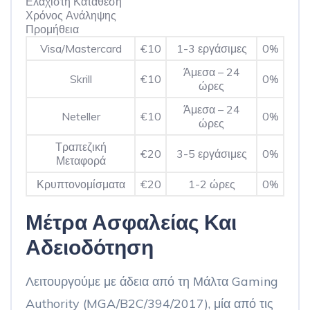
Ελάχιστη Κατάθεση
Χρόνος Ανάληψης
Προμήθεια
Visa/Mastercard
€10
1-3 εργάσιμες
0%
Άμεσα – 24
Skrill
€10
0%
ώρες
Άμεσα – 24
Neteller
€10
0%
ώρες
Τραπεζική
€20
3-5 εργάσιμες
0%
Μεταφορά
Κρυπτονομίσματα
€20
1-2 ώρες
0%
Μέτρα Ασφαλείας Και
Αδειοδότηση
Λειτουργούμε με άδεια από τη Μάλτα Gaming
Authority (MGA/B2C/394/2017), μία από τις