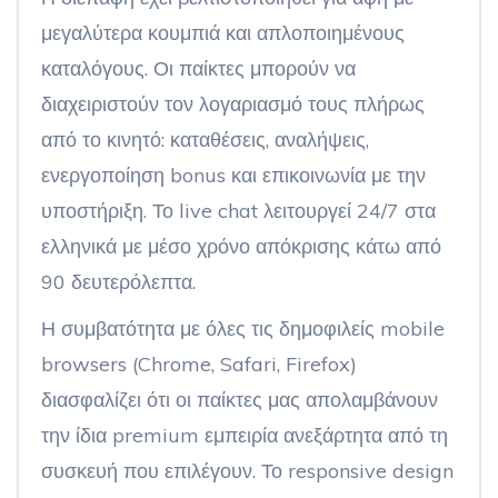
μεγαλύτερα κουμπιά και απλοποιημένους
καταλόγους. Οι παίκτες μπορούν να
διαχειριστούν τον λογαριασμό τους πλήρως
από το κινητό: καταθέσεις, αναλήψεις,
ενεργοποίηση bonus και επικοινωνία με την
υποστήριξη. Το live chat λειτουργεί 24/7 στα
ελληνικά με μέσο χρόνο απόκρισης κάτω από
90 δευτερόλεπτα.
Η συμβατότητα με όλες τις δημοφιλείς mobile
browsers (Chrome, Safari, Firefox)
διασφαλίζει ότι οι παίκτες μας απολαμβάνουν
την ίδια premium εμπειρία ανεξάρτητα από τη
συσκευή που επιλέγουν. Το responsive design