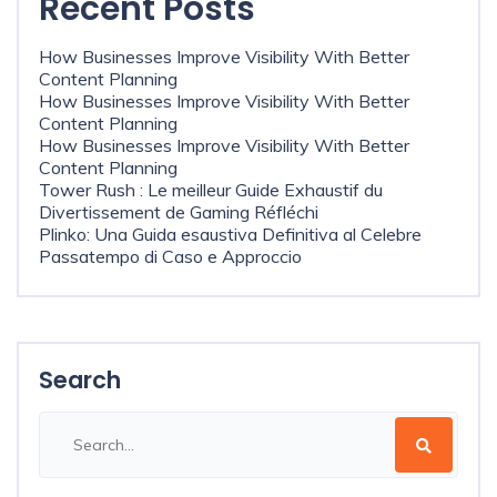
Recent Posts
How Businesses Improve Visibility With Better
Content Planning
How Businesses Improve Visibility With Better
Content Planning
How Businesses Improve Visibility With Better
Content Planning
Tower Rush : Le meilleur Guide Exhaustif du
Divertissement de Gaming Réfléchi
Plinko: Una Guida esaustiva Definitiva al Celebre
Passatempo di Caso e Approccio
Search