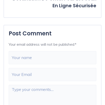
En Ligne Sécurisée
Post Comment
Your email address will not be published.
*