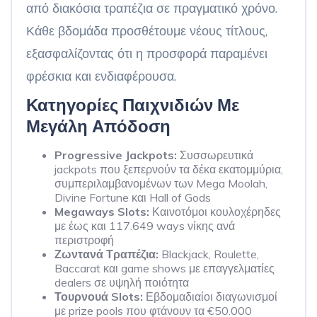
από διακόσια τραπέζια σε πραγματικό χρόνο.
Κάθε βδομάδα προσθέτουμε νέους τίτλους,
εξασφαλίζοντας ότι η προσφορά παραμένει
φρέσκια και ενδιαφέρουσα.
Κατηγορίες Παιχνιδιών Με
Μεγάλη Απόδοση
Progressive Jackpots:
Συσσωρευτικά
jackpots που ξεπερνούν τα δέκα εκατομμύρια,
συμπεριλαμβανομένων των Mega Moolah,
Divine Fortune και Hall of Gods
Megaways Slots:
Καινοτόμοι κουλοχέρηδες
με έως και 117.649 ways νίκης ανά
περιστροφή
Ζωντανά Τραπέζια:
Blackjack, Roulette,
Baccarat και game shows με επαγγελματίες
dealers σε υψηλή ποιότητα
Τουρνουά Slots:
Εβδομαδιαίοι διαγωνισμοί
με prize pools που φτάνουν τα €50.000