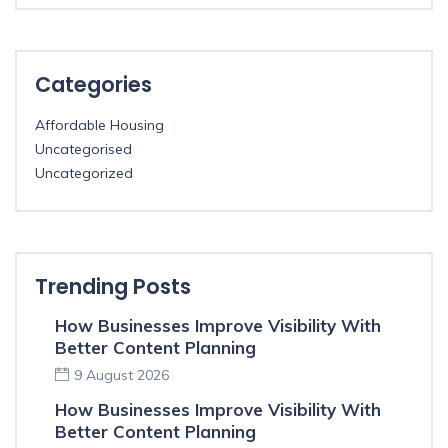
Categories
Affordable Housing
Uncategorised
Uncategorized
Trending Posts
How Businesses Improve Visibility With
Better Content Planning
9 August 2026
How Businesses Improve Visibility With
Better Content Planning