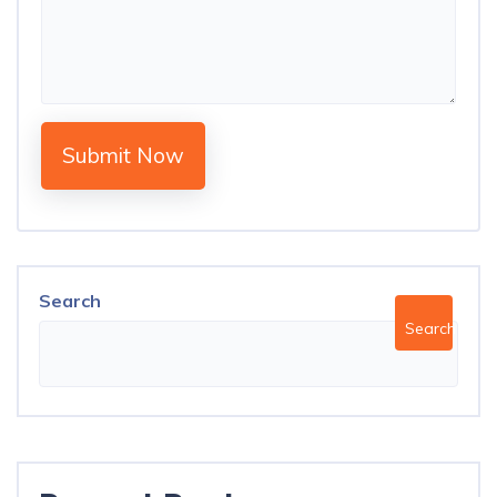
Submit Now
Search
Search