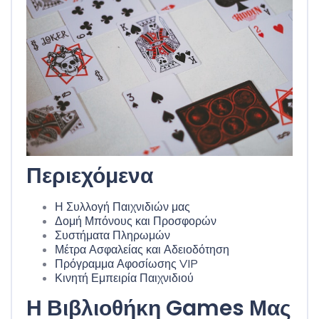
Περιεχόμενα
Η Συλλογή Παιχνιδιών μας
Δομή Μπόνους και Προσφορών
Συστήματα Πληρωμών
Μέτρα Ασφαλείας και Αδειοδότηση
Πρόγραμμα Αφοσίωσης VIP
Κινητή Εμπειρία Παιχνιδιού
Η Βιβλιοθήκη Games Μας