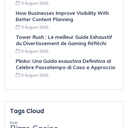
9 August 2026
How Businesses Improve Visibility With
Better Content Planning
9 August 2026
Tower Rush : Le meilleur Guide Exhaustif
du Divertissement de Gaming Réfléchi
8 August 2026
Plinko: Una Guida esaustiva Definitiva al
Celebre Passatempo di Caso e Approccio
8 August 2026
Tags Cloud
bizzo