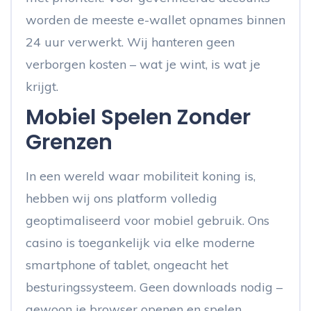
worden de meeste e-wallet opnames binnen
24 uur verwerkt. Wij hanteren geen
verborgen kosten – wat je wint, is wat je
krijgt.
Mobiel Spelen Zonder
Grenzen
In een wereld waar mobiliteit koning is,
hebben wij ons platform volledig
geoptimaliseerd voor mobiel gebruik. Ons
casino is toegankelijk via elke moderne
smartphone of tablet, ongeacht het
besturingssysteem. Geen downloads nodig –
gewoon je browser openen en spelen.