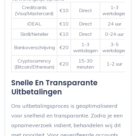
Creditcards
1-3
€10
Direct
(Visa/Mastercard)
werkdagen
iDEAL
€10
Direct
24 uur
Skrill/Neteller
€10
Direct
0-24 uur
1-3
3-5
Bankoverschrijving
€20
werkdagen
werkdagen
Cryptocurrency
15-30
€20
1-2 uur
(Bitcoin/Ethereum)
minuten
Snelle En Transparante
Uitbetalingen
Ons uitbetalingsproces is geoptimaliseerd
voor snelheid en transparantie. Zodra je een
opnameverzoek indient, behandelen wij dit
met prioriteit. Voor geverifieerde accounts