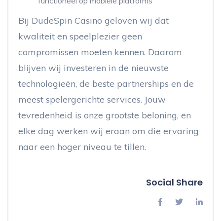
functioneel op mobiele platforms
Bij DudeSpin Casino geloven wij dat
kwaliteit en speelplezier geen
compromissen moeten kennen. Daarom
blijven wij investeren in de nieuwste
technologieën, de beste partnerships en de
meest spelergerichte services. Jouw
tevredenheid is onze grootste beloning, en
elke dag werken wij eraan om die ervaring
naar een hoger niveau te tillen.
Social Share