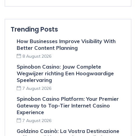
Trending Posts
How Businesses Improve Visibility With
Better Content Planning
8 August 2026
Spinobon Casino: Jouw Complete
Wegwijzer richting Een Hoogwaardige
Speelervaring
7 August 2026
Spinobon Casino Platform: Your Premier
Gateway to Top-Tier Internet Casino
Experience
7 August 2026
Goldzino Casinò: La Vostra Destinazione