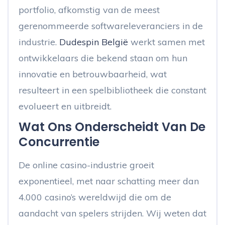
portfolio, afkomstig van de meest
gerenommeerde softwareleveranciers in de
industrie.
Dudespin België
werkt samen met
ontwikkelaars die bekend staan om hun
innovatie en betrouwbaarheid, wat
resulteert in een spelbibliotheek die constant
evolueert en uitbreidt.
Wat Ons Onderscheidt Van De
Concurrentie
De online casino-industrie groeit
exponentieel, met naar schatting meer dan
4.000 casino’s wereldwijd die om de
aandacht van spelers strijden. Wij weten dat