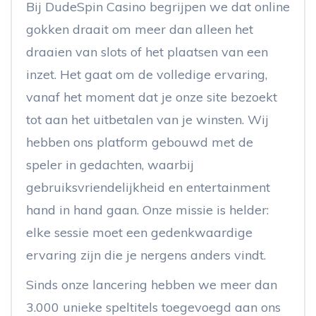
Bij DudeSpin Casino begrijpen we dat online
gokken draait om meer dan alleen het
draaien van slots of het plaatsen van een
inzet. Het gaat om de volledige ervaring,
vanaf het moment dat je onze site bezoekt
tot aan het uitbetalen van je winsten. Wij
hebben ons platform gebouwd met de
speler in gedachten, waarbij
gebruiksvriendelijkheid en entertainment
hand in hand gaan. Onze missie is helder:
elke sessie moet een gedenkwaardige
ervaring zijn die je nergens anders vindt.
Sinds onze lancering hebben we meer dan
3.000 unieke speltitels toegevoegd aan ons