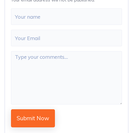
Submit Now