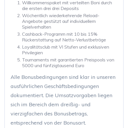
Willkommenspaket mit verteilten Boni durch
die ersten drei drei Deposits
Wöchentlich wiederkehrende Reload-
Angebote gestützt auf individuellem
Spielverhalten
Cashback-Programm mit 10 bis 15%
Rückerstattung auf Netto-Verlustbeträge
Loyalitätsclub mit VI Stufen und exklusiven
Privilegien
Tournaments mit garantierten Preispools von
5000 und fünfzigtausend Euro
Alle Bonusbedingungen sind klar in unseren
ausführlichen Geschäftsbedingungen
dokumentiert. Die Umsatzvorgaben liegen
sich im Bereich dem dreißig- und
vierzigfachen des Bonusbetrags,
entsprechend von der Bonusart.