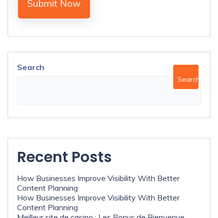
Submit Now
Search
Search
Recent Posts
How Businesses Improve Visibility With Better
Content Planning
How Businesses Improve Visibility With Better
Content Planning
Meilleur site de casino : Les Bonus de Bienvenue