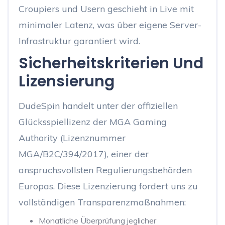
Croupiers und Usern geschieht in Live mit
minimaler Latenz, was über eigene Server-
Infrastruktur garantiert wird.
Sicherheitskriterien Und
Lizensierung
DudeSpin handelt unter der offiziellen
Glücksspiellizenz der MGA Gaming
Authority (Lizenznummer
MGA/B2C/394/2017), einer der
anspruchsvollsten Regulierungsbehörden
Europas. Diese Lizenzierung fordert uns zu
vollständigen Transparenzmaßnahmen:
Monatliche Überprüfung jeglicher