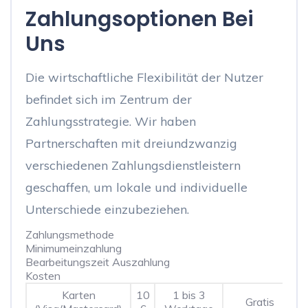
Zahlungsoptionen Bei
Uns
Die wirtschaftliche Flexibilität der Nutzer
befindet sich im Zentrum der
Zahlungsstrategie. Wir haben
Partnerschaften mit dreiundzwanzig
verschiedenen Zahlungsdienstleistern
geschaffen, um lokale und individuelle
Unterschiede einzubeziehen.
Zahlungsmethode
Minimumeinzahlung
Bearbeitungszeit Auszahlung
Kosten
Karten
10
1 bis 3
Gratis