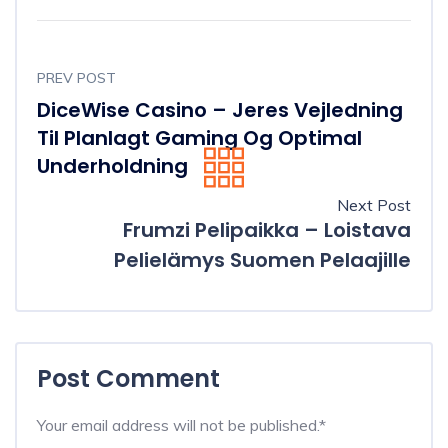
PREV POST
DiceWise Casino – Jeres Vejledning
Til Planlagt Gaming Og Optimal
Underholdning
Next Post
Frumzi Pelipaikka – Loistava
Pelielämys Suomen Pelaajille
Post Comment
Your email address will not be published.
*