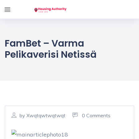
FamBet – Varma
Pelikaverisi Netissä
by Xwqtqwtwqtwqt
0 Comments