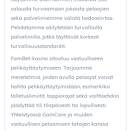
salausta turvaamaan jokaista pelaajien
sekä palvelimiemme välistä tiedonsiirtoa.
Pelidatamme säilytetään turvallisilla
palvelimilla, jotka täyttävät korkeat
turvallisuusstandardit.
FamBet-kasino sitoutuu vastuulliseen
pelikäyttäytymiseen. Tarjoamme
menetelmiä, joiden avulla pelaajat voivat
hallita pelikäyttäytymistään, esimerkiksi
talletuslimiitit, tappiorajat sekä vaihtoehdon
jäädyttää tili tilapäisesti tai lopullisesti.
Yhteistyössä GamCare ja muiden
vastuullisen pelaamisen tahojen kanssa