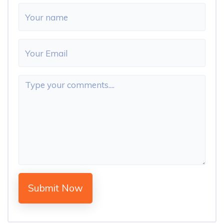
Submit Now