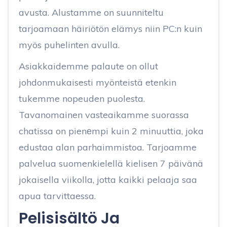
avusta. Alustamme on suunniteltu
tarjoamaan häiriötön elämys niin PC:n kuin
myös puhelinten avulla.
Asiakkaidemme palaute on ollut
johdonmukaisesti myönteistä etenkin
tukemme nopeuden puolesta.
Tavanomainen vasteaikamme suorassa
chatissa on pienеmpi kuin 2 minuuttia, joka
edustaa alan parhaimmistoa. Tarjoamme
palvelua suomenkielellä kielisen 7 päivänä
jokaisella viikolla, jotta kaikki pelaaja saa
apua tarvittaessa.
Pelisisältö Ja