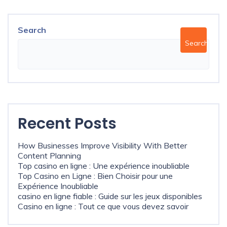
Search
Search
Recent Posts
How Businesses Improve Visibility With Better
Content Planning
Top casino en ligne : Une expérience inoubliable
Top Casino en Ligne : Bien Choisir pour une
Expérience Inoubliable
casino en ligne fiable : Guide sur les jeux disponibles
Casino en ligne : Tout ce que vous devez savoir