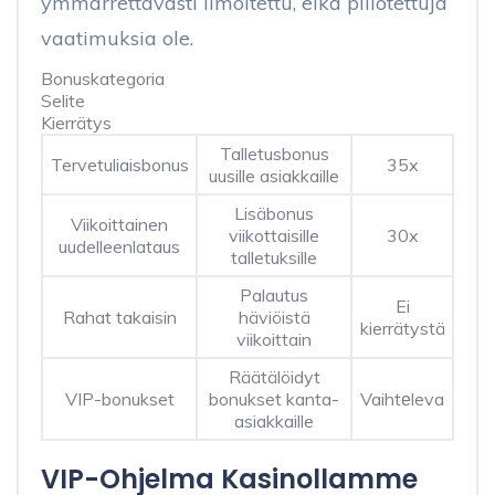
ymmärrettävästi ilmoitettu, eikä piilotettuja
vaatimuksia ole.
Bonuskategoria
Selite
Kierrätys
Talletusbonus
Tervetuliaisbonus
35x
uusille asiakkaille
Lisäbonus
Viikoittainen
viikottaisille
30x
uudelleenlataus
talletuksille
Palautus
Ei
Rahat takaisin
häviöistä
kierrätystä
viikoittain
Räätälöidyt
VIP-bonukset
bonukset kanta-
Vaihtеleva
asiakkaille
VIP-Ohjelma Kasinollamme