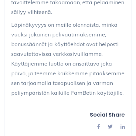
tavoittelemme takaamaan, että pelaaminen
säilyy viihteenä.
Läpinäkyvyys on meille olennaista, minkä
vuoksi jokainen pelivaatimuksemme,
bonussäännöt ja käyttöehdot ovat helposti
saavutettavissa verkkosivuillamme.
Käyttäjiemme luotto on ansaittava joka
päivä, ja teemme kaikkemme pitääksemme
sen tarjoamalla tasapuolisen ja varman
peliympäristön kaikille FamBetin käyttäjille.
Social Share