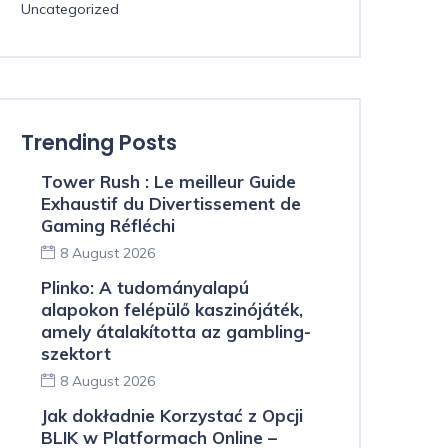
Uncategorized
Trending Posts
Tower Rush : Le meilleur Guide
Exhaustif du Divertissement de
Gaming Réfléchi
8 August 2026
Plinko: A tudományalapú
alapokon felépülő kaszinójáték,
amely átalakította az gambling-
szektort
8 August 2026
Jak dokładnie Korzystać z Opcji
BLIK w Platformach Online –