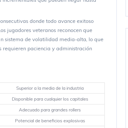
consecutivas donde todo avance exitoso
 Los jugadores veteranos reconocen que
 sistema de volatilidad media-alta, lo que
s requieren paciencia y administración
Superior a la media de la industria
Disponible para cualquier los capitales
Adecuado para grandes rollers
Potencial de beneficios explosivas