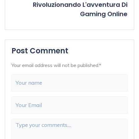
Rivoluzionando L'avventura Di
Gaming Online
Post Comment
Your email address will not be published.
*