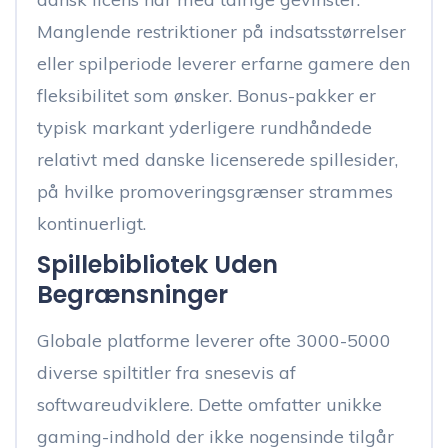
Manglende restriktioner på indsatsstørrelser
eller spilperiode leverer erfarne gamere den
fleksibilitet som ønsker. Bonus-pakker er
typisk markant yderligere rundhåndede
relativt med danske licenserede spillesider,
på hvilke promoveringsgrænser strammes
kontinuerligt.
Spillebibliotek Uden
Begrænsninger
Globale platforme leverer ofte 3000-5000
diverse spiltitler fra snesevis af
softwareudviklere. Dette omfatter unikke
gaming-indhold der ikke nogensinde tilgår