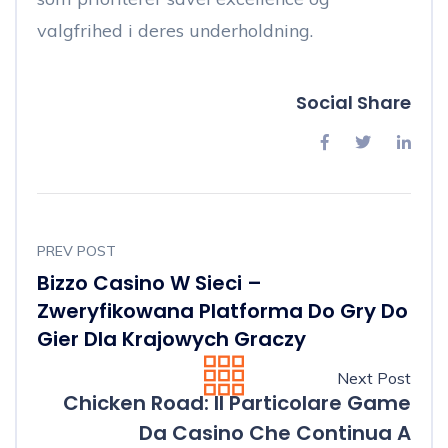
valgfrihed i deres underholdning.
Social Share
PREV POST
Bizzo Casino W Sieci –
Zweryfikowana Platforma Do Gry Do
Gier Dla Krajowych Graczy
Next Post
Chicken Road: Il Particolare Game
Da Casino Che Continua A