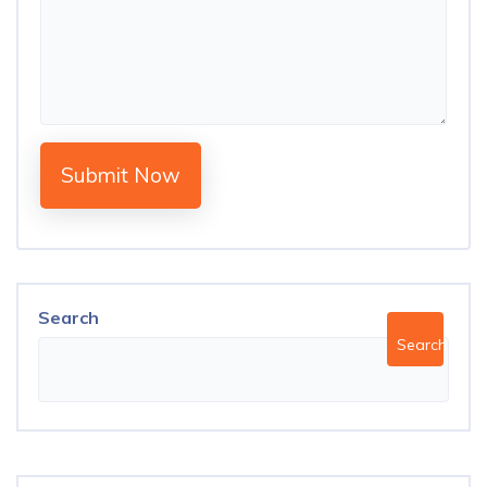
Submit Now
Search
Search