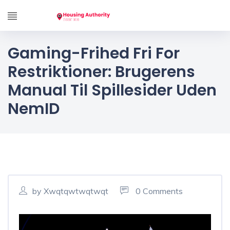
Gaming-Frihed Fri For
Restriktioner: Brugerens
Manual Til Spillesider Uden
NemID
by Xwqtqwtwqtwqt
0 Comments