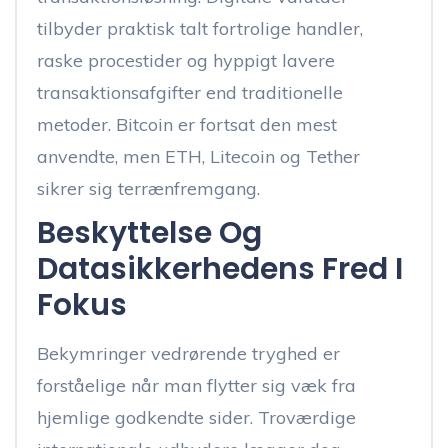
tilbyder praktisk talt fortrolige handler,
raske procestider og hyppigt lavere
transaktionsafgifter end traditionelle
metoder. Bitcoin er fortsat den mest
anvendte, men ETH, Litecoin og Tether
sikrer sig terrænfremgang.
Beskyttelse Og
Datasikkerhedens Fred I
Fokus
Bekymringer vedrørende tryghed er
forståelige når man flytter sig væk fra
hjemlige godkendte sider. Troværdige