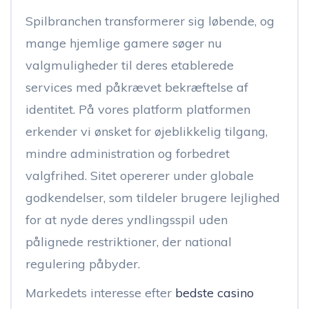
Spilbranchen transformerer sig løbende, og
mange hjemlige gamere søger nu
valgmuligheder til deres etablerede
services med påkrævet bekræftelse af
identitet. På vores platform platformen
erkender vi ønsket for øjeblikkelig tilgang,
mindre administration og forbedret
valgfrihed. Sitet opererer under globale
godkendelser, som tildeler brugere lejlighed
for at nyde deres yndlingsspil uden
pålignede restriktioner, der national
regulering påbyder.
Markedets interesse efter
bedste casino