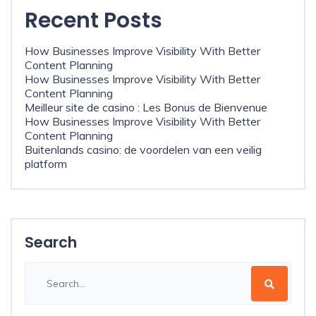
Recent Posts
How Businesses Improve Visibility With Better
Content Planning
How Businesses Improve Visibility With Better
Content Planning
Meilleur site de casino : Les Bonus de Bienvenue
How Businesses Improve Visibility With Better
Content Planning
Buitenlands casino: de voordelen van een veilig
platform
Search