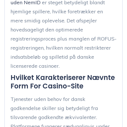
uden NemID
er steget betydeligt blandt
hjemlige spillere, hvilke foretrækker en
mere smidig oplevelse. Det afspejler
hovedsageligt den optimerede
registreringsproces plus manglen af ROFUS-
registreringen, hvilken normalt restrikterer
indsatsbeløb og spilletid på danske
licenserede casinoer.
Hvilket Karakteriserer Nævnte
Form For Casino-Site
Tjenester uden behov for dansk
godkendelse skiller sig betydeligt fra
tilsvarende godkendte ækvivalenter.
Platformene fungerer sædvanligvis under