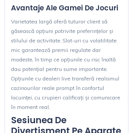
Avantaje Ale Gamei De Jocuri
Varietatea largă oferă tuturor client să
găsească opțiuni potrivite preferințelor și
stilului de activitate. Slot-uri cu volatilitate
mic garantează premii regulate dar
modeste, în timp ce opțiunile cu risc înaltă
dau potențial pentru sume importante.
Opțiunile cu dealeri live transferă realismul
cazinourilor reale prompt în confortul
locuinței, cu crupieri calificați și comunicare
în moment real.
Sesiunea De
Divertisment Pe Aparate