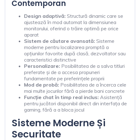
Contemporan
Design adaptivă:
Structură dinamic care se
ajustează în mod automat la dimensiunea
monitorului, oferind o trăire optimă pe orice
aparat
Sistem de căutare avansată:
Sisteme
moderne pentru localizarea promptă a
opțiunilor favorite după clasă, dezvoltator sau
caracteristici distinctive
Personalizare:
Posibilitatea de a salva titluri
preferate și de a accesa propuneri
fundamentate pe preferințele proprii
Mod de probă:
Posibilitatea de a încerca cele
mai multe jocurilor fără a pierde bani concrete
Funcție chat în timp real inclus:
Asistență
pentru jucători disponibil direct din interfața de
gaming, fără a a bloca jocul
Sisteme Moderne Și
Securitate