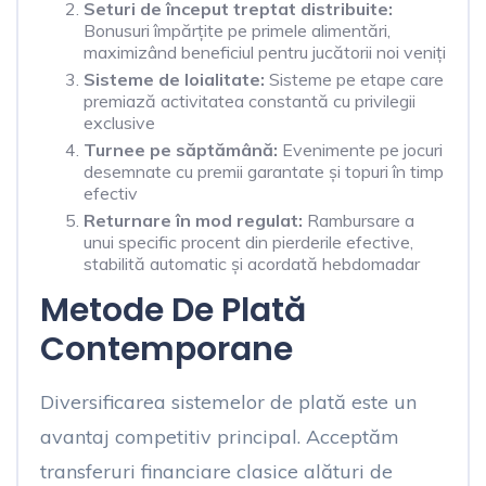
Seturi de început treptat distribuite:
Bonusuri împărțite pe primele alimentări,
maximizând beneficiul pentru jucătorii noi veniți
Sisteme de loialitate:
Sisteme pe etape care
premiază activitatea constantă cu privilegii
exclusive
Turnee pe săptămână:
Evenimente pe jocuri
desemnate cu premii garantate și topuri în timp
efectiv
Returnare în mod regulat:
Rambursare a
unui specific procent din pierderile efective,
stabilită automatic și acordată hebdomadar
Metode De Plată
Contemporane
Diversificarea sistemelor de plată este un
avantaj competitiv principal. Acceptăm
transferuri financiare clasice alături de