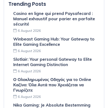
Trending Posts
Casino en ligne qui prend Paysafecard :
Manuel exhaustif pour parier en parfaite
sécurité
6 August 2026
Winbeast Gaming Hub: Your Gateway to
Elite Gaming Excellence
6 August 2026
Slotlair: Your personal Gateway to Elite
Internet Gaming Distinction
6 August 2026
Ο Ολοκληρωμένος Οδηγός για το Online
Καζίνο: Όλα Αυτά που Χρειάζεται να
Γνωρίζετε
6 August 2026
Nika Gaming: Je Absolute Bestemming