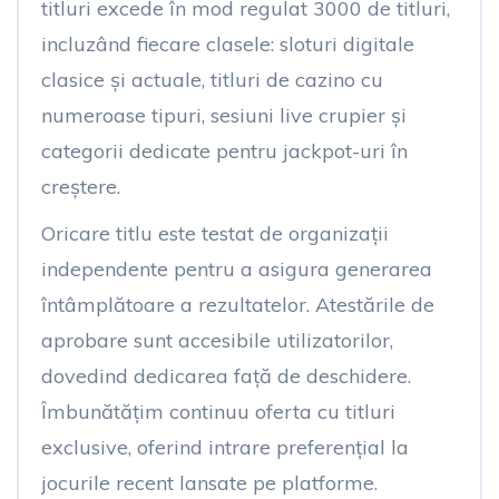
titluri excede în mod regulat 3000 de titluri,
incluzând fiecare clasele: sloturi digitale
clasice și actuale, titluri de cazino cu
numeroase tipuri, sesiuni live crupier și
categorii dedicate pentru jackpot-uri în
creștere.
Oricare titlu este testat de organizații
independente pentru a asigura generarea
întâmplătoare a rezultatelor. Atestările de
aprobare sunt accesibile utilizatorilor,
dovedind dedicarea față de deschidere.
Îmbunătățim continuu oferta cu titluri
exclusive, oferind intrare preferențial la
jocurile recent lansate pe platforme.