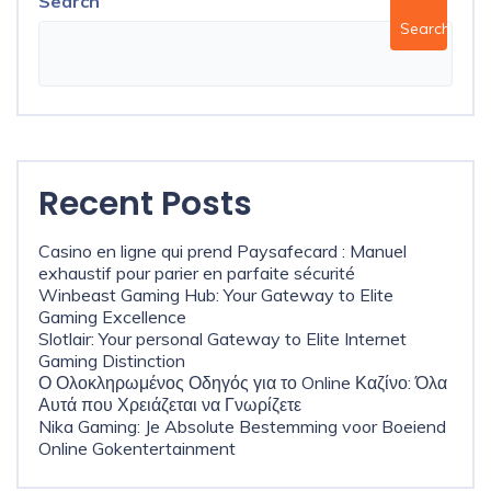
Search
Search
Recent Posts
Casino en ligne qui prend Paysafecard : Manuel
exhaustif pour parier en parfaite sécurité
Winbeast Gaming Hub: Your Gateway to Elite
Gaming Excellence
Slotlair: Your personal Gateway to Elite Internet
Gaming Distinction
Ο Ολοκληρωμένος Οδηγός για το Online Καζίνο: Όλα
Αυτά που Χρειάζεται να Γνωρίζετε
Nika Gaming: Je Absolute Bestemming voor Boeiend
Online Gokentertainment