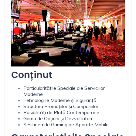
Conținut
Particularitățile Speciale ale Serviciilor
Moderne
Tehnologiile Moderne și Siguranță
Structura Promoțiilor și Campaniilor
Posibilități de Plată Contemporane
Gama de Opțiuni și Dezvoltatori
Sesiunea de Gaming pe Aparate Mobile