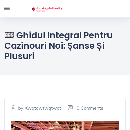
Ghidul Integral Pentru
Cazinouri Noi: Șanse Și
Plusuri
by Xwqtqwtwqtwqt
0 Comments