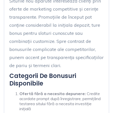
Siturile nou apărute interesează clienți prin
oferte de marketing competitive și cerințe
transparente. Promoțiile de început pot
conține considerabil la inițiala depozit, ture
bonus pentru sloturi cunoscute sau
combinații customize. Spre contrast de
bonusurile complicate ale competitorilor,
punem accent pe transparența specificațiilor
de pariu și termeni clari.
Categorii De Bonusuri
Disponibile
Ofertă fără a necesita depunere:
Credite
acordate prompt după înregistrare, permițând
testarea sitului fără a necesita investiție
inițială