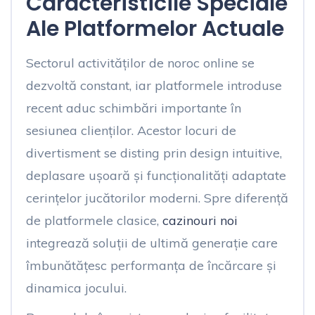
Caracteristicile Speciale
Ale Platformelor Actuale
Sectorul activităților de noroc online se
dezvoltă constant, iar platformele introduse
recent aduc schimbări importante în
sesiunea clienților. Acestor locuri de
divertisment se disting prin design intuitive,
deplasare ușoară și funcționalități adaptate
cerințelor jucătorilor moderni. Spre diferență
de platformele clasice,
cazinouri noi
integrează soluții de ultimă generație care
îmbunătățesc performanța de încărcare și
dinamica jocului.