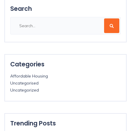
Search
Categories
Affordable Housing
Uncategorised
Uncategorized
Trending Posts