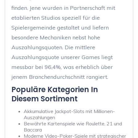
finden. Jene wurden in Partnerschaft mit
etablierten Studios speziell für die
Spielergemeinde gestaltet und liefern
besondere Mechaniken nebst hohe
Auszahlungsquoten. Die mittlere
Auszahlungsquote unserer Games liegt
messbar bei 96,4%, was erheblich über
jenem Branchendurchschnitt rangiert.
Populäre Kategorien In
Diesem Sortiment
Akkumulative Jackpot-Slots mit Millionen-
Auszahlungen
Bewährte Kartenspiele wie Roulette, 21 und
Baccara
Moderne Video-Poker-Spiele mit strategischer