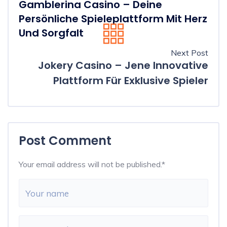
Gamblerina Casino – Deine
Persönliche Spieleplattform Mit Herz
Und Sorgfalt
Next Post
Jokery Casino – Jene Innovative
Plattform Für Exklusive Spieler
Post Comment
Your email address will not be published.
*