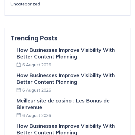
Uncategorized
Trending Posts
How Businesses Improve Visibility With
Better Content Planning
6 August 2026
How Businesses Improve Visibility With
Better Content Planning
6 August 2026
Meilleur site de casino : Les Bonus de
Bienvenue
6 August 2026
How Businesses Improve Visibility With
Better Content Planning