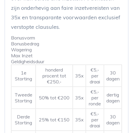
zijn onderhevig aan faire inzetvereisten van
35x en transparante voorwaarden exclusief
verstopte clausules.
Bonusvorm
Bonusbedrag
Wagering
Max Inzet
Geldigheidsduur
honderd
€5,-
1e
30
procent tot
35x
per
Storting
dagen
€250,-
draai
€5,-
Tweede
dertig
50% tot €200
35x
per
Storting
dagen
ronde
€5,-
Derde
30
25% tot €150
35x
per
Storting
dagen
draai