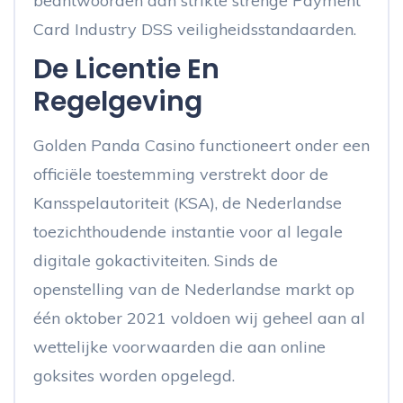
beantwoorden aan strikte strenge Payment
Card Industry DSS veiligheidsstandaarden.
De Licentie En
Regelgeving
Golden Panda Casino functioneert onder een
officiële toestemming verstrekt door de
Kansspelautoriteit (KSA), de Nederlandse
toezichthoudende instantie voor al legale
digitale gokactiviteiten. Sinds de
openstelling van de Nederlandse markt op
één oktober 2021 voldoen wij geheel aan al
wettelijke voorwaarden die aan online
goksites worden opgelegd.