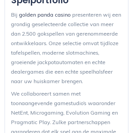
Spelportfolio
Bij
golden panda casino
presenteren wij een
grondig geselecteerde collectie van meer
dan 2.500 gokspellen van gerenommeerde
ontwikkelaars. Onze selectie omvat tijdloze
tafelspellen, moderne slotmachines,
groeiende jackpotautomaten en echte
dealergames die een echte speelhalsfeer
naar uw huiskamer brengen.
We collaboreert samen met
toonaangevende gamestudio’s waaronder
NetEnt, Microgaming, Evolution Gaming en
Pragmatic Play. Zulke partnerschappen
garanderen dat elk spel aan de maximale