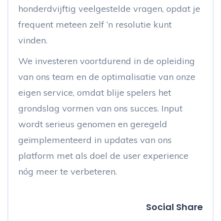
honderdvijftig veelgestelde vragen, opdat je
frequent meteen zelf ‘n resolutie kunt
vinden.
We investeren voortdurend in de opleiding
van ons team en de optimalisatie van onze
eigen service, omdat blije spelers het
grondslag vormen van ons succes. Input
wordt serieus genomen en geregeld
geïmplementeerd in updates van ons
platform met als doel de user experience
nóg meer te verbeteren.
Social Share