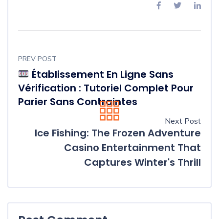
PREV POST
Établissement En Ligne Sans
Vérification : Tutoriel Complet Pour
Parier Sans Contraintes
Next Post
Ice Fishing: The Frozen Adventure
Casino Entertainment That
Captures Winter's Thrill