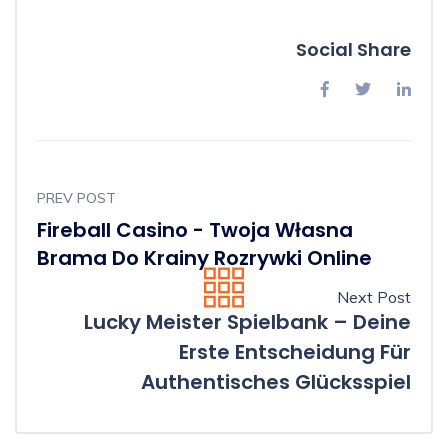
Social Share
PREV POST
Fireball Casino - Twoja Własna
Brama Do Krainy Rozrywki Online
Next Post
Lucky Meister Spielbank – Deine
Erste Entscheidung Für
Authentisches Glücksspiel