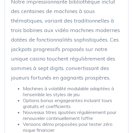
Notre impressionnante bibliothèque inclut
des centaines de machines à sous
thématiques, variant des traditionnelles à
trois bobines aux vidéo machines modernes
dotées de fonctionnalités sophistiquées. Ces
jackpots progressifs proposés sur notre
unique casino touchent régulièrement des
sommes à sept digits, convertissant des
joueurs fortunés en gagnants prospères.
Machines à volatilité modulable adaptées à
l’ensemble les styles de jeu
Options bonus engageantes incluant tours
gratuits et coefficients
Nouveaux titres ajoutées régulièrement pour
renouveler continuellement l’offre
Versions démo proposées pour tester zéro
risque financier