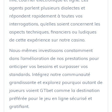
agents parlent plusieurs dialectes et
répondent rapidement à toutes vos
interrogations, qu’elles soient concernent les
aspects techniques, financiers ou ludiques
de cette expérience sur notre casino.
Nous-mêmes investissons constamment
dans l’amélioration de nos prestations pour
anticiper vos besoins et surpasser vos
standards. Intégrez notre communauté
grandissante et explorez pourquoi autant de
joueurs voient GTbet comme la destination
préférée pour le jeu en ligne sécurisé et
gratifiant.