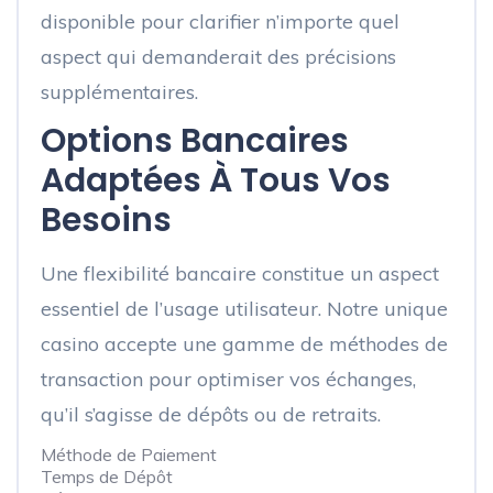
disponible pour clarifier n’importe quel
aspect qui demanderait des précisions
supplémentaires.
Options Bancaires
Adaptées À Tous Vos
Besoins
Une flexibilité bancaire constitue un aspect
essentiel de l’usage utilisateur. Notre unique
casino accepte une gamme de méthodes de
transaction pour optimiser vos échanges,
qu’il s’agisse de dépôts ou de retraits.
Méthode de Paiement
Temps de Dépôt