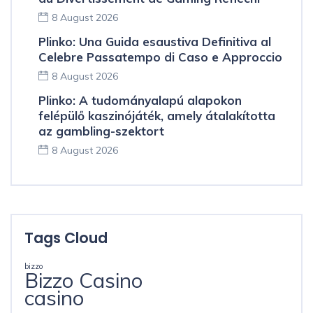
8 August 2026
Plinko: Una Guida esaustiva Definitiva al
Celebre Passatempo di Caso e Approccio
8 August 2026
Plinko: A tudományalapú alapokon
felépülő kaszinójáték, amely átalakította
az gambling-szektort
8 August 2026
Tags Cloud
bizzo
Bizzo Casino
casino