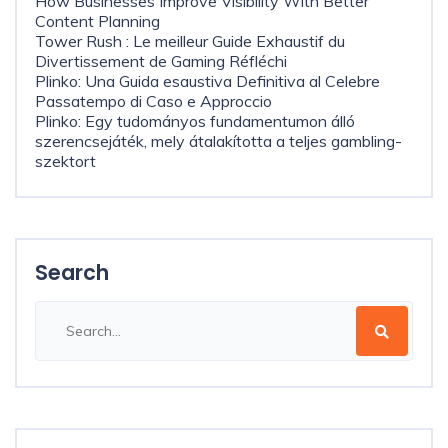
How Businesses Improve Visibility With Better
Content Planning
Tower Rush : Le meilleur Guide Exhaustif du
Divertissement de Gaming Réfléchi
Plinko: Una Guida esaustiva Definitiva al Celebre
Passatempo di Caso e Approccio
Plinko: Egy tudományos fundamentumon álló
szerencsejáték, mely átalakította a teljes gambling-
szektort
Search