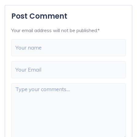
Post Comment
Your email address will not be published.
*