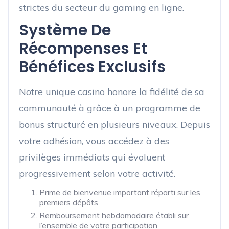
strictes du secteur du gaming en ligne.
Système De
Récompenses Et
Bénéfices Exclusifs
Notre unique casino honore la fidélité de sa
communauté à grâce à un programme de
bonus structuré en plusieurs niveaux. Depuis
votre adhésion, vous accédez à des
privilèges immédiats qui évoluent
progressivement selon votre activité.
Prime de bienvenue important réparti sur les
premiers dépôts
Remboursement hebdomadaire établi sur
l’ensemble de votre participation