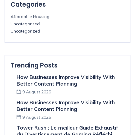
Categories
Affordable Housing
Uncategorised
Uncategorized
Trending Posts
How Businesses Improve Visibility With
Better Content Planning
9 August 2026
How Businesses Improve Visibility With
Better Content Planning
9 August 2026
Tower Rush : Le meilleur Guide Exhaustif
du Divertissement de Gaming Réfléchi