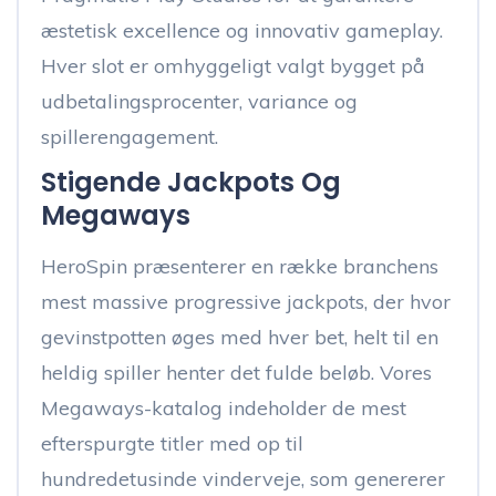
æstetisk excellence og innovativ gameplay.
Hver slot er omhyggeligt valgt bygget på
udbetalingsprocenter, variance og
spillerengagement.
Stigende Jackpots Og
Megaways
HeroSpin præsenterer en række branchens
mest massive progressive jackpots, der hvor
gevinstpotten øges med hver bet, helt til en
heldig spiller henter det fulde beløb. Vores
Megaways-katalog indeholder de mest
efterspurgte titler med op til
hundredetusinde vinderveje, som genererer