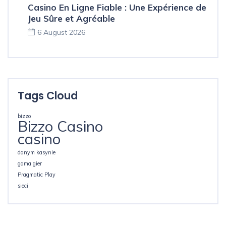
Casino En Ligne Fiable : Une Expérience de
Jeu Sûre et Agréable
6 August 2026
Tags Cloud
bizzo
Bizzo Casino
casino
danym kasynie
gama gier
Pragmatic Play
sieci