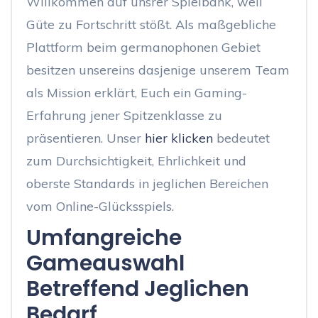
Willkommen auf unsrer Spielbank, weil
Güte zu Fortschritt stößt. Als maßgebliche
Plattform beim germanophonen Gebiet
besitzen unsereins dasjenige unserem Team
als Mission erklärt, Euch ein Gaming-
Erfahrung jener Spitzenklasse zu
präsentieren. Unser
hier klicken
bedeutet
zum Durchsichtigkeit, Ehrlichkeit und
oberste Standards in jeglichen Bereichen
vom Online-Glücksspiels.
Umfangreiche
Gameauswahl
Betreffend Jeglichen
Bedarf