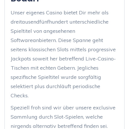
Unser eigenes Casino bietet Dir mehr als
dreitausendfünfhundert unterschiedliche
Spieltitel von angesehenen
Softwareanbietern. Diese Spanne geht
seitens klassischen Slots mittels progressive
Jackpots soweit her betreffend Live-Casino-
Tischen mit echten Gebern. Jegliches
spezifische Spieltitel wurde sorgfältig
selektiert plus durchläuft periodische
Checks.
Speziell froh sind wir über unsere exclusive
Sammlung durch Slot-Spielen, welche
nirgends alternativ betreffend finden sei.