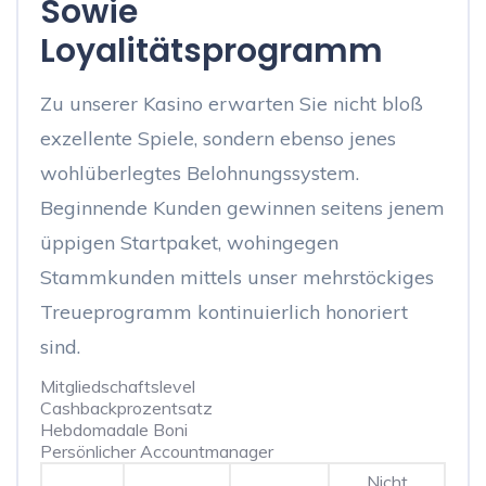
Sowie
Loyalitätsprogramm
Zu unserer Kasino erwarten Sie nicht bloß
exzellente Spiele, sondern ebenso jenes
wohlüberlegtes Belohnungssystem.
Beginnende Kunden gewinnen seitens jenem
üppigen Startpaket, wohingegen
Stammkunden mittels unser mehrstöckiges
Treueprogramm kontinuierlich honoriert
sind.
Mitgliedschaftslevel
Cashbackprozentsatz
Hebdomadale Boni
Persönlicher Accountmanager
Nicht