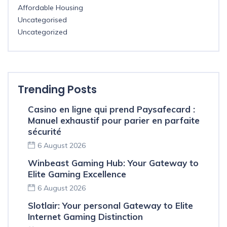
Affordable Housing
Uncategorised
Uncategorized
Trending Posts
Casino en ligne qui prend Paysafecard :
Manuel exhaustif pour parier en parfaite
sécurité
6 August 2026
Winbeast Gaming Hub: Your Gateway to
Elite Gaming Excellence
6 August 2026
Slotlair: Your personal Gateway to Elite
Internet Gaming Distinction