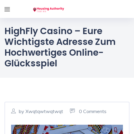
HighFly Casino – Eure
Wichtigste Adresse Zum
Hochwertiges Online-
Glücksspiel
by Xwqtqwtwqtwqt
0 Comments