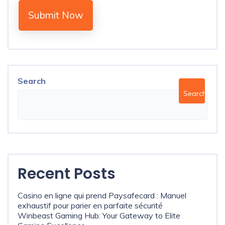
Submit Now
Search
Search
Recent Posts
Casino en ligne qui prend Paysafecard : Manuel
exhaustif pour parier en parfaite sécurité
Winbeast Gaming Hub: Your Gateway to Elite