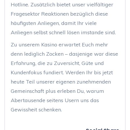
Hotline. Zusätzlich bietet unser vielfältiger
Fragesektor Reaktionen bezüglich diese
häufigsten Anliegen, damit Ihr viele
Anliegen selbst schnell lösen imstande sind.
Zu unserem Kasino erwartet Euch mehr
denn lediglich Zocken – dasjenige war diese
Erfahrung, die zu Zuversicht, Güte und
Kundenfokus fundiert. Werden Ihr bis jetzt
heute Teil unserer eigenen zunehmenden
Gemeinschaft plus erleben Du, warum
Abertausende seitens Usern uns das
Gewissheit schenken.