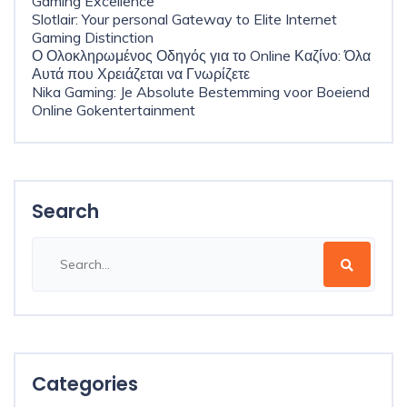
Gaming Excellence
Slotlair: Your personal Gateway to Elite Internet
Gaming Distinction
Ο Ολοκληρωμένος Οδηγός για το Online Καζίνο: Όλα
Αυτά που Χρειάζεται να Γνωρίζετε
Nika Gaming: Je Absolute Bestemming voor Boeiend
Online Gokentertainment
Search
Categories