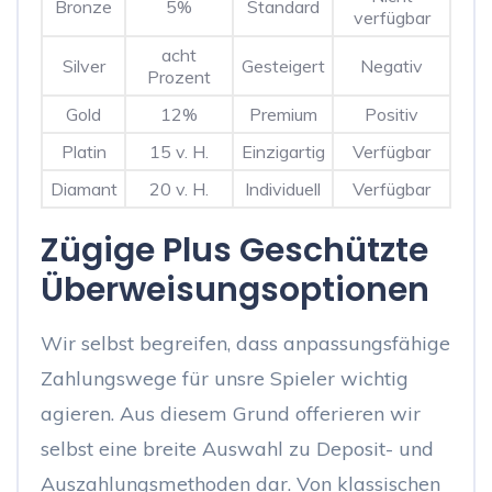
Bronze
5%
Standard
verfügbar
acht
Silver
Gesteigert
Negativ
Prozent
Gold
12%
Premium
Positiv
Platin
15 v. H.
Einzigartig
Verfügbar
Diamant
20 v. H.
Individuell
Verfügbar
Zügige Plus Geschützte
Überweisungsoptionen
Wir selbst begreifen, dass anpassungsfähige
Zahlungswege für unsre Spieler wichtig
agieren. Aus diesem Grund offerieren wir
selbst eine breite Auswahl zu Deposit- und
Auszahlungsmethoden dar. Von klassischen