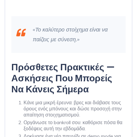
«Το καλύτερο στοίχημα είναι να
παίζεις με σύνεση.»
Πρόσθετες Πρακτικές —
Ασκήσεις Που Μπορείς
Να Κάνεις Σήμερα
Κάνε μια μικρή έρευνα: βρες και διάβασε τους
όρους ενός μπόνους και δώσε προσοχή στην
απαίτηση στοιχηματισμού.
Οργάνωσε το bankroll σου: καθόρισε πόσα θα
ξοδέψεις αυτή την εβδομάδα.
Δοκίμασε ένα νέο παιχνίδι σε demo mode για