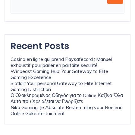
Recent Posts
Casino en ligne qui prend Paysafecard : Manuel
exhaustif pour parier en parfaite sécurité
Winbeast Gaming Hub: Your Gateway to Elite
Gaming Excellence
Slotlair: Your personal Gateway to Elite Internet
Gaming Distinction
Ο Ολοκληρωμένος Οδηγός για το Online Καζίνο: Όλα
Αυτά που Χρειάζεται να Γνωρίζετε
Nika Gaming: Je Absolute Bestemming voor Boeiend
Online Gokentertainment