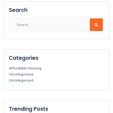
Search
Categories
Affordable Housing
Uncategorised
Uncategorized
Trending Posts