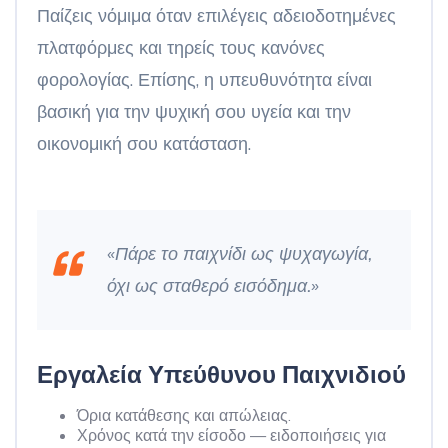
Παίζεις νόμιμα όταν επιλέγεις αδειοδοτημένες
πλατφόρμες και τηρείς τους κανόνες
φορολογίας. Επίσης, η υπευθυνότητα είναι
βασική για την ψυχική σου υγεία και την
οικονομική σου κατάσταση.
«Πάρε το παιχνίδι ως ψυχαγωγία,
όχι ως σταθερό εισόδημα.»
Εργαλεία Υπεύθυνου Παιχνιδιού
Όρια κατάθεσης και απώλειας.
Χρόνος κατά την είσοδο — ειδοποιήσεις για