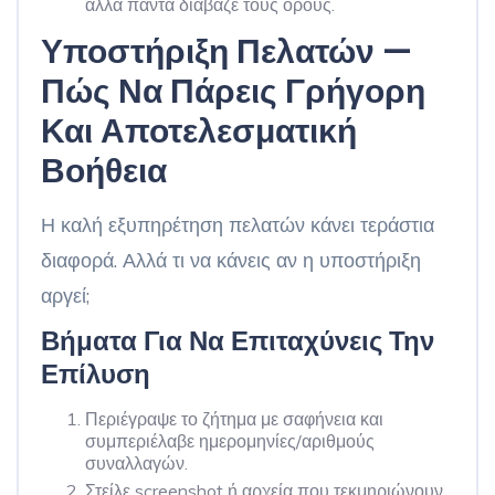
αλλά πάντα διάβαζε τους όρους.
Υποστήριξη Πελατών —
Πώς Να Πάρεις Γρήγορη
Και Αποτελεσματική
Βοήθεια
Η καλή εξυπηρέτηση πελατών κάνει τεράστια
διαφορά. Αλλά τι να κάνεις αν η υποστήριξη
αργεί;
Βήματα Για Να Επιταχύνεις Την
Επίλυση
Περιέγραψε το ζήτημα με σαφήνεια και
συμπεριέλαβε ημερομηνίες/αριθμούς
συναλλαγών.
Στείλε screenshot ή αρχεία που τεκμηριώνουν