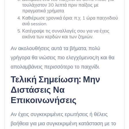
τουλάχιστον 30 λεπτά πριν παίξεις με
πραγματικά χρήματα.
Καθιέρωσε χρονικά όρια: π.χ. 1 ώρα παιχνιδιού
ανά session.
Κατέγραψε τις συναλλαγές σου για να έχεις
εικόνα των κερδών και των ζημιών.
Αν ακολουθήσεις αυτά τα βήματα, πολύ
γρήγορα θα νιώσεις πιο ελεγχόμενος/η και θα
απολαμβάνεις περισσότερο το παιχνίδι.
Τελική Σημείωση: Μην
Διστάσεις Να
Επικοινωνήσεις
Αν έχεις συγκεκριμένες ερωτήσεις ή θέλεις
βοήθεια για μια συγκεκριμένη κατάσταση με το