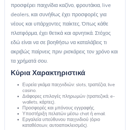
προσφέρει παιχνίδια καζίνο, φρουτάκια, live
dealers, και συνήθως έχει προσφορές για
νέους και υπάρχοντες παίκτες. Όπως κάθε
πλατφόρμα, έχει θετικά και αρνητικά. Στόχος
εδώ είναι να σε βοηθήσω να καταλάβεις τι
ακριβώς παίρνεις πριν ρισκάρεις τον χρόνο και
τα χρήματά σου.
Κύρια Χαρακτηριστικά
Ευρεία γκάμα παιχνιδιών: slots, τραπέζια, live
casino.
Διάφορες επιλογές πληρωμών (τραπεζικά, e-
wallets, κάρτες).
Προσφορές και μπόνους εγγραφής.
Υποστήριξη πελατών μέσω chat ή email.
Εργαλεία υπεύθυνου παιχνιδιού (όριο
καταθέσεων, αυτοαποκλεισμός).