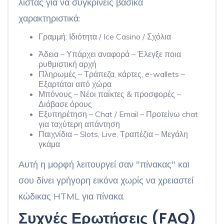
λίστας για να συγκρίνεις βασικά
χαρακτηριστικά:
Γραμμή: Ιδιότητα / Ice Casino / Σχόλια
Άδεια – Υπάρχει αναφορά – Έλεγξε ποια
ρυθμιστική αρχή
Πληρωμές – Τράπεζα, κάρτες, e-wallets –
Εξαρτάται από χώρα
Μπόνους – Νέοι παίκτες & προσφορές –
Διάβασε όρους
Εξυπηρέτηση – Chat / Email – Προτείνω chat
για ταχύτερη απάντηση
Παιχνίδια – Slots, Live, Τραπέζια – Μεγάλη
γκάμα
Αυτή η μορφή λειτουργεί σαν "πίνακας" και
σου δίνει γρήγορη εικόνα χωρίς να χρειαστεί
κώδικας HTML για πίνακα.
Συχνές Ερωτήσεις (FAQ)