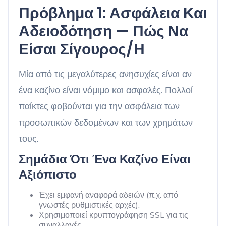
Πρόβλημα 1: Ασφάλεια Και
Αδειοδότηση — Πώς Να
Είσαι Σίγουρος/η
Μία από τις μεγαλύτερες ανησυχίες είναι αν
ένα καζίνο είναι νόμιμο και ασφαλές. Πολλοί
παίκτες φοβούνται για την ασφάλεια των
προσωπικών δεδομένων και των χρημάτων
τους.
Σημάδια Ότι Ένα Καζίνο Είναι
Αξιόπιστο
Έχει εμφανή αναφορά αδειών (π.χ. από
γνωστές ρυθμιστικές αρχές).
Χρησιμοποιεί κρυπτογράφηση SSL για τις
συναλλαγές.