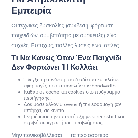
Εμπειρία
Οι τεχνικές δυσκολίες (σύνδεση, φόρτωση
παιχνιδιών, συμβατότητα με συσκευές) είναι
συχνές. Ευτυχώς, πολλές λύσεις είναι απλές.
Τι Να Κάνεις Όταν Ένα Παιχνίδι
Δεν Φορτώνει Ή Κολλάει
Έλεγξε τη σύνδεση στο διαδίκτυο και κλείσε
εφαρμογές που καταναλώνουν bandwidth.
Καθάρισε cache και cookies στο πρόγραμμα
περιήγησης.
Δοκίμασε άλλον browser ή την εφαρμογή (αν
υπάρχει) σε κινητό.
Ενημέρωσε την υποστήριξη με screenshot και
ακριβή περιγραφή του προβλήματος.
Μην πανικοβάλλεσαι — τα περισσότερα