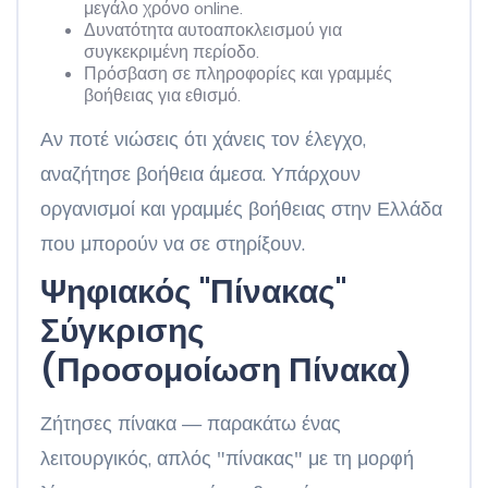
μεγάλο χρόνο online.
Δυνατότητα αυτοαποκλεισμού για
συγκεκριμένη περίοδο.
Πρόσβαση σε πληροφορίες και γραμμές
βοήθειας για εθισμό.
Αν ποτέ νιώσεις ότι χάνεις τον έλεγχο,
αναζήτησε βοήθεια άμεσα. Υπάρχουν
οργανισμοί και γραμμές βοήθειας στην Ελλάδα
που μπορούν να σε στηρίξουν.
Ψηφιακός "πίνακας"
Σύγκρισης
(προσομοίωση Πίνακα)
Ζήτησες πίνακα — παρακάτω ένας
λειτουργικός, απλός "πίνακας" με τη μορφή