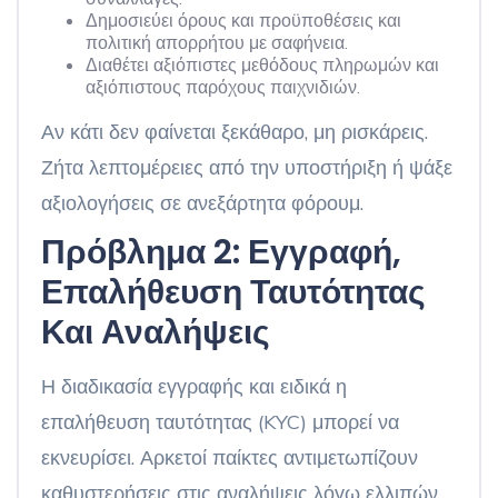
Δημοσιεύει όρους και προϋποθέσεις και
πολιτική απορρήτου με σαφήνεια.
Διαθέτει αξιόπιστες μεθόδους πληρωμών και
αξιόπιστους παρόχους παιχνιδιών.
Αν κάτι δεν φαίνεται ξεκάθαρο, μη ρισκάρεις.
Ζήτα λεπτομέρειες από την υποστήριξη ή ψάξε
αξιολογήσεις σε ανεξάρτητα φόρουμ.
Πρόβλημα 2: Εγγραφή,
Επαλήθευση Ταυτότητας
Και Αναλήψεις
Η διαδικασία εγγραφής και ειδικά η
επαλήθευση ταυτότητας (KYC) μπορεί να
εκνευρίσει. Αρκετοί παίκτες αντιμετωπίζουν
καθυστερήσεις στις αναλήψεις λόγω ελλιπών