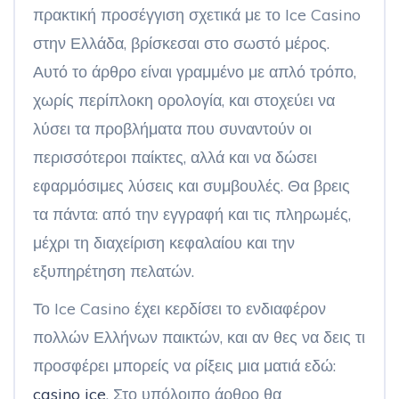
πρακτική προσέγγιση σχετικά με το Ice Casino
στην Ελλάδα, βρίσκεσαι στο σωστό μέρος.
Αυτό το άρθρο είναι γραμμένο με απλό τρόπο,
χωρίς περίπλοκη ορολογία, και στοχεύει να
λύσει τα προβλήματα που συναντούν οι
περισσότεροι παίκτες, αλλά και να δώσει
εφαρμόσιμες λύσεις και συμβουλές. Θα βρεις
τα πάντα: από την εγγραφή και τις πληρωμές,
μέχρι τη διαχείριση κεφαλαίου και την
εξυπηρέτηση πελατών.
Το Ice Casino έχει κερδίσει το ενδιαφέρον
πολλών Ελλήνων παικτών, και αν θες να δεις τι
προσφέρει μπορείς να ρίξεις μια ματιά εδώ:
casino ice
. Στο υπόλοιπο άρθρο θα