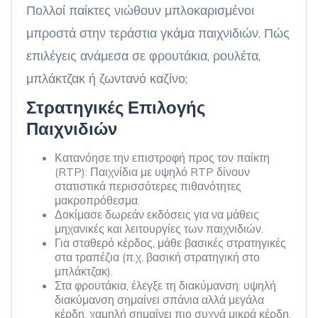
Πολλοί παίκτες νιώθουν μπλοκαρισμένοι
μπροστά στην τεράστια γκάμα παιχνιδιών. Πώς
επιλέγεις ανάμεσα σε φρουτάκια, ρουλέτα,
μπλάκτζακ ή ζωντανό καζίνο;
Στρατηγικές Επιλογής
Παιχνιδιών
Κατανόησε την επιστροφή προς τον παίκτη
(RTP): Παιχνίδια με υψηλό RTP δίνουν
στατιστικά περισσότερες πιθανότητες
μακροπρόθεσμα.
Δοκίμασε δωρεάν εκδόσεις για να μάθεις
μηχανικές και λειτουργίες των παιχνιδιών.
Για σταθερό κέρδος, μάθε βασικές στρατηγικές
στα τραπέζια (π.χ. βασική στρατηγική στο
μπλάκτζακ).
Στα φρουτάκια, έλεγξε τη διακύμανση: υψηλή
διακύμανση σημαίνει σπάνια αλλά μεγάλα
κέρδη, χαμηλή σημαίνει πιο συχνά μικρά κέρδη.