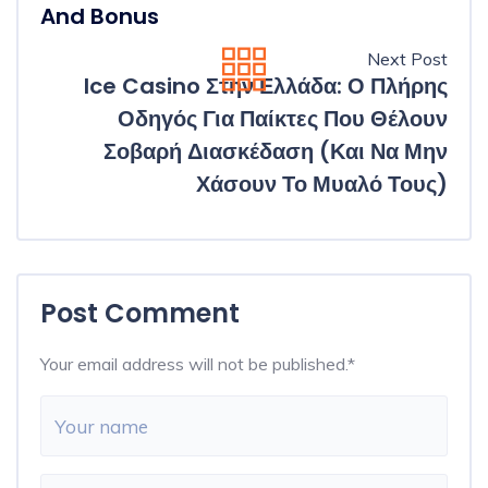
And Bonus
Next Post
Ice Casino Στην Ελλάδα: Ο Πλήρης
Οδηγός Για Παίκτες Που Θέλουν
Σοβαρή Διασκέδαση (και Να Μην
Χάσουν Το Μυαλό Τους)
Post Comment
Your email address will not be published.
*